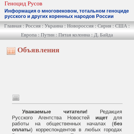
Геноцид Русов
Информация о многовековом, тотальном геноциде
русского и других коренных народов России
Главная
:
Россия
:
Украина
:
Новороссия
:
Сирия
:
США
:
Европа
:
Путин
:
Пятая колонна
:
Д. Байда
Объявления
Уважаемые читатели!
Редакция
Русского Агентства Новостей
ищет
для
работы на общественных началах (
без
оплаты
) корреспондентов в любых городах