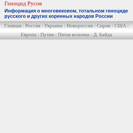
Геноцид Русов
Информация о многовековом, тотальном геноциде
русского и других коренных народов России
Главная
:
Россия
:
Украина
:
Новороссия
:
Сирия
:
США
:
Европа
:
Путин
:
Пятая колонна
:
Д. Байда