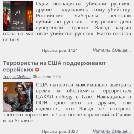
Одни неонацисты убивали русских,
другие – радовались этому убийству.
Российские либералы лепетали
«убийство русских – внутреннее дело
суверенной страны». Запад закрыл
глаза на массовое убийство русских. Никто наказан
не был...
Читать дальше...
Просмотров: 1424
Террористы из США поддерживают
еврейских
Тьерри Мейсан
, 05 апреля 2024
США пытаются максимально выиграть
время и обеспечить террористам
ЦАХАЛ победу в Газе. Накладывая в
ООН одно вето за другим, они
надеются, что Запад не потерпит
третьего поражения в Газе после поражений в Сирии
и на Украине...
Читать дальше...
Просмотров: 1323