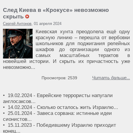
След Киева в «Крокусе» невозможно
скрыть
Сергей Антонов
, 01 апреля 2024
Киевская хунта преодолела ещё одну
красную линию – перешла от вербовки
школьников для поджигания релейных
шкафов до организации одного из
самых масштабных терактов в
новейшей истории. И скрыть их причастность уже
невозможно...
Читать дальше...
Просмотров: 2539
• 19.02.2024 - Еврейские террористы напугали
англосаксов...
• 14.02.2024 - Сколько осталось жить Израилю...
• 25.01.2024 - Завеса сорвана: истинные идеи
сионистов...
• 15.11.2023 - Победившему Израилю приходит
конец...