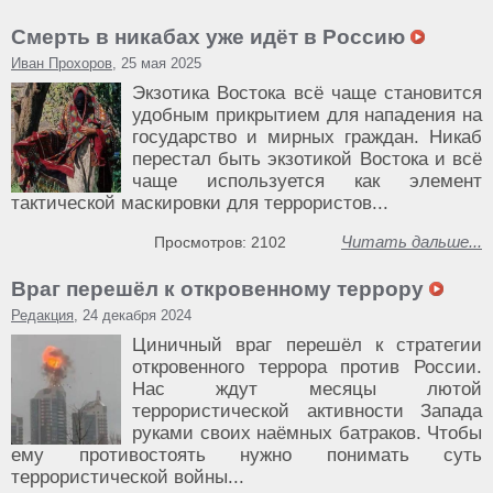
Смерть в никабах уже идёт в Россию
Иван Прохоров
, 25 мая 2025
Экзотика Востока всё чаще становится
удобным прикрытием для нападения на
государство и мирных граждан. Никаб
перестал быть экзотикой Востока и всё
чаще используется как элемент
тактической маскировки для террористов...
Читать дальше...
Просмотров: 2102
Враг перешёл к откровенному террору
Редакция
, 24 декабря 2024
Циничный враг перешёл к стратегии
откровенного террора против России.
Нас ждут месяцы лютой
террористической активности Запада
руками своих наёмных батраков. Чтобы
ему противостоять нужно понимать суть
террористической войны...