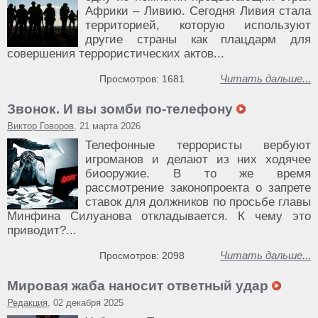
Африки – Ливию. Сегодня Ливия стала
территорией, которую используют
другие страны как плацдарм для
совершения террористических актов...
Читать дальше...
Просмотров: 1681
Звонок. И вы зомби по-телефону
Виктор Говоров
, 21 марта 2026
Телефонные террористы вербуют
игроманов и делают из них ходячее
биооружие. В то же время
рассмотрение законопроекта о запрете
ставок для должников по просьбе главы
Минфина Силуанова откладывается. К чему это
приводит?...
Читать дальше...
Просмотров: 2098
Мировая жаба наносит ответный удар
Редакция
, 02 декабря 2025