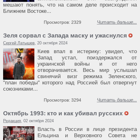
мешают понять, что на самом деле происходит на
Ближнем Востоке...
Читать дальше...
Просмотров: 2329
Зеля сорвал с Запада маску и ужаснулся
Сергей Латышев
, 20 октября 2024
Киев впал в истерику: увидел, что
Запад устал, поиздержался от
украинской войны и от него
отворачивается. Весь мир услышал
свинячий визг режима Зеленского,
"план победы" которого над Россией был отвергнут
союзниками...
Читать дальше...
Просмотров: 3294
Октябрь 1993: кто и как убивал русских
Редакция
, 02 октября 2024
Власть в России в лице президента
Ельцина и Верховного Совета не