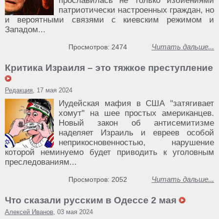
прославилась не только избиениями
патриотически настроенных граждан, но
и вероятными связями с киевским режимом и
Западом...
Читать дальше...
Просмотров: 2474
Критика Израиля – это тяжкое преступление
Редакция
, 17 мая 2024
Иудейская мафия в США "затягивает
хомут" на шее простых американцев.
Новый закон об антисемитизме
наделяет Израиль и евреев особой
неприкосновенностью, нарушение
которой неминуемо будет приводить к уголовным
преследованиям...
Читать дальше...
Просмотров: 2052
Что сказали русским в Одессе 2 мая
Алексей Иванов
, 03 мая 2024