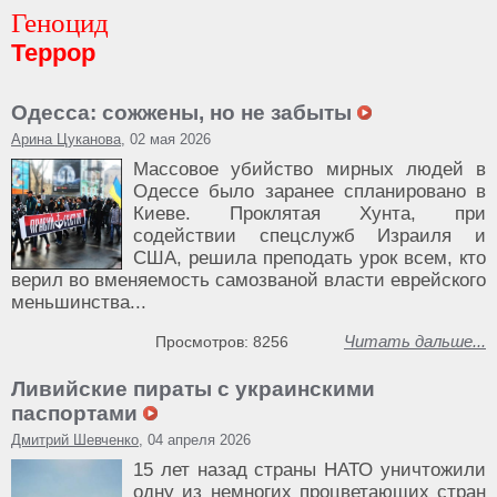
Геноцид
Террор
Одесса: сожжены, но не забыты
Арина Цуканова
, 02 мая 2026
Массовое убийство мирных людей в
Одессе было заранее спланировано в
Киеве. Проклятая Хунта, при
содействии спецслужб Израиля и
США, решила преподать урок всем, кто
верил во вменяемость самозваной власти еврейского
меньшинства...
Читать дальше...
Просмотров: 8256
Ливийские пираты с украинскими
паспортами
Дмитрий Шевченко
, 04 апреля 2026
15 лет назад страны НАТО уничтожили
одну из немногих процветающих стран