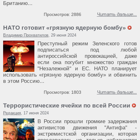
Британию...
Читать дальше...
Просмотров: 2886
НАТО готовит «грязную ядерную бомбу»
Владимир Прохватилов
, 29 июня 2024
Преступный режим Зеленского готов
подписаться под любой
антироссийской провокацией, даже
если она погубит множество граждан
"Незалежной" и ЕС. НАТО планирует
использовать «грязную ядерную бомбу» и обвинить
в этом Россию...
Читать дальше...
Просмотров: 1803
Террористические ячейки по всей России
Редакция
, 17 июня 2024
В России прошли громкие задержания
активистов движения "Антифа" -
экстремистской организации, которая