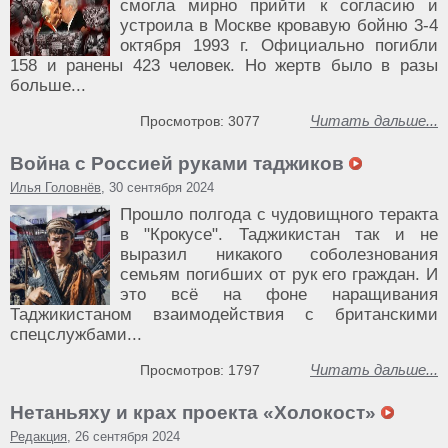
смогла мирно прийти к согласию и
устроила в Москве кровавую бойню 3-4
октября 1993 г. Официально погибли
158 и ранены 423 человек. Но жертв было в разы
больше...
Читать дальше...
Просмотров: 3077
Война с Россией руками таджиков
Илья Головнёв
, 30 сентября 2024
Прошло полгода с чудовищного теракта
в "Крокусе". Таджикистан так и не
выразил никакого соболезнования
семьям погибших от рук его граждан. И
это всё на фоне наращивания
Таджикистаном взаимодействия с британскими
спецслужбами...
Читать дальше...
Просмотров: 1797
Нетаньяху и крах проекта «Холокост»
Редакция
, 26 сентября 2024