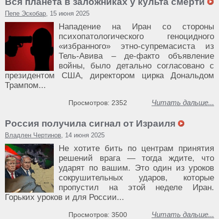
Вся планета в заложниках у культа смерти
Пепе Эскобар
, 15 июня 2025
Нападение на Иран со стороны
психопатологического геноцидного
«избранного» этно-супремасиста из
Тель-Авива – де-факто объявление
войны, было детально согласовано с
президентом США, директором цирка Дональдом
Трампом...
Читать дальше...
Просмотров: 2352
Россия получила сигнал от Израиля
Владлен Чертинов
, 14 июня 2025
Не хотите бить по центрам принятия
решений врага — тогда ждите, что
ударят по вашим. Это один из уроков
сокрушительных ударов, которые
пропустил на этой неделе Иран.
Горьких уроков и для России...
Читать дальше...
Просмотров: 3500