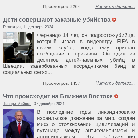
Читать дальше...
Просмотров: 3264
Дети совершают заказные убийства
Редакция
, 11 декабря 2024
Фернандо 14 лет, он подросток-убийца,
который играл в видеоигру FIFA в
своём клубе, когда ему пришло
сообщение с приказом. Он один из
десятков детей-наемных убийц в
Швеции, завербованных посредниками банд в
социальных сетях...
Читать дальше...
Просмотров: 1497
Что происходит на Ближнем Востоке
Тьерри Мейсан
, 07 декабря 2024
В последние годы ликвидировано
израильское движение за мир, создан
миф о столкновении цивилизаций и
путаница между антисемитизмом и
антисионизмом. Эти заблуждения