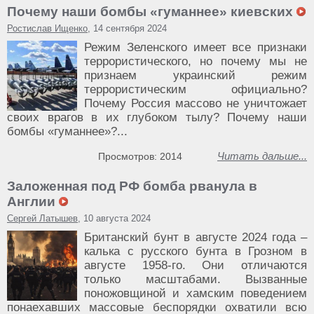
Почему наши бомбы «гуманнее» киевских
Ростислав Ищенко
, 14 сентября 2024
Режим Зеленского имеет все признаки
террористического, но почему мы не
признаем украинский режим
террористическим официально?
Почему Россия массово не уничтожает
своих врагов в их глубоком тылу? Почему наши
бомбы «гуманнее»?...
Читать дальше...
Просмотров: 2014
Заложенная под РФ бомба рванула в
Англии
Сергей Латышев
, 10 августа 2024
Британский бунт в августе 2024 года –
калька с русского бунта в Грозном в
августе 1958-го. Они отличаются
только масштабами. Вызванные
поножовщиной и хамским поведением
понаехавших массовые беспорядки охватили всю