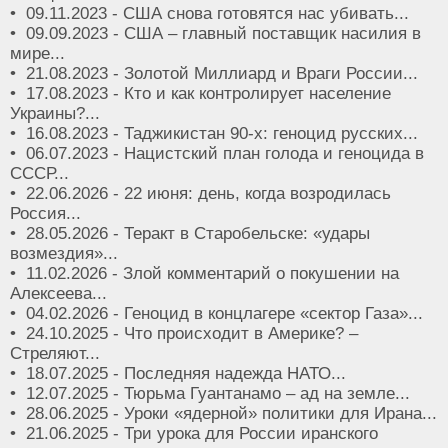
• 09.11.2023 - США снова готовятся нас убивать...
• 09.09.2023 - США – главный поставщик насилия в
мире...
• 21.08.2023 - Золотой Миллиард и Враги России...
• 17.08.2023 - Кто и как контролирует население
Украины?...
• 16.08.2023 - Таджикистан 90-х: геноцид русских...
• 06.07.2023 - Нацистский план голода и геноцида в
СССР...
• 22.06.2026 - 22 июня: день, когда возродилась
Россия...
• 28.05.2026 - Теракт в Старобельске: «удары
возмездия»...
• 11.02.2026 - Злой комментарий о покушении на
Алексеева...
• 04.02.2026 - Геноцид в концлагере «сектор Газа»...
• 24.10.2025 - Что происходит в Америке? –
Стреляют...
• 18.07.2025 - Последняя надежда НАТО...
• 12.07.2025 - Тюрьма Гуантанамо – ад на земле...
• 28.06.2025 - Уроки «ядерной» политики для Ирана...
• 21.06.2025 - Три урока для России иранского