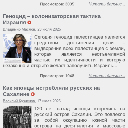
Читать дальше...
Просмотров: 3095
Геноцид – колонизаторская тактика
Израиля
Владимир Маслов
, 23 июля 2025
Сегодня геноцид палестинцев является
средством достижения цели –
выдворения всех палестинцев с земли,
которая является неотъемлемой
частью их идентичности и которую
незаконно и открыто желает заполучить Израиль...
Читать дальше...
Просмотров: 1048
Как японцы истребляли русских на
Сахалине
Василий Кузнецов
, 17 июля 2025
120 лет назад японцы вторглись на
русский остров Сахалин. Это повлекло
за собой оккупацию южной части
острова на десятилетия и массовые