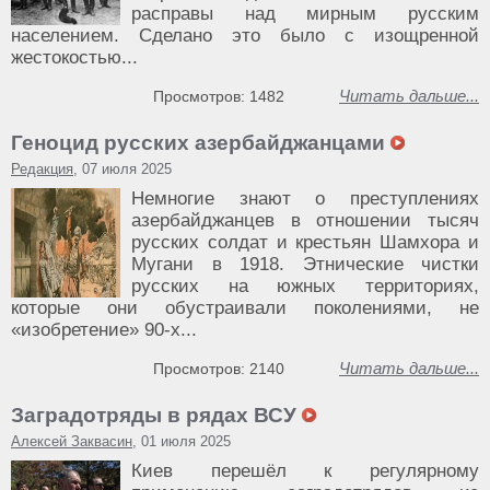
расправы над мирным русским
населением. Сделано это было с изощренной
жестокостью...
Читать дальше...
Просмотров: 1482
Геноцид русских азербайджанцами
Редакция
, 07 июля 2025
Немногие знают о преступлениях
азербайджанцев в отношении тысяч
русских солдат и крестьян Шамхора и
Мугани в 1918. Этнические чистки
русских на южных территориях,
которые они обустраивали поколениями, не
«изобретение» 90-х...
Читать дальше...
Просмотров: 2140
Заградотряды в рядах ВСУ
Алексей Заквасин
, 01 июля 2025
Киев перешёл к регулярному