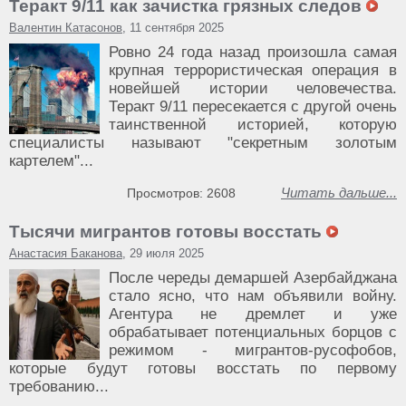
Теракт 9/11 как зачистка грязных следов
Валентин Катасонов
, 11 сентября 2025
Ровно 24 года назад произошла самая
крупная террористическая операция в
новейшей истории человечества.
Теракт 9/11 пересекается с другой очень
таинственной историей, которую
специалисты называют "секретным золотым
картелем"...
Читать дальше...
Просмотров: 2608
Тысячи мигрантов готовы восстать
Анастасия Баканова
, 29 июля 2025
После череды демаршей Азербайджана
стало ясно, что нам объявили войну.
Агентура не дремлет и уже
обрабатывает потенциальных борцов с
режимом - мигрантов-русофобов,
которые будут готовы восстать по первому
требованию...