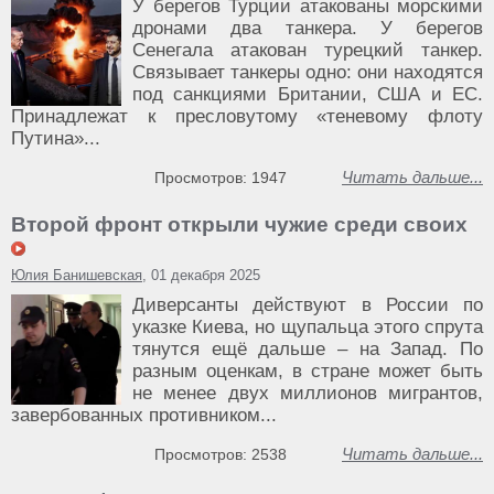
У берегов Турции атакованы морскими
дронами два танкера. У берегов
Сенегала атакован турецкий танкер.
Связывает танкеры одно: они находятся
под санкциями Британии, США и ЕС.
Принадлежат к пресловутому «теневому флоту
Путина»...
Читать дальше...
Просмотров: 1947
Второй фронт открыли чужие среди своих
Юлия Банишевская
, 01 декабря 2025
Диверсанты действуют в России по
указке Киева, но щупальца этого спрута
тянутся ещё дальше – на Запад. По
разным оценкам, в стране может быть
не менее двух миллионов мигрантов,
завербованных противником...
Читать дальше...
Просмотров: 2538