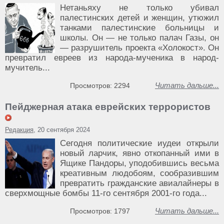
Нетаньяху не только убивал
палестинских детей и женщин, утюжил
танками палестинские больницы и
школы. Он — не только палач Газы, он
— разрушитель проекта «Холокост». Он
превратил евреев из народа-мученика в народ-
мучитель...
Читать дальше...
Просмотров: 2294
Пейджерная атака еврейских террористов
Редакция
, 20 сентября 2024
Сегодня политические иудеи открыли
новый ларчик, явно откопанный ими в
Ящике Пандоры, уподобившись весьма
креативным людобоям, сообразившим
превратить гражданские авиалайнеры в
сверхмощные бомбы 11-го сентября 2001-го года...
Читать дальше...
Просмотров: 1797