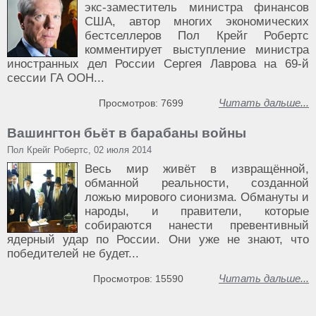
экс-заместитель министра финансов
США, автор многих экономических
бестселлеров Пол Крейг Робертс
комментирует выступление министра
иностранных дел России Сергея Лаврова на 69-й
сессии ГА ООН...
Читать дальше...
Просмотров: 7699
Вашингтон бьёт в барабаны войны
Пол Крейг Робертс, 02 июля 2014
Весь мир живёт в извращённой,
обманной реальности, созданной
ложью мирового сионизма. Обмануты и
народы, и правители, которые
собираются нанести превентивный
ядерный удар по России. Они уже не знают, что
победителей не будет...
Читать дальше...
Просмотров: 15590