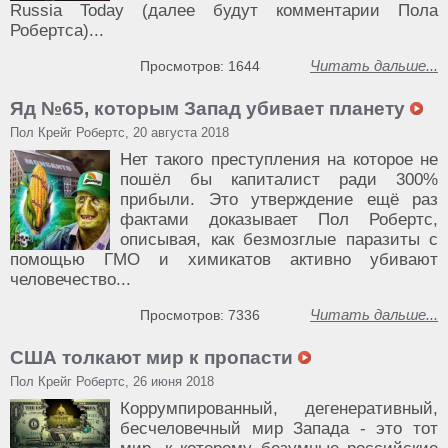
Russia Today (далее будут комментарии Пола
Робертса)...
Читать дальше...
Просмотров: 1644
Яд №65, которым Запад убивает планету
Пол Крейг Робертс, 20 августа 2018
Нет такого преступления на которое не
пошёл бы капиталист ради 300%
прибыли. Это утверждение ещё раз
фактами доказывает Пол Робертс,
описывая, как безмозглые паразиты с
помощью ГМО и химикатов активно убивают
человечество...
Читать дальше...
Просмотров: 7336
США толкают мир к пропасти
Пол Крейг Робертс, 26 июня 2018
Коррумпированный, дегенеративный,
бесчеловечный мир Запада - это тот