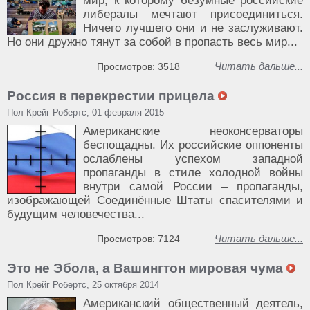
мир, к которому безумные российские
либералы мечтают присоединиться.
Ничего лучшего они и не заслуживают.
Но они дружно тянут за собой в пропасть весь мир...
Читать дальше...
Просмотров: 3518
Россия в перекрестии прицела
Пол Крейг Робертс, 01 февраля 2015
Американские неоконсерваторы
беспощадны. Их российские оппоненты
ослаблены успехом западной
пропаганды в стиле холодной войны
внутри самой России – пропаганды,
изображающей Соединённые Штаты спасителями и
будущим человечества...
Читать дальше...
Просмотров: 7124
Это не Эбола, а Вашингтон мировая чума
Пол Крейг Робертс, 25 октября 2014
Американский общественный деятель,