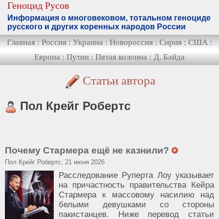
Геноцид Русов
Информация о многовековом, тотальном геноциде
русского и других коренных народов России
Главная
:
Россия
:
Украина
:
Новороссия
:
Сирия
:
США
:
Европа
:
Путин
:
Пятая колонна
:
Д. Байда
Статьи автора
Пол Крейг Робертс
Почему Стармера ещё не казнили?
Пол Крейг Робертс, 21 июня 2026
Расследование Руперта Лоу указывает
на причастность правительства Кейра
Стармера к массовому насилию над
белыми девушками со стороны
пакистанцев. Ниже перевод статьи