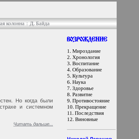
ая колонна
:
Д. Байда
1.
Мироздание
2.
Хронология
3.
Воспитание
4.
Образование
5.
Культура
6.
Наука
7.
Здоровье
8.
Развитие
стен. Но когда были
9.
Противостояние
 страхе и системном
10.
Прекращение
11.
Последствия
12.
Виновные
Читать дальше...