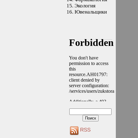
15.
Экология
16.
Ювенальщики
RSS