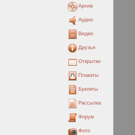
Архив
Аудио
Видео
Друзья
Открытки
Плакаты
Буклеты
Рассылка
Форум
Фото