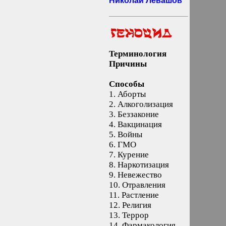
Николай Левашов
Терминология
Причины
Способы
1.
Аборты
2.
Алкоголизация
3.
Беззаконие
4.
Вакцинация
5.
Войны
6.
ГМО
7.
Курение
8.
Наркотизация
9.
Невежество
10.
Отравления
11.
Растление
12.
Религия
13.
Террор
14.
Фармакология