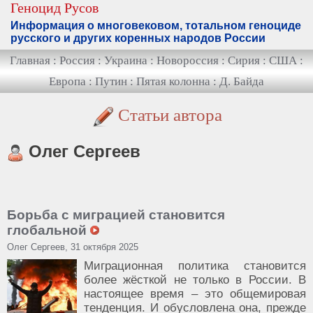
Геноцид Русов
Информация о многовековом, тотальном геноциде
русского и других коренных народов России
Главная
:
Россия
:
Украина
:
Новороссия
:
Сирия
:
США
:
Европа
:
Путин
:
Пятая колонна
:
Д. Байда
Статьи автора
Олег Сергеев
Борьба с миграцией становится
глобальной
Олег Сергеев, 31 октября 2025
Миграционная политика становится
более жёсткой не только в России. В
настоящее время – это общемировая
тенденция. И обусловлена она, прежде