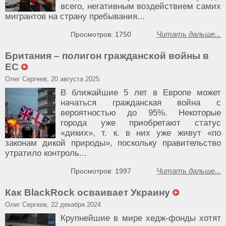
всего, негативным воздействием самих
мигрантов на страну пребывания...
Читать дальше...
Просмотров: 1750
Британия – полигон гражданской войны в
ЕС
Олег Сергеев, 20 августа 2025
В ближайшие 5 лет в Европе может
начаться гражданская война с
вероятностью до 95%. Некоторые
города уже приобретают статус
«диких», т. к. в них уже живут «по
законам дикой природы», поскольку правительство
утратило контроль...
Читать дальше...
Просмотров: 1997
Как BlackRock осваивает Украину
Олег Сергеев, 22 декабря 2024
Крупнейшие в мире хедж-фонды хотят