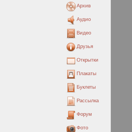
Архив
Аудио
Видео
Друзья
Открытки
Плакаты
Буклеты
Рассылка
Форум
Фото