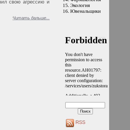
вил свою агрессию и
15.
Экология
16.
Ювенальщики
Читать дальше...
RSS