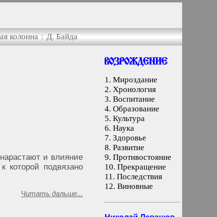
ая колонна
:
Д. Байда
1.
Мироздание
2.
Хронология
3.
Воспитание
4.
Образование
5.
Культура
6.
Наука
7.
Здоровье
8.
Развитие
 нарастают и влияние
9.
Противостояние
к которой подвязано
10.
Прекращение
11.
Последствия
12.
Виновные
Читать дальше...