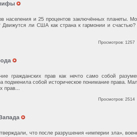
 мифы
в населения и 25 процентов заключённых планеты. Мо
? Движутся ли США как страна к гармонии и счастью?
Просмотров: 1257
хода
чие гражданских прав как нечто само собой разуме
а подменила собой историческое понимание права. Мал
 прав...
Просмотров: 2514
 Запада
тверждали, что после разрушения «империи зла», воен