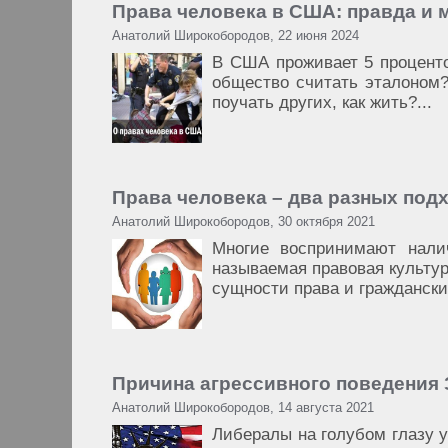
Права человека в США: правда и
Анатолий Широкобородов, 22 июня 2024
В США проживает 5 проценто
общество считать эталоном
поучать других, как жить?...
Права человека – два разных под
Анатолий Широкобородов, 30 октября 2021
Многие воспринимают нали
называемая правовая культур
сущности права и гражданских
Причина агрессивного поведения
Анатолий Широкобородов, 14 августа 2021
Либералы на голубом глазу у