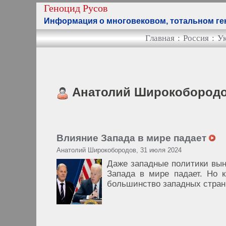
Геноцид Русов
Информация о многовековом, тотальном ген
Главная
:
Россия
:
У
Анатолий Широкобород
Влияние Запада в мире падает
Анатолий Широкобородов, 31 июля 2024
Даже западные политики вын
Запада в мире падает. Но 
большинство западных стран.