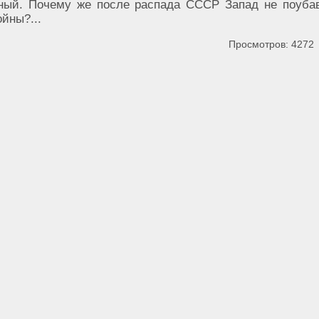
ный. Почему же после распада СССР Запад не поуба
йны?...
Просмотров: 4272