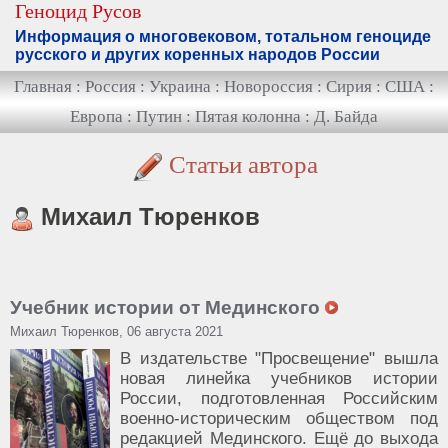
Геноцид Русов
Информация о многовековом, тотальном геноциде
русского и других коренных народов России
Главная
:
Россия
:
Украина
:
Новороссия
:
Сирия
:
США
:
Европа
:
Путин
:
Пятая колонна
:
Д. Байда
Статьи автора
Михаил Тюренков
Учебник истории от Мединского
Михаил Тюренков, 06 августа 2021
В издательстве "Просвещение" вышла
новая линейка учебников истории
России, подготовленная Российским
военно-историческим обществом под
редакцией Мединского. Ещё до выхода