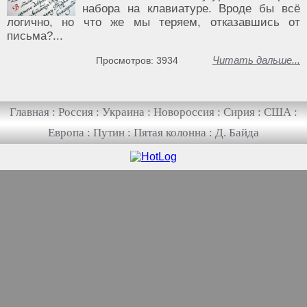
набора на клавиатуре. Вроде бы всё
логично, но что же мы теряем, отказавшись от
письма?...
Читать дальше...
Просмотров: 3934
Главная
:
Россия
:
Украина
:
Новороссия
:
Сирия
:
США
:
Европа
:
Путин
:
Пятая колонна
:
Д. Байда