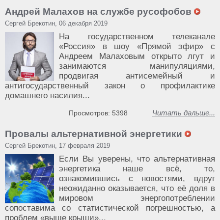
Андрей Малахов на службе русофобов
Сергей Брекотин, 06 декабря 2019
На государственном телеканале
«Россия» в шоу «Прямой эфир» с
Андреем Малаховым открыто лгут и
занимаются манипуляциями,
продвигая антисемейный и
антигосударственный закон о профилактике
домашнего насилия...
Читать дальше...
Просмотров: 5398
Провалы альтернативной энергетики
Сергей Брекотин, 17 февраля 2019
Если Вы уверены, что альтернативная
энергетика наше всё, то,
ознакомившись с новостями, вдруг
неожиданно оказывается, что её доля в
мировом энергопотреблении
сопоставима со статистической погрешностью, а
проблем «выше крыши»...