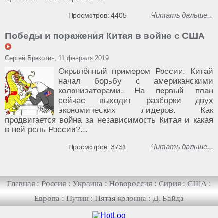
Читать дальше...
Просмотров: 4405
Победы и поражения Китая в войне с США
Сергей Брекотин, 11 февраля 2019
Окрылённый примером России, Китай
начал борьбу с американскими
колонизаторами. На первый план
сейчас выходит разборки двух
экономических лидеров. Как
продвигается война за независимость Китая и какая
в ней роль России?...
Читать дальше...
Просмотров: 3731
Главная
:
Россия
:
Украина
:
Новороссия
:
Сирия
:
США
:
Европа
:
Путин
:
Пятая колонна
:
Д. Байда