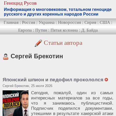
Геноцид Русов
Информация о многовековом, тотальном геноциде
русского и других коренных народов России
Главная
:
Россия
:
Украина
:
Новороссия
:
Сирия
:
США
:
Европа
:
Путин
:
Пятая колонна
:
Д. Байда
Статьи автора
Сергей Брекотин
Японский шпион и педофил прокололся
Сергей Брекотин, 25 июля 2026
Сегодня, пожалуй, один из самых
интересных материалов за все годы,
что я занимаюсь публицистикой.
Подписчик поделился документами,
утекшими в результате хакерской атаки