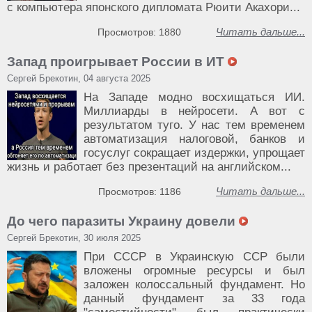
с компьютера японского дипломата Рюити Акахори...
Читать дальше...
Просмотров: 1880
Запад проигрывает России в ИТ
Сергей Брекотин, 04 августа 2025
На Западе модно восхищаться ИИ.
Миллиарды в нейросети. А вот с
результатом туго. У нас тем временем
автоматизация налоговой, банков и
госуслуг сокращает издержки, упрощает
жизнь и работает без презентаций на английском...
Читать дальше...
Просмотров: 1186
До чего паразиты Украину довели
Сергей Брекотин, 30 июля 2025
При СССР в Украинскую ССР были
вложены огромные ресурсы и был
заложен колоссальный фундамент. Но
данный фундамент за 33 года