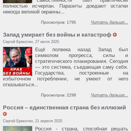
"самостийности" был практически
полностью исчерпан. Паразиты доедают остатки
некогда великой окраины...
Читать дальше...
Просмотров: 1795
Запад умирает без войны и катастроф
Сергей Брекотин, 27 июля 2025
Ещё полвека назад Запад был
символом прогресса, силы и
стратегического планирования. Сегодня
— это система, съедающая саму себя.
Государства, построенные на
избыточном потреблении, не умеют от него
отказываться...
Читать дальше...
Просмотров: 2298
Россия – единственная страна без иллюзий
Сергей Брекотин, 21 апреля 2025
Россия - страна, способная решать