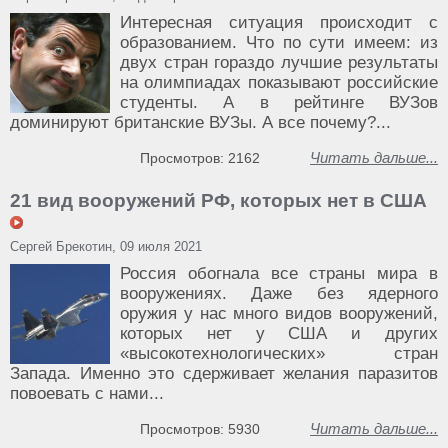
Интересная ситуация происходит с
образованием. Что по сути имеем: из
двух стран гораздо лучшие результаты
на олимпиадах показывают российские
студенты. А в рейтинге ВУЗов
доминируют британские ВУЗы. А все почему?...
Читать дальше...
Просмотров: 2162
21 вид вооружений РФ, которых нет в США
Сергей Брекотин, 09 июля 2021
Россия обогнала все страны мира в
вооружениях. Даже без ядерного
оружия у нас много видов вооружений,
которых нет у США и других
«высокотехнологических» стран
Запада. Именно это сдерживает желания паразитов
повоевать с нами...
Читать дальше...
Просмотров: 5930