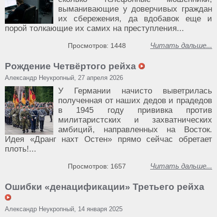
выманивающие у доверчивых граждан
их сбережения, да вдобавок еще и
порой толкающие их самих на преступления...
Читать дальше...
Просмотров: 1448
Рождение Четвёртого рейха
Александр Неукропный, 27 апреля 2026
У Германии начисто выветрилась
полученная от наших дедов и прадедов
в 1945 году прививка против
милитаристских и захватнических
амбиций, направленных на Восток.
Идея «Дранг нахт Остен» прямо сейчас обретает
плоть!...
Читать дальше...
Просмотров: 1657
Ошибки «денацификации» Третьего рейха
Александр Неукропный, 14 января 2025