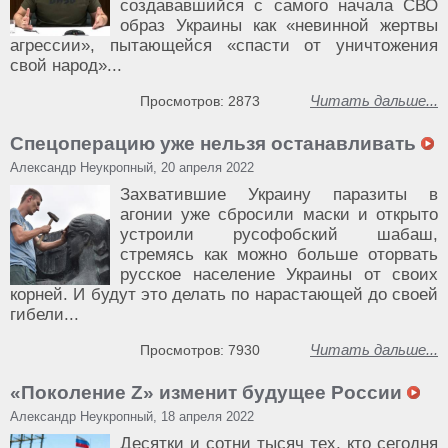
создававшийся с самого начала СВО
образ Украины как «невинной жертвы
агрессии», пытающейся «спасти от уничтожения
свой народ»...
Читать дальше...
Просмотров: 2873
Спецоперацию уже нельзя останавливать
Александр Неукропный, 20 апреля 2022
Захватившие Украину паразиты в
агонии уже сбросили маски и открыто
устроили русофобский шабаш,
стремясь как можно больше оторвать
русское население Украины от своих
корней. И будут это делать по нарастающей до своей
гибели...
Читать дальше...
Просмотров: 7930
«Поколение Z» изменит будущее России
Александр Неукропный, 18 апреля 2022
Десятки и сотни тысяч тех, кто сегодня