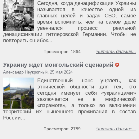
Сегодня, когда денацификация Украины
называется в качестве одной из
главных целей и задач СВО, самое
время вспомнить, чем на самом деле
увенчался процесс реальной
денацификации гитлеровской Германии. Чтобы не
повторить ошибок...
Читать дальше...
Просмотров: 1864
Украину ждет монгольский сценарий
Александр Неукропный, 25 мая 2024
Единственный шанс уцелеть, как
этнической общности для тех, кто
сегодня именует себя «украинцами»
заключается не в мифической
«пэрэмоге», а только во включении
территорий их нынешнего проживания в состав
России...
Читать дальше...
Просмотров: 2789