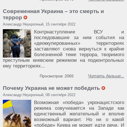
Современная Украина – это смерть и
террор
Александр Неукропный, 15 сентября 2022
Контрнаступление ВСУ и
последовавшие за ним события на
«деоккупированных» территориях
заставляют снова вернуться к крайне
болезненной теме террора, творимого
преступным киевским режимом на подконтрольных
ему территориях...
Читать дальше...
Просмотров: 2065
Почему Украина не может победить
Александр Неукропный, 08 сентября 2022
Возможная «победа» укронацистского
режима озвучивается на Западе как
единственный желательный и вполне
возможный вариант. Но ни о какой
«победе» Киева не может идти речи. И