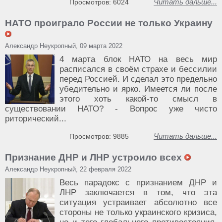
Читать дальше...
Просмотров: 6024
НАТО проиграло России не только Украину
Александр Неукропный, 09 марта 2022
4 марта блок НАТО на весь мир
расписался в своём страхе и бессилии
перед Россией. И сделал это предельно
убедительно и ярко. Имеется ли после
этого хоть какой-то смысл в
существовании НАТО? - Вопрос уже чисто
риторический...
Читать дальше...
Просмотров: 9885
Признание ДНР и ЛНР устроило всех
Александр Неукропный, 22 февраля 2022
Весь парадокс с признанием ДНР и
ЛНР заключается в том, что эта
ситуация устраивает абсолютно все
стороны не только украинского кризиса,