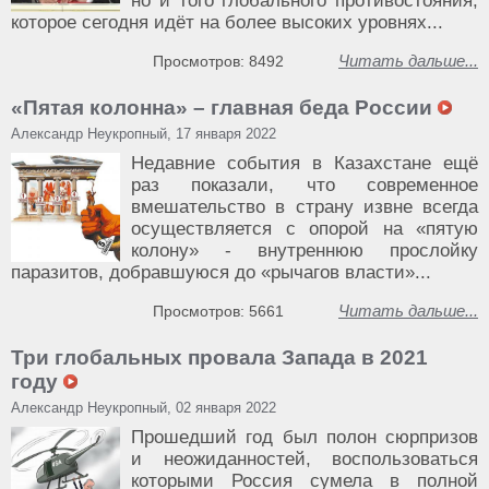
но и того глобального противостояния,
которое сегодня идёт на более высоких уровнях...
Читать дальше...
Просмотров: 8492
«Пятая колонна» – главная беда России
Александр Неукропный, 17 января 2022
Недавние события в Казахстане ещё
раз показали, что современное
вмешательство в страну извне всегда
осуществляется с опорой на «пятую
колону» - внутреннюю прослойку
паразитов, добравшуюся до «рычагов власти»...
Читать дальше...
Просмотров: 5661
Три глобальных провала Запада в 2021
году
Александр Неукропный, 02 января 2022
Прошедший год был полон сюрпризов
и неожиданностей, воспользоваться
которыми Россия сумела в полной