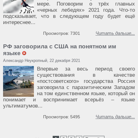
мере. Поговорим о трёх главных
«черных лебедях» 2021 года. Что-то
подсказывает, что в следующем году будет ещё
интереснее...
Читать дальше...
Просмотров: 7301
РФ заговорила с США на понятном им
языке
Александр Неукропный, 22 декабря 2021
Впервые за весь период своего
существования в качестве
«постсоветского» государства Россия
заговорила с паразитическим Западом
на том единственном языке, который он
понимает и воспринимает всерьёз – языке
ультиматумов...
Читать дальше...
Просмотров: 5495