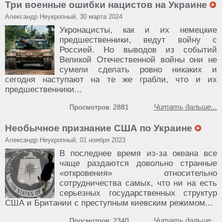
Три военные ошибки нацистов на Украине
Александр Неукропный, 30 марта 2024
Укронацисты, как и их немецкие
предшественники, ведут войну с
Россией. Но выводов из событий
Великой Отечественной войны они не
сумели сделать ровно никаких и
сегодня наступают на те же грабли, что и их
предшественники...
Читать дальше...
Просмотров: 2881
Необычное признание США по Украине
Александр Неукропный, 01 ноября 2023
В последнее время из-за океана все
чаще раздаются довольно странные
«откровения» относительно
сотрудничества самых, что ни на есть
серьезных государственных структур
США и Британии с преступным киевским режимом...
Читать дальше...
Просмотров: 2340