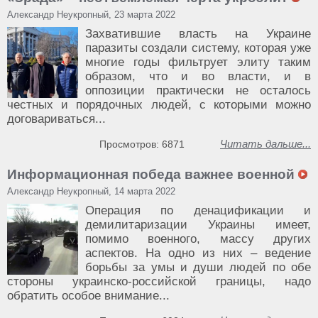
Александр Неукропный, 23 марта 2022
Захватившие власть на Украине
паразиты создали систему, которая уже
многие годы фильтрует элиту таким
образом, что и во власти, и в
оппозиции практически не осталось
честных и порядочных людей, с которыми можно
договариваться...
Читать дальше...
Просмотров: 6871
Информационная победа важнее военной
Александр Неукропный, 14 марта 2022
Операция по денацификации и
демилитаризации Украины имеет,
помимо военного, массу других
аспектов. На одно из них – ведение
борьбы за умы и души людей по обе
стороны украинско-российской границы, надо
обратить особое внимание...