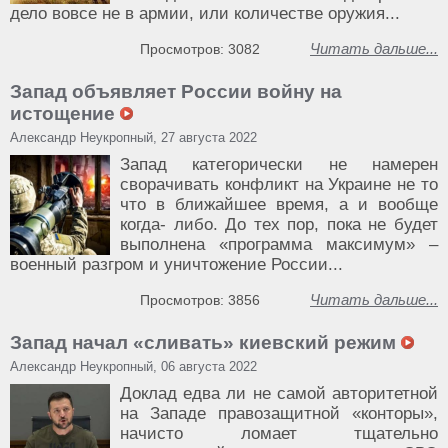
дело вовсе не в армии, или количестве оружия...
Читать дальше...
Просмотров: 3082
Запад объявляет России войну на
истощение
Александр Неукропный, 27 августа 2022
Запад категорически не намерен
сворачивать конфликт на Украине не то
что в ближайшее время, а и вообще
когда- либо. До тех пор, пока не будет
выполнена «программа максимум» –
военный разгром и уничтожение России...
Читать дальше...
Просмотров: 3856
Запад начал «сливать» киевский режим
Александр Неукропный, 06 августа 2022
Доклад едва ли не самой авторитетной
на Западе правозащитной «конторы»,
начисто ломает тщательно