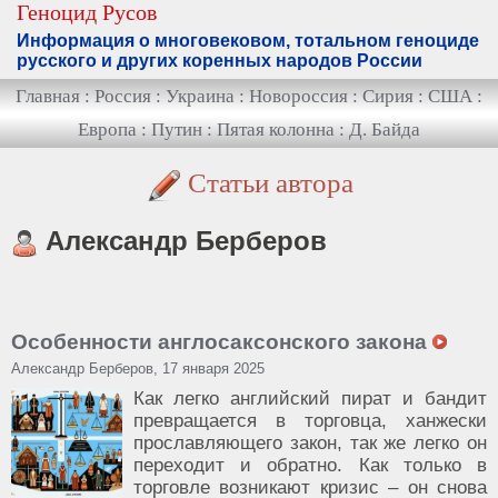
Геноцид Русов
Информация о многовековом, тотальном геноциде
русского и других коренных народов России
Главная
:
Россия
:
Украина
:
Новороссия
:
Сирия
:
США
:
Европа
:
Путин
:
Пятая колонна
:
Д. Байда
Статьи автора
Александр Берберов
Особенности англосаксонского закона
Александр Берберов, 17 января 2025
Как легко английский пират и бандит
превращается в торговца, ханжески
прославляющего закон, так же легко он
переходит и обратно. Как только в
торговле возникают кризис – он снова