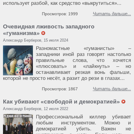
использует разбой, как средство «выкрутиться»...
Читать дальше...
Просмотров: 1999
Очевидная лживость западного
«гуманизма»
Александр Берберов, 15 июля 2024
Разномастные «гуманисты» –
западники иной раз говорят настолько
правильные слова, что хочется
«плюсовать» и «лайкнуть» – но
останавливает резкая вонь фальши,
которой не просто несёт, а разит до рези в глазах...
Читать дальше...
Просмотров: 1867
Как убивают «свободой и демократией»
Александр Берберов, 12 июля 2022
Профессиональный киллер убивает
любым инструментом. Можно и
демократией убить. Важен не