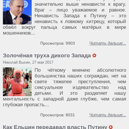
значительно выше ненависти к врагу.
Враг – лицо уважаемое и равное.
Ненависть Запада к Путину – это
ненависть к ловкому хитрецу, который
обвёл вокруг пальца самых матёрых в мире
мошенников...
Читать дальше...
Просмотров: 9903
Золочёная труха дикого Запада
Николай Выхин, 27 мая 2017
По чёткому мнению абсолютного
большинства наших сограждан, нет на
свете тяжелее преступления, чем
сексуальное издевательство над
детьми. И это разделяет нашу
ментальность с западной даже глубже, чем самая
глубокая пропасть...
Читать дальше...
Просмотров: 8031
Как Ельцин передавал власть Путину