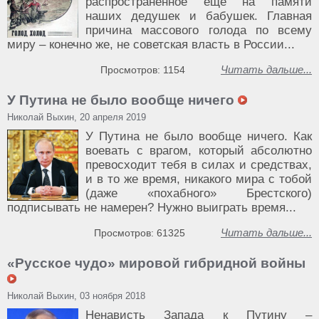
распространённое ещё на памяти
наших дедушек и бабушек. Главная
причина массового голода по всему
миру – конечно же, не советская власть в России...
Читать дальше...
Просмотров: 1154
У Путина не было вообще ничего
Николай Выхин, 20 апреля 2019
У Путина не было вообще ничего. Как
воевать с врагом, который абсолютно
превосходит тебя в силах и средствах,
и в то же время, никакого мира с тобой
(даже «похабного» Брестского)
подписывать не намерен? Нужно выиграть время...
Читать дальше...
Просмотров: 61325
«Русское чудо» мировой гибридной войны
Николай Выхин, 03 ноября 2018
Ненависть Запада к Путину –