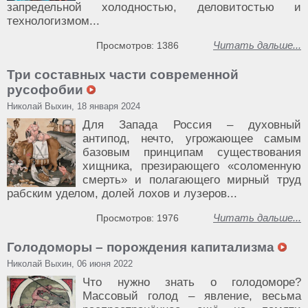
запредельной холодностью, деловитостью и
технологизмом...
Читать дальше...
Просмотров: 1386
Три составных части современной
русофобии
Николай Выхин, 18 января 2024
Для Запада Россия – духовный
антипод, нечто, угрожающее самым
базовым принципам существования
хищника, презирающего «соломенную
смерть» и полагающего мирный труд
рабским уделом, долей лохов и лузеров...
Читать дальше...
Просмотров: 1976
Голодоморы – порождения капитализма
Николай Выхин, 06 июня 2022
Что нужно знать о голодоморе?
Массовый голод – явление, весьма