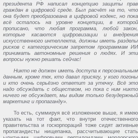
президента РФ написал концепцию защиты прав
граждан в цифровой среде. Был расчёт на то, что
она будет преобразована в цифровой кодекс, но пока
всё осталось на уровне концепции, в которой
прописано, что любая программа, любой закон,
которые касаются цифровизации и внедрения
искусственного интеллекта, должны иметь разделы
рисков с категорическим запретом программам ИИ
принимать автономные решения о людях. И эти
вопросы нужно решать сейчас!
Никто не должен иметь доступа к персональным
данным, кроме тех, кто давал присягу, у кого погоны
и кто очень серьёзно ответит за утечку. Всё это
надо обсуждать с обществом, но пока с ним никто
ничего не обсуждает, мы видим только безудержный
маркетинг и пропаганду».
То есть, суммируя всё изложенное выше, я имею
указать на тот факт, что внутри отечественного
правительства и госкорпораций тоже сидят активные
пропагандисты нищепанка, рассчитывающие стать
ылитными цифровыми рептилоидами мордорского