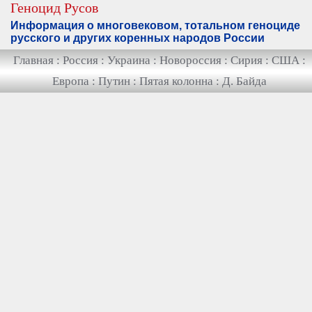
Геноцид Русов
Информация о многовековом, тотальном геноциде
русского и других коренных народов России
Главная
:
Россия
:
Украина
:
Новороссия
:
Сирия
:
США
:
Европа
:
Путин
:
Пятая колонна
:
Д. Байда