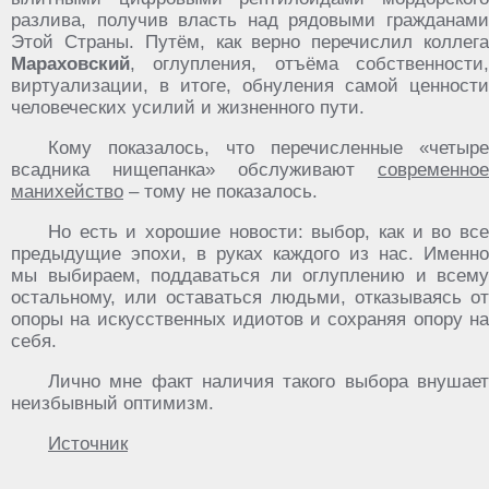
разлива, получив власть над рядовыми гражданами
Этой Страны. Путём, как верно перечислил коллега
Мараховский
, оглупления, отъёма собственности,
виртуализации, в итоге, обнуления самой ценности
человеческих усилий и жизненного пути.
Кому показалось, что перечисленные «четыре
всадника нищепанка» обслуживают
современное
манихейство
– тому не показалось.
Но есть и хорошие новости: выбор, как и во все
предыдущие эпохи, в руках каждого из нас. Именно
мы выбираем, поддаваться ли оглуплению и всему
остальному, или оставаться людьми, отказываясь от
опоры на искусственных идиотов и сохраняя опору на
себя.
Лично мне факт наличия такого выбора внушает
неизбывный оптимизм.
Источник