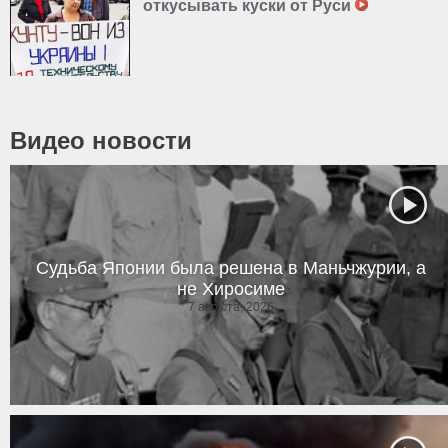
откусывать куски от Руси
Видео новости
Судьба Японии была решена в Маньчжурии, а
не Хиросиме
7 августа, 2026