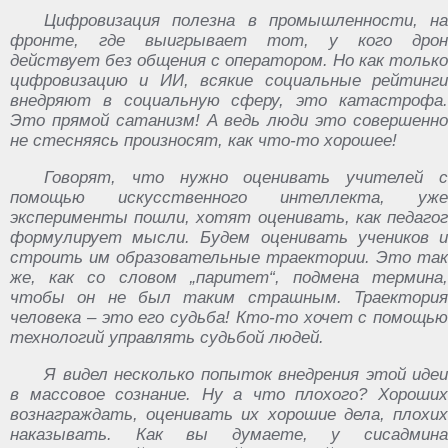
Цифровизация полезна в промышленности, на
фронте, где выигрывает тот, у кого дрон
действует без общения с оператором. Но как только
цифровизацию и ИИ, всякие социальные рейтинги
внедряют в социальную сферу, это катастрофа.
Это прямой сатанизм! А ведь люди это совершенно
не стесняясь произносят, как что-то хорошее!
Говорят, что нужно оценивать учителей с
помощью искусственного интеллекта, уже
эксперименты пошли, хотят оценивать, как педагог
формулирует мысли. Будем оценивать учеников и
строить им образовательные траектории. Это так
же, как со словом „паритет“, подмена термина,
чтобы он не был таким страшным. Траектория
человека – это его судьба! Кто-то хочет с помощью
технологий управлять судьбой людей.
Я видел несколько попыток внедрения этой идеи
в массовое сознание. Ну а что плохого? Хороших
вознаграждать, оценивать их хорошие дела, плохих
наказывать. Как вы думаете, у сисадмина