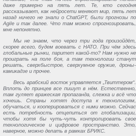
даже примерно на пять лет. Те, кто сегодня
рассказывает, как нейросети меняют мир, пять лет
назад ничего не знали о СhatGPT, были прогнозы по
Agile и так далее. Что там можно спрогнозировать,
мне непонятно.
Мы не знаем, что через три года произойдёт,
скорее всего, будем воевать с НАТО. При чём здесь
глобальные рынки, паритет какой-то? Нам нужно не
проиграть на поле боя, а там технологии станут
решать, сверхбыстрое, сверхумное оружие, дроны-
камикадзе и прочее.
Весь арабский восток управляется „Твиттером“.
Вплоть до принцев все пишут в нём. Естественно,
там гуляет вражеская пропаганда, слежка и всё что
хочешь. Страны хотят доступа к технологиям,
обучаться, и кооперироваться с ними можно. Сейчас
есть потребность отцепиться от глобализации,
чтобы хотя бы чуть-чуть контролировать свое
технологическое и цифровое пространство. Это,
наверное, можно делать в рамках БРИКС.