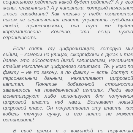
социального рейтинга какой будет рейтинг? А у его
жены, племянника? А у чиновника, который начальник
этого сисадмина? Как только у тебя появляется
никем не ограниченная власть управлять судьбами
людей, траекториями, она тут же будет
коррумпирована. Конечно, эти вещи нужно
ограничивать.
Если взять ту цифровизацию, которую мы
видим, – камеры на улицах, смартфоны в руках и так
далее, это абсолютно дикий капитализм, начальная
стадия накопления цифрового капитала. Те, у кого по
факту – не по закону, а по факту – есть доступ к
персональным данным, накапливают цифровой
капитал. Понятие добавочной стоимости
заменилось на поведенческий излишек. Люди его
монетизируют либо используют для получения
цифровой власти над нами. Возникает новый
цифровой класс. Он почувствовал эту власть, как
кобель течную сучку, и его ничто не может
остановить!
В своё время я с командой по поручению