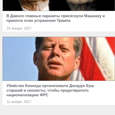
В Давосе главные паразиты присягнули Машиаху и
приняли план устранения Трампа
24 января, 2017
Убийство Кеннеди организовали Джордж Буш
старший и сионисты, чтобы предотвратить
национализацию ФРС
11 ноября, 2017