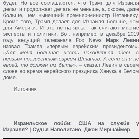
будет. Но все соглашаются, что Трамп для Израиля
делал и продолжает делать не меньше, а, скорее, даже
больше, чем нынешний премьер-министр Нетаньяху.
Кроме того, Трамп делает для Израиля больше, чем
для Америки. И это не натяжка. Так считают многие
эксперты и политики. Вот, например, в декабре 2019
году ведущий телеканала Fox News
Марк Леви
назвал Трампа «первым еврейским президентом».
«Для меня большая честь находиться здесь с
первым президентом-евреем Штатов. А если он и не
еврей, то должен им быть»,
–
сказал
Левин в свое
слове во время еврейского праздника Ханука в Белом
доме.
Источник
Израильское лобби: США на службе у
Израиля? | Судья Наполитано, Джон Миршаймер