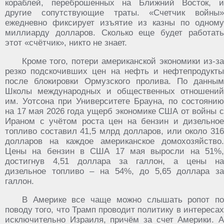
кораблей, переброшенных на Ближний Восток, и
другие сопутствующие траты. «Счетчик войны»
ежедневно фиксирует изъятие из казны по одному
миллиарду долларов. Сколько еще будет работать
этот «счётчик», никто не знает.
Кроме того, потери американской экономики из-за
резко подскочивших цен на нефть и нефтепродукты
после блокировки Ормузского пролива. По данным
Школы международных и общественных отношений
им. Уотсона при Университете Брауна, по состоянию
на 17 мая 2026 года ущерб экономике США от войны с
Ираном с учётом роста цен на бензин и дизельное
топливо составил 41,5 млрд долларов, или около 316
долларов на каждое американское домохозяйство.
Цены на бензин в США 17 мая выросли на 51%,
достигнув 4,51 доллара за галлон, а цены на
дизельное топливо – на 54%, до 5,65 доллара за
галлон.
В Америке все чаще можно слышать ропот по
поводу того, что Трамп проводит политику в интересах
исключительно Израиля, причём за счет Америки. А