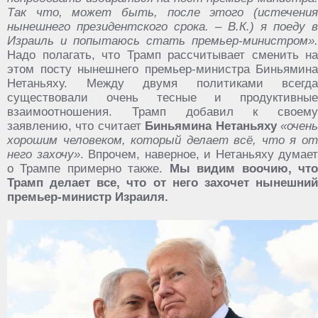
Так что, может быть, после этого (истечения
нынешнего президентского срока. – В.К.) я поеду в
Израиль и попытаюсь стать премьер-министром».
Надо полагать, что Трамп рассчитывает сменить на
этом посту нынешнего премьер-министра Биньямина
Нетаньяху. Между двумя политиками всегда
существовали очень тесные и продуктивные
взаимоотношения. Трамп добавил к своему
заявлению, что считает
Биньямина Нетаньяху
«очен
хорошим человеком, который делает всё, что я от
него захочу»
. Впрочем, наверное, и Нетаньяху думает
о Трампе примерно также.
Мы видим воочию, чт
Трамп делает все, что от него захочет нынешний
премьер-министр Израиля.