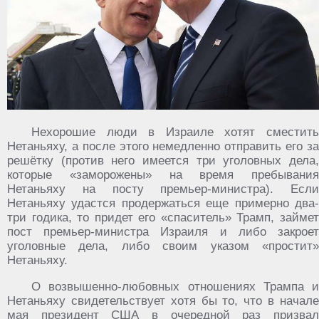
Нехорошие люди в Израиле хотят сместить
Нетаньяху, а после этого немедленно отправить его за
решётку (против него имеется три уголовных дела,
которые «заморожены» на время пребывания
Нетаньяху на посту премьер-министра). Если
Нетаньяху удастся продержаться еще примерно два-
три годика, то придет его «спаситель» Трамп, займет
пост премьер-министра Израиля и либо закроет
уголовные дела, либо своим указом «простит»
Нетаньяху.
О возвышенно-любовных отношениях Трампа и
Нетаньяху свидетельствует хотя бы то, что в начале
мая президент США в очередной раз призвал