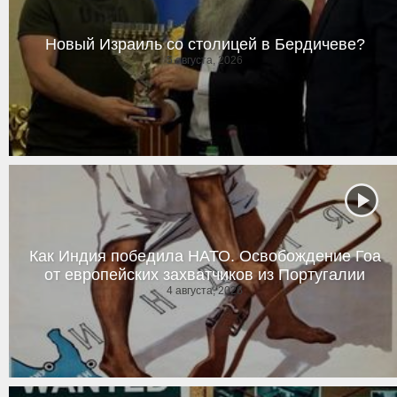
Новый Израиль со столицей в Бердичеве?
5 августа, 2026
Как Индия победила НАТО. Освобождение Гоа
от европейских захватчиков из Португалии
4 августа, 2026