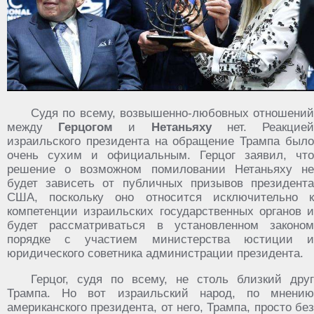
Судя по всему, возвышенно-любовных отношений
между
Герцогом
и
Нетаньяху
нет. Реакцие
израильского президента на обращение Трампа было
очень сухим и официальным. Герцог заявил, что
решение о возможном помиловании Нетаньяху не
будет зависеть от публичных призывов президента
США, поскольку оно относится исключительно к
компетенции израильских государственных органов и
будет рассматриваться в установленном законом
порядке с участием министерства юстиции и
юридического советника администрации президента.
Герцог, судя по всему, не столь близкий друг
Трампа. Но вот израильский народ, по мнению
американского президента, от него, Трампа, просто без