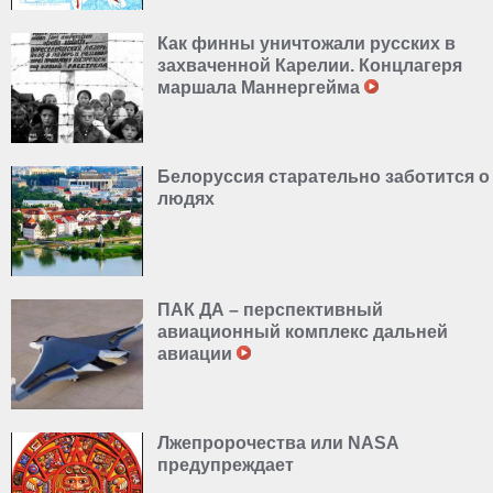
Как финны уничтожали русских в
захваченной Карелии. Концлагеря
маршала Маннергейма
Белоруссия старательно заботится о
людях
ПАК ДА – перспективный
авиационный комплекс дальней
авиации
Лжепророчества или NASA
предупреждает