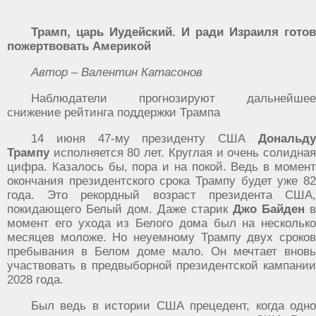
Трамп, царь Иудейский. И ради Израиля готов
пожертвовать Америкой
Автор – Валентин Катасонов
Наблюдатели прогнозируют дальнейшее
снижение рейтинга поддержки Трампа
14 июня 47-му президенту США
Дональду
Трампу
исполняется 80 лет. Круглая и очень солидная
цифра. Казалось бы, пора и на покой. Ведь в момент
окончания президентского срока Трампу будет уже 82
года. Это рекордный возраст президента США,
покидающего Белый дом. Даже старик
Джо Байден
в
момент его ухода из Белого дома был на несколько
месяцев моложе. Но неуемному Трампу двух сроков
пребывания в Белом доме мало. Он мечтает вновь
участвовать в предвыборной президентской кампании
2028 года.
Был ведь в истории США прецедент, когда одно