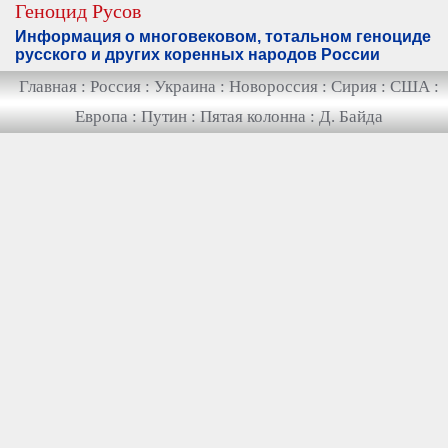
Геноцид Русов
Информация о многовековом, тотальном геноциде
русского и других коренных народов России
Главная
:
Россия
:
Украина
:
Новороссия
:
Сирия
:
США
:
Европа
:
Путин
:
Пятая колонна
:
Д. Байда