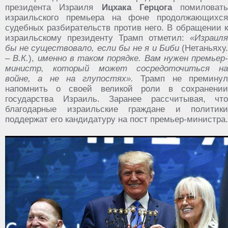
президента Израиля
Ицхака Герцога
помиловать
израильского премьера на фоне продолжающихся
судебных разбирательств против него. В обращении к
израильскому президенту Трамп отметил:
«Израиля
бы не существовало, если бы не я и Биби
(Нетаньяху.
–
В.К.
),
именно в таком порядке. Вам нужен премьер-
министр, который может сосредоточиться на
войне, а не на глупостях».
Трамп не премину
напомнить о своей великой роли в сохранении
государства Израиль. Заранее рассчитывая, что
благодарные израильские граждане и политики
поддержат его кандидатуру на пост премьер-министра.