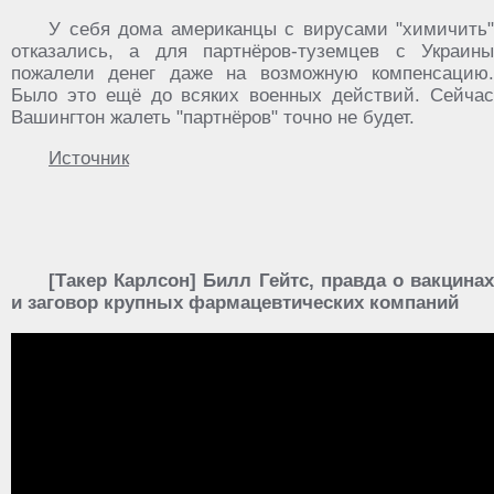
У себя дома американцы с вирусами "химичить"
отказались, а для партнёров-туземцев с Украины
пожалели денег даже на возможную компенсацию.
Было это ещё до всяких военных действий. Сейчас
Вашингтон жалеть "партнёров" точно не будет.
Источник
[Такер Карлсон] Билл Гейтс, правда о вакцинах
и заговор крупных фармацевтических компаний