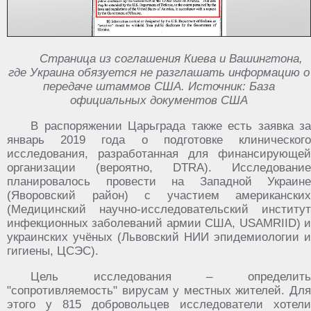
Страница из соглашения Киева и Вашингтона,
где Украина обязуется не разглашать информацию о
передаче штаммов США. Источник: База
официальных документов США
В распоряжении Царьграда также есть заявка за
январь 2019 года о подготовке клинического
исследования, разработанная для финансирующей
организации (вероятно, DTRA). Исследование
планировалось провести на Западной Украине
(Яворовский район) с участием американских
(Медицинский научно-исследовательский институт
инфекционных заболеваний армии США, USAMRIID) и
украинских учёных (Львовский НИИ эпидемиологии и
гигиены, ЦСЭС).
Цель исследования – определить
"сопротивляемость" вирусам у местных жителей. Для
этого у 815 добровольцев исследователи хотели