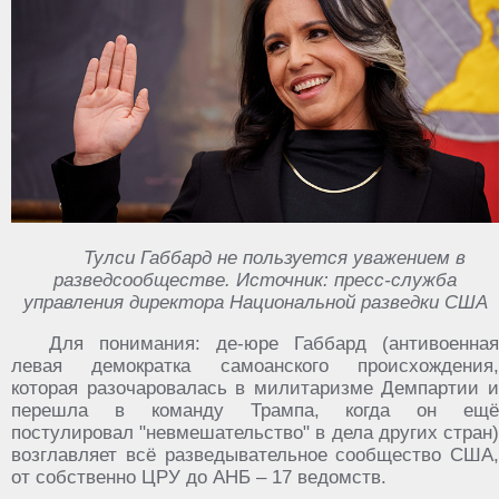
Тулси Габбард не пользуется уважением в
разведсообществе. Источник: пресс-служба
управления директора Национальной разведки США
Для понимания: де-юре Габбард (антивоенная
левая демократка самоанского происхождения,
которая разочаровалась в милитаризме Демпартии и
перешла в команду Трампа, когда он ещё
постулировал "невмешательство" в дела других стран)
возглавляет всё разведывательное сообщество США,
от собственно ЦРУ до АНБ – 17 ведомств.