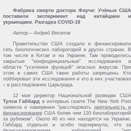
Фабрика смерти доктора Фаучи: Учёные США
поставили эксперимент над китайцами и
украинцами. Разгадка COVID-19
Автор – Андрей Веселов
Правительство США создало и финансировало
сеть биологических лабораторий в других странах. В
том числе в Китае и на Украине. Там проводились
закрытые "конфиденциальные" исследования в
области "усиления функций" опасных вирусов. При
этом в самих США такие работы запрещены. Кто
лоббировал эти исследования и кто в них участвовал
– в расследовании Царьграда.
12 мая директор Национальной разведки США
Тулси Габбард
в интервью газете The New York Post
заявила о намерении "расследовать
деятельность 
финансирование
США более чем 120 биолабораторий
за рубежом". Около 40 из них находятся на Украине.
Габбард отдельно и особо подчеркнула, что за
функционированием лабораторий "нет