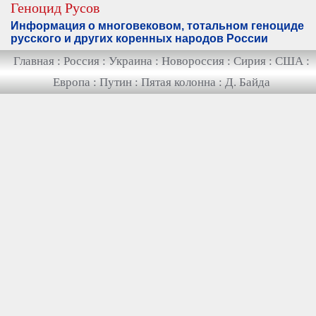
Геноцид Русов
Информация о многовековом, тотальном геноциде
русского и других коренных народов России
Главная
:
Россия
:
Украина
:
Новороссия
:
Сирия
:
США
:
Европа
:
Путин
:
Пятая колонна
:
Д. Байда