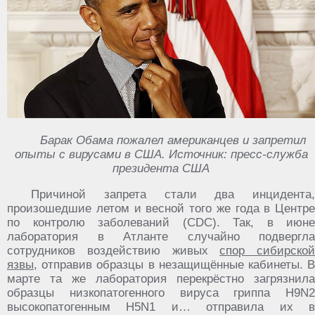
Барак Обама пожалел американцев и запретил
опыты с вирусами в США. Источник: пресс-служба
президента США
Причиной запрета стали два инцидента,
произошедшие летом и весной того же года в Центре
по контролю заболеваний (CDC). Так, в июне
лаборатория в Атланте случайно подвергла
сотрудников воздействию живых
спор сибирской
язвы
, отправив образцы в незащищённые кабинеты. В
марте та же лаборатория перекрёстно загрязнила
образцы низкопатогенного вируса гриппа H9N2
высокопатогенным H5N1 и… отправила их в