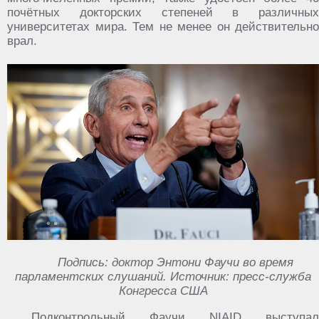
почётных докторских степеней в различных
университетах мира. Тем не менее он действительно
врал.
Подпись: доктор Энтони Фаучи во время
парламентских слушаний. Источник: пресс-служба
Конгресса США
Подконтрольный Фаучи NIAID выступал