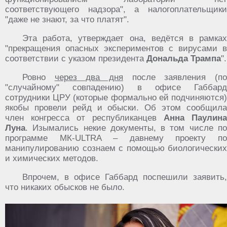
соответствующего надзора", а налогоплательщики
"даже не знают, за что платят".
Эта работа, утверждает она, ведётся в рамках
"прекращения опасных экспериментов с вирусами в
соответствии с указом президента
Дональда Трампа
".
Ровно
через два дня
после заявления (п
"случайному" совпадению) в офисе Габбард
сотрудники ЦРУ (которые формально ей подчиняются)
якобы провели рейд и обыски. Об этом сообщила
член конгресса от республиканцев
Анна Паулина
Луна
. Изымались некие документы, в том числе по
программе МК-ULTRA – давнему проекту по
манипулированию сознаем с помощью биологических
и химических методов.
Впрочем, в офисе Габбард поспешили заявить,
что никаких обысков не было.