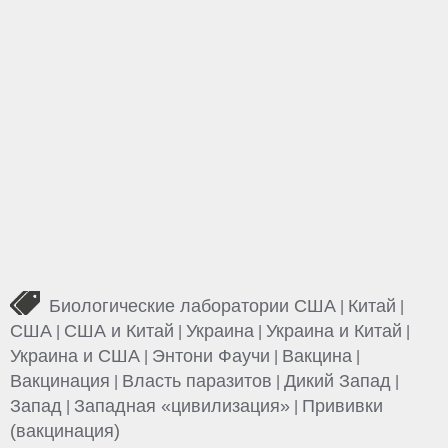
Биологические лаборатории США
Китай
|
|
США
США и Китай
Украина
Украина и Китай
|
|
|
|
Украина и США
Энтони Фаучи
Вакцина
|
|
|
Вакцинация
Власть паразитов
Дикий Запад
|
|
|
Запад
Западная «цивилизация»
Прививки
|
|
(вакцинация)