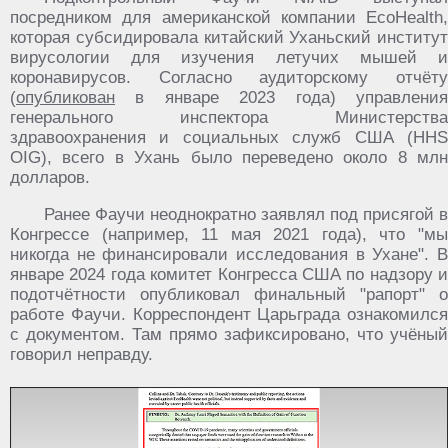
посредником для американской компании EcoHealth,
которая субсидировала китайский Уханьский институт
вирусологии для изучения летучих мышей и
коронавирусов. Согласно аудиторскому отчёту
(
опубликован
в январе 2023 года) управления
генерального инспектора Министерства
здравоохранения и социальных служб США (HHS
OIG), всего в Ухань было переведено около 8 млн
долларов.
Ранее Фаучи неоднократно заявлял под присягой в
Конгрессе (например, 11 мая 2021 года), что "мы
никогда не финансировали исследования в Ухане". В
январе 2024 года комитет Конгресса США по надзору и
подотчётности опубликовал финальный "рапорт" о
работе Фаучи. Корреспондент Царьграда ознакомился
с документом. Там прямо зафиксировано, что учёный
говорил неправду.