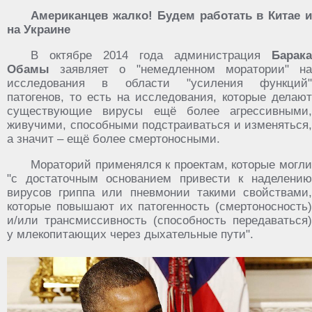
Американцев жалко! Будем работать в Китае и
на Украине
В октябре 2014 года администрация
Барака
Обамы
заявляет о "немедленном моратории" на
исследования в области "усиления функций"
патогенов, то есть на исследования, которые делают
существующие вирусы ещё более агрессивными,
живучими, способными подстраиваться и изменяться,
а значит – ещё более смертоносными.
Мораторий применялся к проектам, которые могли
"с достаточным основанием привести к наделению
вирусов гриппа или пневмонии такими свойствами,
которые повышают их патогенность (смертоносность)
и/или трансмиссивность (способность передаваться)
у млекопитающих через дыхательные пути".