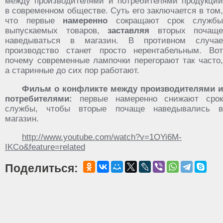
между производителями и потребителями продукции
в современном обществе. Суть его заключается в том,
что первые
намеренно
сокращают срок служб
выпускаемых товаров,
заставляя
вторых почаще
наведываться в магазин. В противном случае
производство станет просто нерентабельным. Вот
почему современные лампочки перегорают так часто,
а старинные до сих пор работают.
Фильм о конфликте между производителями и
потребителями:
первые намеренно снижают срок
службы, чтобы вторые почаще наведывались в
магазин.
http://www.youtube.com/watch?v=1OYi6M-
IKCo&feature=related
Поделиться: