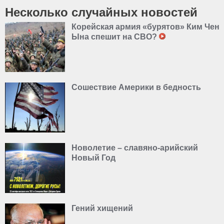
Несколько случайных новостей
Корейская армия «бурятов» Ким Чен
Ына спешит на СВО?
Сошествие Америки в бедность
Новолетие – славяно-арийский
Новый Год
Гений хищений