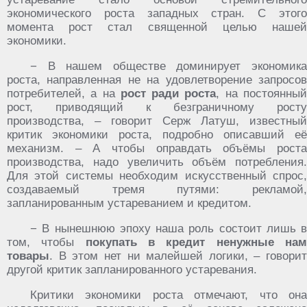
экономического роста западных стран. С этого
момента рост стал священной целью нашей
экономики.
− В нашем обществе доминирует экономика
роста, направленная не на удовлетворение запросов
потребителей, а на
рост ради роста
, на постоянны
рост, приводящий к безграничному росту
производства, – говорит Серж Латуш, известный
критик экономики роста, подробно описавший её
механизм. – А чтобы оправдать объёмы роста
производства, надо увеличить объём потребления.
Для этой системы необходим искусственный спрос,
создаваемый тремя путями: рекламой,
запланированным устареванием и кредитом.
− В нынешнюю эпоху наша роль состоит лишь в
том, чтобы
покупать в кредит ненужные на
товары
. В этом нет ни малейшей логики, – говорит
другой критик запланированного устаревания.
Критики экономики роста отмечают, что она