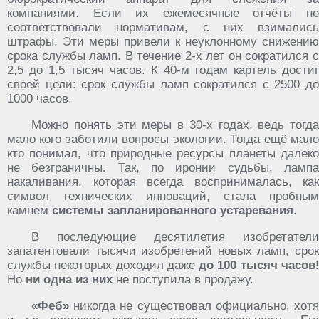
компаниями. Если их ежемесячные отчёты не
соответствовали нормативам, с них взимались
штрафы. Эти меры привели к неуклонному снижению
срока службы ламп. В течение 2-х лет он сократился с
2,5 до 1,5 тысяч часов. К 40-м годам картель достиг
своей цели: срок службы ламп сократился с 2500 до
1000 часов.
Можно понять эти меры в 30-х годах, ведь тогда
мало кого заботили вопросы экологии. Тогда ещё мало
кто понимал, что природные ресурсы планеты далеко
не безграничны. Так, по иронии судьбы, лампа
накаливания, которая всегда воспринималась, как
символ технических инноваций, стала пробным
камнем
системы запланированного устаревания
.
В последующие десятилетия изобретатели
запатентовали тысячи изобретений новых ламп, срок
службы некоторых доходил даже
до 100 тысяч часов
Но
ни одна из них
не поступила в продажу.
«Феб»
никогда не существовал официально, хотя