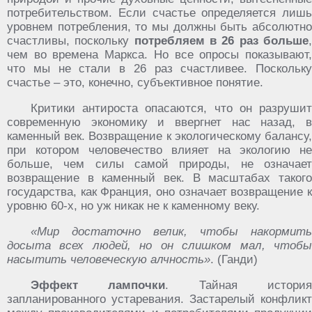
потребительством. Если счастье определяется лишь
уровнем потребления, то мы должны быть абсолютно
счастливы, поскольку
потребляем в 26 раз больше
чем во времена Маркса. Но все опросы показывают,
что мы не стали в 26 раз счастливее. Поскольку
счастье – это, конечно, субъективное понятие.
Критики антироста опасаются, что он разрушит
современную экономику и ввергнет нас назад, в
каменный век. Возвращение к экологическому балансу,
при котором человечество влияет на экологию не
больше, чем силы самой природы, не означает
возвращение в каменный век. В масштабах такого
государства, как Франция, оно означает возвращение к
уровню 60-х, но уж никак не к каменному веку.
«Мир достаточно велик, чтобы накормить
досыта всех людей, но он слишком мал, чтобы
насытить человеческую алчность»
. (Ганди)
Эффект лампочки
. Тайная истори
запланированного устаревания. Застарелый конфликт