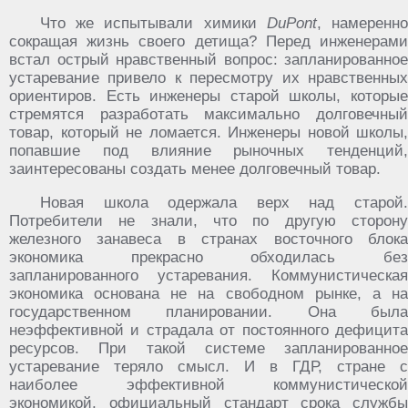
Что же испытывали химики
DuPont
, намеренн
сокращая жизнь своего детища? Перед инженерами
встал острый нравственный вопрос: запланированное
устаревание привело к пересмотру их нравственных
ориентиров. Есть инженеры старой школы, которые
стремятся разработать максимально долговечный
товар, который не ломается. Инженеры новой школы,
попавшие под влияние рыночных тенденций,
заинтересованы создать менее долговечный товар.
Новая школа одержала верх над старой.
Потребители не знали, что по другую сторону
железного занавеса в странах восточного блока
экономика прекрасно обходилась без
запланированного устаревания. Коммунистическая
экономика основана не на свободном рынке, а на
государственном планировании. Она была
неэффективной и страдала от постоянного дефицита
ресурсов. При такой системе запланированное
устаревание теряло смысл. И в ГДР, стране с
наиболее эффективной коммунистической
экономикой, официальный стандарт срока службы