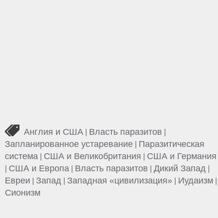
Англия и США
Власть паразитов
|
|
Запланированное устаревание
Паразитическая
|
система
США и Великобритания
США и Германия
|
|
США и Европа
Власть паразитов
Дикий Запад
|
|
|
|
Евреи
Запад
Западная «цивилизация»
Иудаизм
|
|
|
|
Сионизм