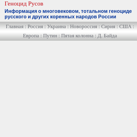
Геноцид Русов
Информация о многовековом, тотальном геноциде
русского и других коренных народов России
Главная
:
Россия
:
Украина
:
Новороссия
:
Сирия
:
США
:
Европа
:
Путин
:
Пятая колонна
:
Д. Байда