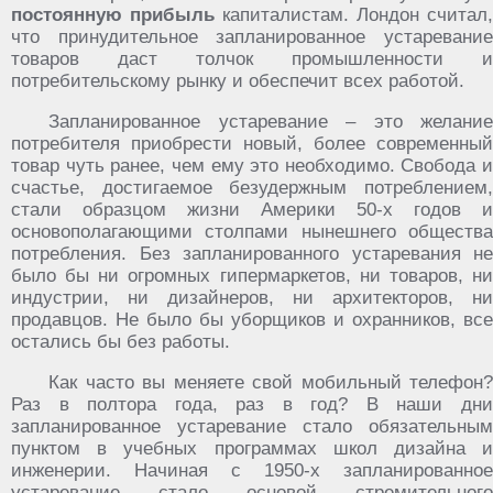
постоянную прибыль
капиталистам. Лондон считал,
что принудительное запланированное устаревание
товаров даст толчок промышленности и
потребительскому рынку и обеспечит всех работой.
Запланированное устаревание – это желание
потребителя приобрести новый, более современный
товар чуть ранее, чем ему это необходимо. Свобода и
счастье, достигаемое безудержным потреблением,
стали образцом жизни Америки 50-х годов и
основополагающими столпами нынешнего общества
потребления. Без запланированного устаревания не
было бы ни огромных гипермаркетов, ни товаров, ни
индустрии, ни дизайнеров, ни архитекторов, ни
продавцов. Не было бы уборщиков и охранников, все
остались бы без работы.
Как часто вы меняете свой мобильный телефон?
Раз в полтора года, раз в год? В наши дни
запланированное устаревание стало обязательным
пунктом в учебных программах школ дизайна и
инженерии. Начиная с 1950-х запланированное
устаревание стало основой стремительного