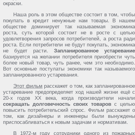
окраски.
Наша роль в этом обществе состоит в том, чтобы
покупать в кредит ненужные нам товары. В нашем
обществе доминирует так называемая экономика
роста, суть которой состоит не в росте с целью
удовлетворения запросов потребителей, а роста ради
роста. Если потребители не будут покупать, экономика
не будет расти.
Запланированное устаревание
базируется на желании потребителя приобрести чуть
более новый товар, чуть ранее, чем это необходимо.
Вот основные постулаты экономики так называемого
запланированного устаревания.
Этот фильм
расскажет о том, как запланированно
устаревание предопределяет ход нашей жизни ещё с
20-х годов XX века, когда производители начали
сокращать долговечность своих товаров
с цель
повысить потребительский спрос. Фильм расскажет о
том, как дизайнеры и инженеры были вынуждены
приспосабливаться к новым задачам и нормативам.
В 1972-м году сотрудники одного из пожарных