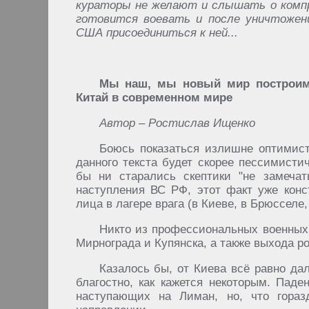
кураторы не желают и слышать о компр
готовится воевать и после уничтоже
США присоединиться к ней...
Мы наш, мы новый мир построим
Китай в современном мире
Автор – Ростислав Ищенко
Боюсь показаться излишне оптимист
данного текста будет скорее пессимистич
бы ни старались скептики "не замеча
наступления ВС РФ, этот факт уже кон
лица в лагере врага (в Киеве, в Брюсселе,
Никто из профессиональных военных 
Мирнограда и Купянска, а также выхода р
Казалось бы, от Киева всё равно дал
благостно, как кажется некоторым. Паде
наступающих на Лиман, но, что гораз