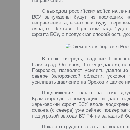
направлении.
С выходом российских войск на лини
ВСУ вынуждены будут из последних н
направление, а, во-вторых, будут перере
одна, от Полтавы. При этом надо будет 
фронта ВСУ, а пропускная способность дор
В свою очередь, падение Покровск
Павлоград. Он, вроде бы ещё далеко, но 
Покровска, позволяет усилить давление
севере Запорожской области, ускоряя 
усиливать давление на Орехов и далее на
Продвижение только на этих дву
Краматорскую агломерацию и даёт над
харьковский фронт ВСУ вдоль водохранил
фланга (с севера) уже сейчас подвергает
под угрозой выхода ВС РФ на западный бе
Пока что трудно сказать, насколько