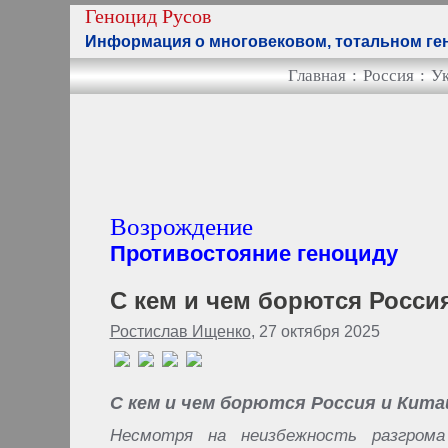
Геноцид Русов
Информация о многовековом, тотальном ген
Главная
:
Россия
:
У
Возрождение
Противостояние геноциду
С кем и чем борются Росси
Ростислав Ищенко
, 27 октября 2025
С кем и чем борются Россия и Кита
Несмотря на неизбежность разгрома