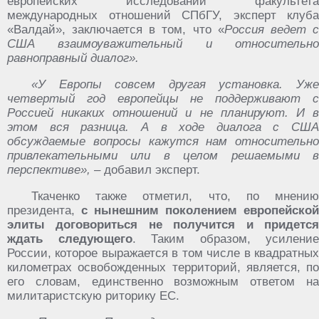
европейских исследований факультета
международных отношений СПбГУ, эксперт клуба
«Валдай», заключается в том, что «
Россия ведет 
США взаимоуважительный и относительно
равноправный диалог».
«У Европы совсем другая установка. Уже
четвертый год европейцы не поддерживают с
Россией никаких отношений и не планируют. И в
этом вся разница. А в ходе диалога с США
обсуждаемые вопросы кажутся нам относительно
привлекательными или в целом решаемыми в
перспективе»,
– добавил эксперт.
Ткаченко также отметил, что, по мнению
президента,
с нынешним поколением европейской
элиты договориться не получится и придется
ждать следующего
. Таким образом, усиление
России, которое выражается в том числе в квадратных
километрах освобожденных территорий, является, по
его словам, единственно возможным ответом на
милитаристскую риторику ЕС.