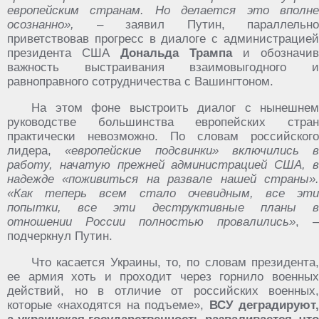
европейским странам. Но делается это вполне
осознанно»,
– заявил Путин, параллельно
приветствовав прогресс в диалоге с администрацией
президента США
Дональда Трампа
и обозначив
важность выстраивания взаимовыгодного и
равноправного сотрудничества с Вашингтоном.
На этом фоне выстроить диалог с нынешнем
руководстве большинства европейских стран
практически невозможно. По словам российского
лидера,
«европейские подсвинки» включились в
работу, начатую прежней администрацией США, в
надежде «поживиться на развале нашей страны».
«Как теперь всем стало очевидным, все эти
попытки, все эти деструктивные планы в
отношении России полностью провалились»
, –
подчеркнул Путин.
Что касается Украины, то, по словам президента,
ее армия хоть и проходит через горнило военных
действий, но в отличие от российских военных,
которые «находятся на подъеме»,
ВСУ деградируют