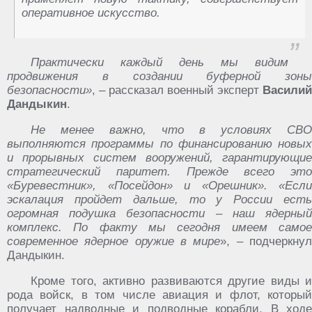
оперативное искусство.
Практически каждый день мы видим
продвижения в создании буферной зоны
безопасности»
, – рассказал военный эксперт
Василий
Дандыкин
.
Не менее важно, что в условиях СВО
выполняются программы по финансированию новых
и прорывных систем вооружений, гарантирующие
стратегический паритет. Прежде всего это
«Буревестник», «Посейдон» и «Орешник». «Если
эскалация пройдет дальше, то у России есть
огромная подушка безопасности – наш ядерный
комплекс. По факту мы сегодня имеем самое
современное ядерное оружие в мире
», – подчеркну
Дандыкин.
Кроме того, активно развиваются другие виды и
рода войск, в том числе авиация и флот, который
получает надводные и подводные корабли. В ходе