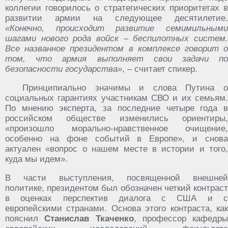
коллегии говорилось о стратегических приоритетах в
развитии армии на следующее десятилетие.
«Конечно, происходит развитие семимильными
шагами нового рода войск – беспилотных систем.
Все названное президентом в комплексе говорит о
том, что армия выполняет свои задачи по
безопасности государства»
, – считает спикер.
Принципиально значимы и слова Путина о
социальных гарантиях участникам СВО и их семьям.
По мнению эксперта, за последние четыре года в
российском обществе изменились ориентиры,
«произошло морально-нравственное очищение,
особенно на фоне событий в Европе», и снова
актуален «вопрос о нашем месте в истории и того,
куда мы идем».
В части выступления, посвященной внешней
политике, президентом был обозначен четкий контраст
в оценках перспектив диалога с США и с
европейскими странами. Основа этого контраста, как
пояснил
Станислав Ткаченко
, профессор кафедры