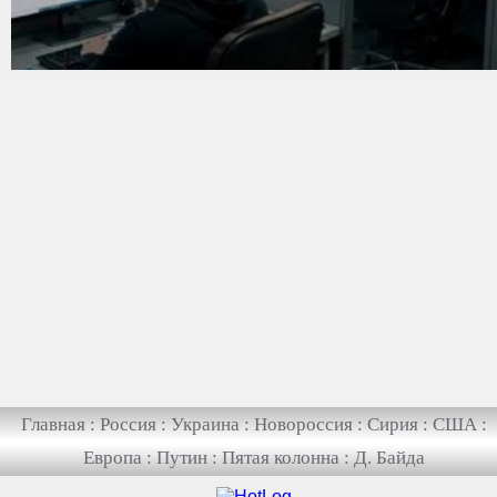
Главная
:
Россия
:
Украина
:
Новороссия
:
Сирия
:
США
:
Европа
:
Путин
:
Пятая колонна
:
Д. Байда