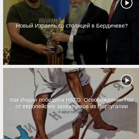
Новый Израиль со столицей в Бердичеве?
5 августа, 2026
Как Индия победила НАТО. Освобождение Гоа
от европейских захватчиков из Португалии
4 августа, 2026