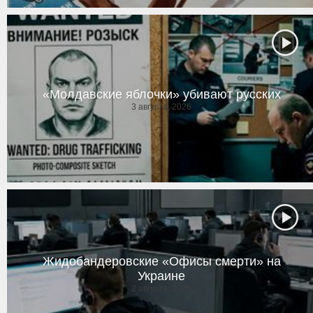
«Молдавские яблочки» убивают русских
3 августа, 2026
Жидобандеровские «Офисы смерти» на
Украине
2 августа, 2026