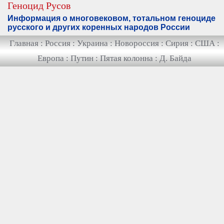
Геноцид Русов
Информация о многовековом, тотальном геноциде
русского и других коренных народов России
Главная
:
Россия
:
Украина
:
Новороссия
:
Сирия
:
США
:
Европа
:
Путин
:
Пятая колонна
:
Д. Байда