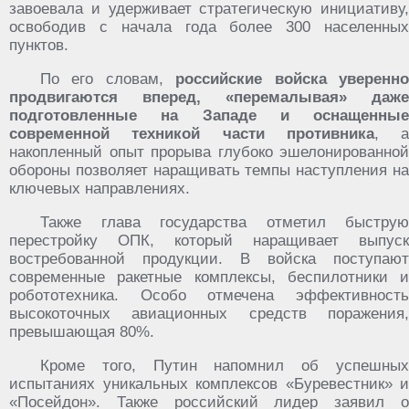
завоевала и удерживает стратегическую инициативу,
освободив с начала года более 300 населенных
пунктов.
По его словам,
российские войска уверенн
продвигаются вперед, «перемалывая» даже
подготовленные на Западе и оснащенные
современной техникой части противника
, а
накопленный опыт прорыва глубоко эшелонированной
обороны позволяет наращивать темпы наступления на
ключевых направлениях.
Также глава государства отметил быструю
перестройку ОПК, который наращивает выпуск
востребованной продукции. В войска поступают
современные ракетные комплексы, беспилотники и
робототехника. Особо отмечена эффективность
высокоточных авиационных средств поражения,
превышающая 80%.
Кроме того, Путин напомнил об успешных
испытаниях уникальных комплексов «Буревестник» и
«Посейдон». Также российский лидер заявил о