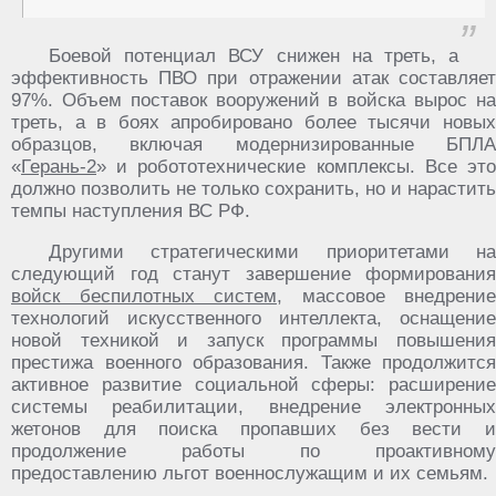
Боевой потенциал ВСУ снижен на треть, а
эффективность ПВО при отражении атак составляет
97%. Объем поставок вооружений в войска вырос на
треть, а в боях апробировано более тысячи новых
образцов, включая модернизированные БПЛА
«
Герань-2
» и робототехнические комплексы. Все это
должно позволить не только сохранить, но и нарастить
темпы наступления ВС РФ.
Другими стратегическими приоритетами на
следующий год станут завершение формирования
войск беспилотных систем
, массовое внедрение
технологий искусственного интеллекта, оснащение
новой техникой и запуск программы повышения
престижа военного образования. Также продолжится
активное развитие социальной сферы: расширение
системы реабилитации, внедрение электронных
жетонов для поиска пропавших без вести и
продолжение работы по проактивному
предоставлению льгот военнослужащим и их семьям.