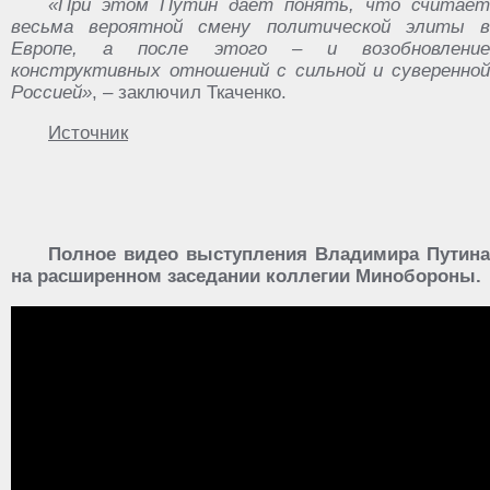
«При этом Путин дает понять, что считает
весьма вероятной смену политической элиты в
Европе, а после этого – и возобновление
конструктивных отношений с сильной и суверенной
Россией»
, – заключил Ткаченко.
Источник
Полное видео выступления Владимира Путина
на расширенном заседании коллегии Минобороны.