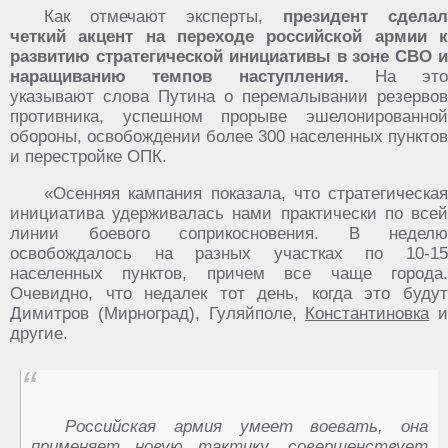
Как отмечают эксперты,
президент сделал
четкий акцент на переходе российской армии к
развитию стратегической инициативы в зоне СВО и
наращиванию темпов наступления.
На это
указывают слова Путина о перемалывании резервов
противника, успешном прорыве эшелонированной
обороны, освобождении более 300 населенных пунктов
и перестройке ОПК.
«Осенняя кампания показала, что стратегическая
инициатива удерживалась нами практически по всей
линии боевого соприкосновения. В неделю
освобождалось на разных участках по 10-15
населенных пунктов, причем все чаще города.
Очевидно, что недалек тот день, когда это будут
Димитров (Мирноград), Гуляйполе,
Константиновка
и
другие.
Российская армия умеет воевать, она
применяет новую тактику, совершенствует