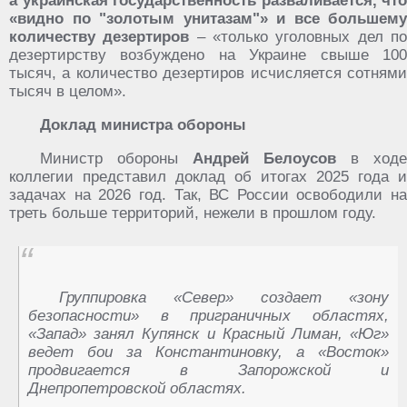
а украинская государственность разваливается, что
«видно по "золотым унитазам"» и все большему
количеству дезертиров
– «только уголовных дел п
дезертирству возбуждено на Украине свыше 100
тысяч, а количество дезертиров исчисляется сотнями
тысяч в целом».
Доклад министра обороны
Министр обороны
Андрей Белоусов
в ходе
коллегии представил доклад об итогах 2025 года и
задачах на 2026 год. Так, ВС России освободили на
треть больше территорий, нежели в прошлом году.
Группировка «Север» создает «зону
безопасности» в приграничных областях,
«Запад» занял Купянск и Красный Лиман, «Юг»
ведет бои за Константиновку, а «Восток»
продвигается в Запорожской и
Днепропетровской областях.