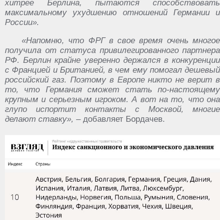
хитрее Берлина, пытаются способствовать
максимальному ухудшению отношений Германии и
России».
«Напомню, что ФРГ в свое время очень многое
получила от статуса привилегированного партнера
РФ. Берлин крайне уверенно держался в конкуренции
с Францией и Британией, в чем ему помогал дешевый
российский газ. Поэтому в Европе никто не верит в
то, что Германия сможет стать по-настоящему
крупным и серьезным игроком. А вот на то, что она
глупо испортит контакты с Москвой, многие
делают ставку»,
– добавляет Бордачев.