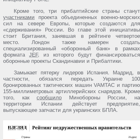
Кроме того, три прибалтийские страны станут
участниками
проекта объединенных военно-морских
сил на севере Европы, которые создаются для
«сдерживания» России. Во главе этой инициативы
стоит Британия, занявшая в рейтинге четвертое
место. Лондон также намерен создать
специализированный «оборонный банк» в рамках
формата
JEF
, из которого будут финансироваться
оборонные проекты Скандинавии и Прибалтики.
Замыкает пятерку лидеров Испания. Мадрид, в
частности, обязался передать Украине 100
бронированных тактических машин VAMTAC и партию
155-миллиметровых артиллерийских снарядов. Кроме
того, как
сообщило
Минобороны России, н
территории Испании действует предприятие,
выпускающее запчасти для украинских БПЛА.