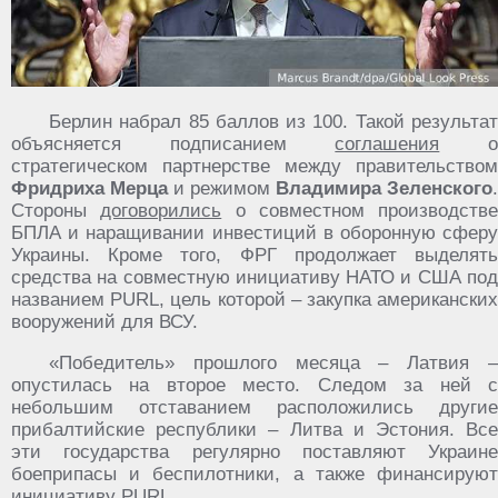
Берлин набрал 85 баллов из 100. Такой результат
объясняется подписанием
соглашения
стратегическом партнерстве между правительством
Фридриха Мерца
и режимом
Владимира Зеленского
.
Стороны
договорились
о совместном производстве
БПЛА и наращивании инвестиций в оборонную сферу
Украины. Кроме того, ФРГ продолжает выделять
средства на совместную инициативу НАТО и США под
названием PURL, цель которой – закупка американских
вооружений для ВСУ.
«Победитель» прошлого месяца – Латвия –
опустилась на второе место. Следом за ней с
небольшим отставанием расположились другие
прибалтийские республики – Литва и Эстония. Все
эти государства регулярно поставляют Украине
боеприпасы и беспилотники, а также финансируют
инициативу PURL.