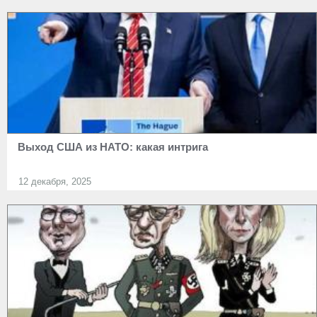
Выход США из НАТО: какая интрига
12 декабря, 2025