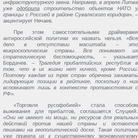
инфраструктурного звена. Например, в апреле Литва
уже
одобрила
строительство объектов НАТО 
границы с Россией в районе Сувалкского коридора
», 
акцентирует Нечаев.
При этом самостоятельными драйверами
антироссийской политики их назвать нельзя.
«Вс
дело в отсутствии масштаба – это
микроскопические страны. Все понимают их
стратегическую беспомощность, –
указывает
Бордачев.
–
Трагедия прибалтийских республик 
том, что в их жизни нет ничего, кроме России.
Поэтому каждая из трех стран обречена занимать
лидирующие позиции в рейтинге, поскольку о них
вспоминают лишь в контексте противостояния с
РФ».
«Торговля русофобией» стала способом
выживания для прибалтов, соглашается Слуцкий.
«Они не имеют ни мощи, ни ресурсов для реальных
действий против нашей страны и остаются
пешками на геополитической доске. Такая политика
уже привела их к существенному экономическому