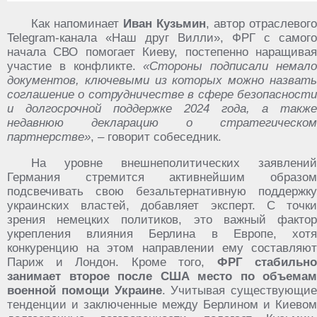
Как напоминает
Иван Кузьмин
, автор отраслевого
Telegram-канала «Наш друг Вилли», ФРГ с самого
начала СВО помогает Киеву, постепенно наращивая
участие в конфликте.
«Стороны подписали немал
документов, ключевыми из которых можно назвать
соглашение о сотрудничестве в сфере безопасности
и долгосрочной поддержке 2024 года, а также
недавнюю декларацию о стратегическом
партнерстве»
, – говорит собеседник.
На уровне внешнеполитических заявлений
Германия стремится активнейшим образом
подсвечивать свою безальтернативную поддержку
украинских властей, добавляет эксперт. С точки
зрения немецких политиков, это важный фактор
укрепления влияния Берлина в Европе, хотя
конкуренцию на этом направлении ему составляют
Париж и Лондон. Кроме того,
ФРГ стабильно
занимает второе после США место по объемам
военной помощи Украине
. Учитывая существующие
тенденции и заключенные между Берлином и Киевом