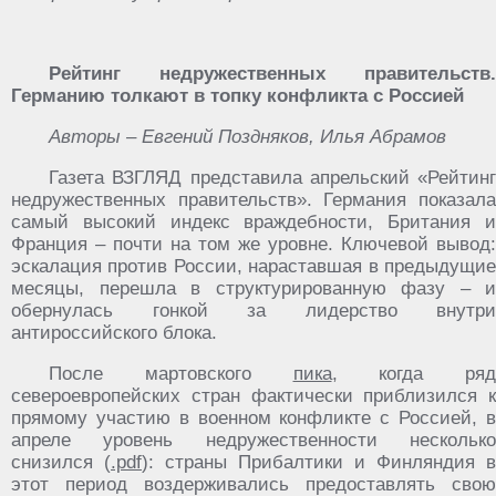
Рейтинг недружественных правительств.
Германию толкают в топку конфликта с Россией
Авторы – Евгений Поздняков, Илья Абрамов
Газета ВЗГЛЯД представила апрельский «Рейтинг
недружественных правительств». Германия показала
самый высокий индекс враждебности, Британия и
Франция – почти на том же уровне. Ключевой вывод:
эскалация против России, нараставшая в предыдущие
месяцы, перешла в структурированную фазу – и
обернулась гонкой за лидерство внутри
антироссийского блока.
После мартовского
пика
, когда ряд
североевропейских стран фактически приблизился к
прямому участию в военном конфликте с Россией, в
апреле уровень недружественности несколько
снизился (
.pdf
): страны Прибалтики и Финляндия в
этот период воздерживались предоставлять свою