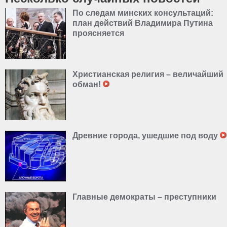
По следам минских консультаций:
план действий Владимира Путина
проясняется
Христианская религия – величайший
обман!
Древние города, ушедшие под воду
Главные демократы – преступники