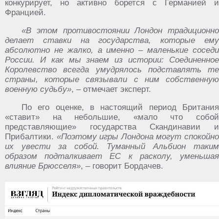
конкурирует, но активно борется с Германией и
Францией.
«В этом противостоянии Лондон традиционно
делает ставки на государства, которые ему
абсолютно не жалко, а именно – маленькие соседи
России. И
как мы знаем из истории: Соединенно
Королевство всегда умудрялось подставлять те
страны, которые связывали с ним собственную
военную судьбу»
, – отмечает эксперт.
По его оценке, в настоящий период Британия
«ставит» на небольшие, «мало что собой
представляющие» государства Скандинавии и
Прибалтики.
«Поэтому игры Лондона могут спокойн
их увести за собой. Туманный Альбион таким
образом подталкивает ЕС к расколу, уменьшая
влияние Брюсселя»
, – говорит Бордачев.