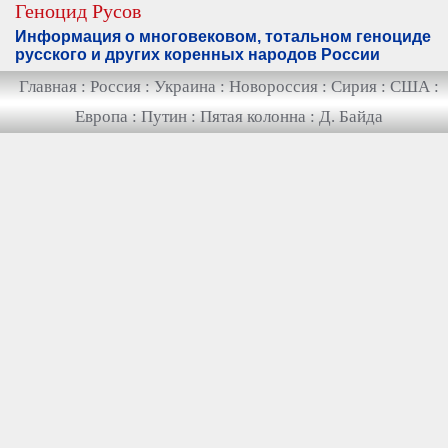
Геноцид Русов
Информация о многовековом, тотальном геноциде
русского и других коренных народов России
Главная
:
Россия
:
Украина
:
Новороссия
:
Сирия
:
США
:
Европа
:
Путин
:
Пятая колонна
:
Д. Байда