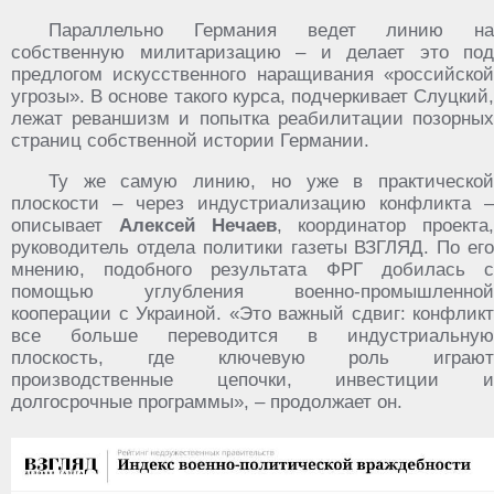
Параллельно Германия ведет линию на
собственную милитаризацию – и делает это под
предлогом искусственного наращивания «российской
угрозы». В основе такого курса, подчеркивает Слуцкий,
лежат реваншизм и попытка реабилитации позорных
страниц собственной истории Германии.
Ту же самую линию, но уже в практической
плоскости – через индустриализацию конфликта –
описывает
Алексей Нечаев
, координатор проекта,
руководитель отдела политики газеты ВЗГЛЯД. По его
мнению, подобного результата ФРГ добилась с
помощью углубления военно-промышленной
кооперации с Украиной. «Это важный сдвиг: конфликт
все больше переводится в индустриальную
плоскость, где ключевую роль играют
производственные цепочки, инвестиции и
долгосрочные программы», – продолжает он.