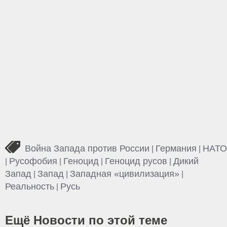
Война Запада против России
Германия
НАТО
|
|
Русофобия
Геноцид
Геноцид русов
Дикий
|
|
|
|
Запад
Запад
Западная «цивилизация»
|
|
|
Реальность
Русь
|
Ещё Новости по этой теме