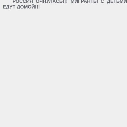
РОССИЯ ОЧНУЛАСЬ!!! МИГРАНТЫ С ДЕТЬМИ
ЕДУТ ДОМОЙ!!!