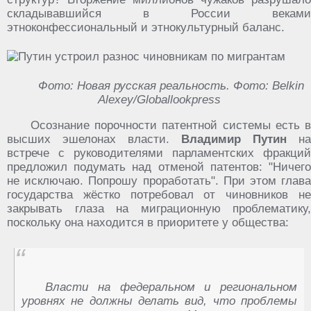
складывавшийся в России веками
этноконфессиональный и этнокультурный баланс.
Фото: Новая русская реальность. Фото: Belkin
Alexey/Globallookpress
Осознание порочности патентной системы есть в
высших эшелонах власти.
Владимир Путин
на
встрече с руководителями парламентских фракций
предложил подумать над отменой патентов: "Ничего
не исключаю. Попрошу проработать". При этом глава
государства жёстко потребовал от чиновников не
закрывать глаза на миграционную проблематику,
поскольку она находится в приоритете у общества:
Власти на федеральном и региональном
уровнях не должны делать вид, что проблемы