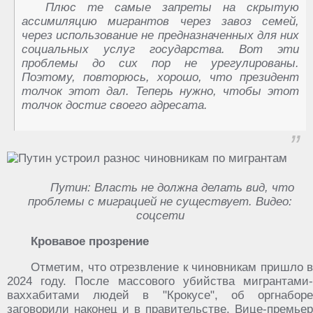
Плюс те самые запреты на скрытую
ассимиляцию мигрантов через завоз семей,
через использование не предназначенных для них
социальных услуг государства. Вот эти
проблемы до сих пор не урегулированы.
Поэтому, повторюсь, хорошо, что президент
толчок этот дал. Теперь нужно, чтобы этот
толчок достиг своего адресата.
Путин: Власть не должна делать вид, что
проблемы с миграцией не существует. Видео:
соцсети
Кровавое прозрение
Отметим, что отрезвление к чиновникам пришло в
2024 году. После массового убийства мигрантами-
ваххабитами людей в "Крокусе", об оргнаборе
заговорили наконец и в правительстве. Вице-премьер