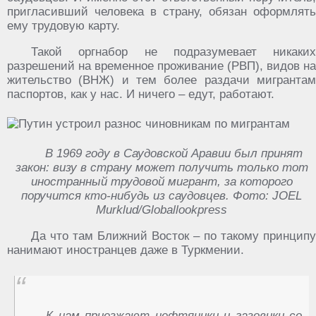
пригласивший человека в страну, обязан оформлять
ему трудовую карту.
Такой оргнабор не подразумевает никаких
разрешений на временное проживание (РВП), видов на
жительство (ВНЖ) и тем более раздачи мигрантам
паспортов, как у нас. И ничего – едут, работают.
В 1969 году в Саудовской Аравии был принят
закон: визу в страну может получить только тот
иностранный трудовой мигрант, за которого
поручится кто-нибудь из саудовцев. Фото: JOEL
Murklud/Globallookpress
Да что там Ближний Восток – по такому принципу
нанимают иностранцев даже в Туркмении.
К нам приезжают нефтяники и газовики со