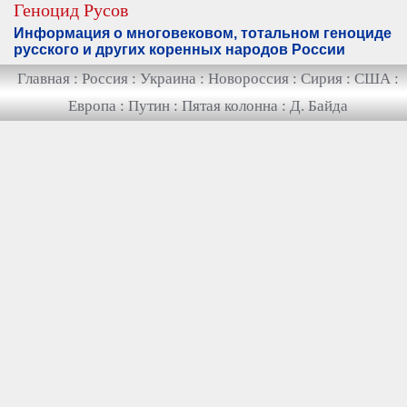
Геноцид Русов
Информация о многовековом, тотальном геноциде
русского и других коренных народов России
Главная
:
Россия
:
Украина
:
Новороссия
:
Сирия
:
США
:
Европа
:
Путин
:
Пятая колонна
:
Д. Байда