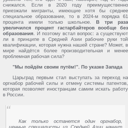
снижался. Если в 2020 году преимущественно
приезжали мигранты, имеющие хотя бы среднее
специальное образование, то в 2024-м порядка 61
процента имели только школьное.
В три раз
увеличился процент гастарбайтеров вообще без
образования
. И поэтому встал вопрос: а существуют
ли в принципе в Средней Азии рабочие руки той
квалификации, которая нужна нашей стране? Может, в
мире найдётся более производительная и менее
проблемная рабочая сила?
"Мы пойдём своим путём!". По указке Запада
Царьград первым стал выступать за переход на
оргнабор рабочей силы и отмену системы патентов,
которая позволяет иностранцам самим искать работу
в России.
Как только останется один оргнабор,
ценные специалисты из Средней Азии начнут