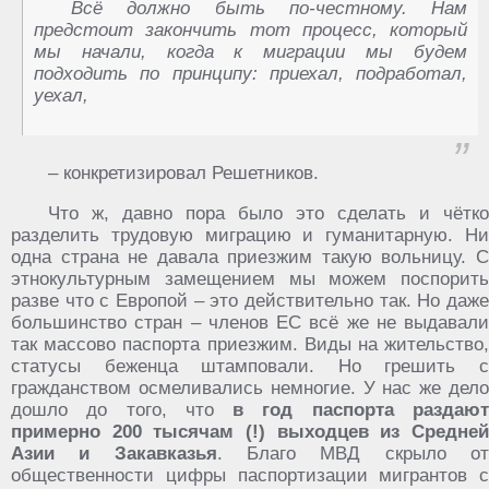
Всё должно быть по-честному. Нам
предстоит закончить тот процесс, который
мы начали, когда к миграции мы будем
подходить по принципу: приехал, подработал,
уехал,
– конкретизировал Решетников.
Что ж, давно пора было это сделать и чётко
разделить трудовую миграцию и гуманитарную. Ни
одна страна не давала приезжим такую вольницу. С
этнокультурным замещением мы можем поспорить
разве что с Европой – это действительно так. Но даже
большинство стран – членов ЕС всё же не выдавали
так массово паспорта приезжим. Виды на жительство,
статусы беженца штамповали. Но грешить с
гражданством осмеливались немногие. У нас же дело
дошло до того, что
в год паспорта раздаю
примерно 200 тысячам (!) выходцев из Средней
Азии и Закавказья
. Благо МВД скрыло о
общественности цифры паспортизации мигрантов с