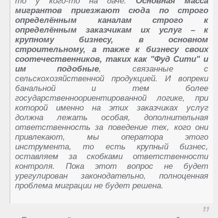
то у кого-то на даче.
Основная масса
мигрантов приезжают сюда по строго
определённым каналам строго к
определённым заказчикам их услуг – к
крупному бизнесу, в основном
строительному, а также к бизнесу своих
соотечественников, таких как "Фуд Сити" и
им подобные
, связанные с
сельскохозяйственной продукцией. И вопреки
банальной и тем более
государственноориентированной логике, при
которой именно на этих заказчиках услуг
должна лежать особая, дополнительная
ответственность за поведение тех, кого они
привлекают, мы оператора этого
инструмента, то есть крупный бизнес,
оставляем за скобками ответственности
контроля. Пока этот вопрос не будет
урегулирован законодательно, полноценная
проблема миграции не будет решена.