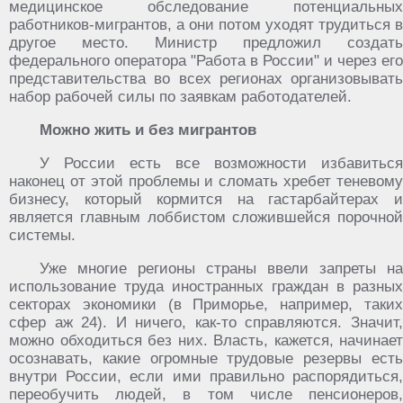
медицинское обследование потенциальных
работников-мигрантов, а они потом уходят трудиться в
другое место. Министр предложил создать
федерального оператора "Работа в России" и через его
представительства во всех регионах организовывать
набор рабочей силы по заявкам работодателей.
Можно жить и без мигрантов
У России есть все возможности избавиться
наконец от этой проблемы и сломать хребет теневому
бизнесу, который кормится на гастарбайтерах и
является главным лоббистом сложившейся порочной
системы.
Уже многие регионы страны ввели запреты на
использование труда иностранных граждан в разных
секторах экономики (в Приморье, например, таких
сфер аж 24). И ничего, как-то справляются. Значит,
можно обходиться без них. Власть, кажется, начинает
осознавать, какие огромные трудовые резервы есть
внутри России, если ими правильно распорядиться,
переобучить людей, в том числе пенсионеров,