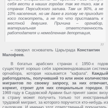
себя вести в наших городах так же тихо, как в
странах Персидского залива. Там их 90%, а не
10% населения, но им даже в голову не приходит
косо посмотреть, а не то что приставать к
местной девушке. Причина – оргнабор,
материальная ответственность
работодателя и немедленная депортация,
– говорил основатель Царьграда
Константин
Малофеев.
В богатых арабских странах с 1950-х годов
существует хорошо себя зарекомендовавшая система
оргнабора, которая называется "кафала".
Каждый
работодатель, получивший то или иное количество
мигрантов по своему запросу, за них отвечает,
кормит, строит для них специальные городки.
В
1969 году в Саудовской Аравии был принят закон: визу
в страну может получить только тот иностранный
трудовой мигрант, за которого поручится кто-нибудь из
саудовцев. И именно этот ответственный поручитель,