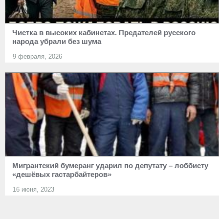
Чистка в высоких кабинетах. Предателей русского
народа убрали без шума
9 февраля, 2026
Мигрантский бумеранг ударил по депутату – лоббисту
«дешёвых гастарбайтеров»
16 июня, 2023