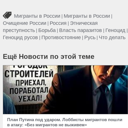
Мигранты в России
Мигранты в России
|
|
Очищение России
Россия
Этническая
|
|
преступность
Борьба
Власть паразитов
Геноцид
|
|
|
|
Геноцид русов
Противостояние
Русь
Что делать
|
|
|
Ещё Новости по этой теме
План Путина под ударом. Лоббисты мигрантов пошли
в атаку: «Без мигрантов не выживем»