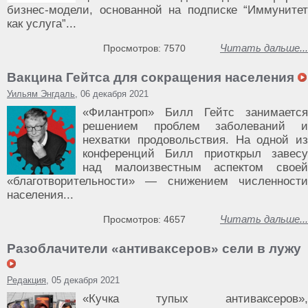
бизнес-модели, основанной на подписке “Иммунитет
как услуга”...
Читать дальше...
Просмотров: 7570
Вакцина Гейтса для сокращения населения
Уильям Энгдаль
, 06 декабря 2021
«Филантроп» Билл Гейтс занимается
решением проблем заболеваний и
нехватки продовольствия. На одной из
конференций Билл приоткрыл завесу
над малоизвестным аспектом своей
«благотворительности» — снижением численности
населения...
Читать дальше...
Просмотров: 4657
Разоблачители «антиваксеров» сели в лужу
Редакция
, 05 декабря 2021
«Кучка тупых антиваксеров»,