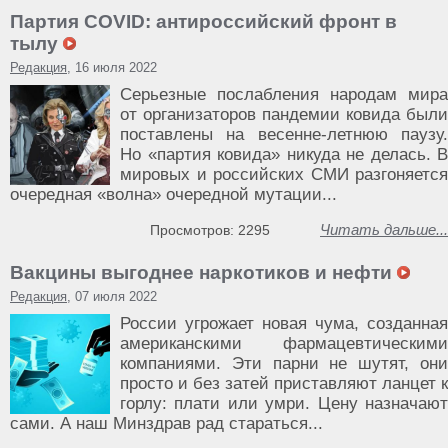
Партия COVID: антироссийский фронт в
тылу
Редакция
, 16 июля 2022
Серьезные послабления народам мира
от организаторов пандемии ковида были
поставлены на весенне-летнюю паузу.
Но «партия ковида» никуда не делась. В
мировых и российских СМИ разгоняется
очередная «волна» очередной мутации...
Читать дальше...
Просмотров: 2295
Вакцины выгоднее наркотиков и нефти
Редакция
, 07 июля 2022
России угрожает новая чума, созданная
американскими фармацевтическими
компаниями. Эти парни не шутят, они
просто и без затей приставляют ланцет к
горлу: плати или умри. Цену назначают
сами. А наш Минздрав рад стараться...