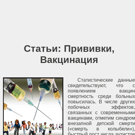
Статьи:
Прививки,
Вакцинация
Статистические данные
свидетельствуют, что с
появлением вакцин
смертность среди больных
повысилась. В числе других
побочных эффектов,
связанных с современными
вакцинами, отметим синдром
внезапной детской смерти
(«смерть в колыбели»),
быстрый рост числа аутистов