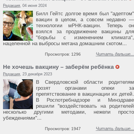
Редакция
, 04 июня 2024
Билл Гейтс долгое время был "адептом"
вакцин в целом, а совсем недавно —
технологии мРНК-вакцин. Теперь он
взялся за продвижение вакцины для
"борьбы с изменением климата",
нацеленной на выбросы метана домашним скотом...
Читать дальше...
Просмотров: 1296
Не хочешь вакцину – заберём ребёнка
Редакция
, 23 декабря 2023
В Свердловской области родителям
грозят органами опеки за
препятствование в вакцинации их детей.
В Роспотребнадзоре и Минздраве
решили "воздействовать на родителей
несколько другими методами, нежели просто
убеждениями"...
Читать дальше...
Просмотров: 1947