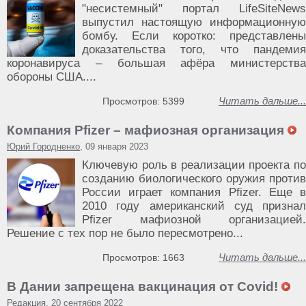
"несистемный" портал LifeSiteNews
выпустил настоящую информационную
бомбу. Если коротко: представлены
доказательства того, что пандемия
коронавируса – большая афёра министерства
обороны США....
Читать дальше...
Просмотров: 5399
Компания Pfizer – мафиозная организация
Юрий Городненко
, 09 января 2023
Ключевую роль в реализации проекта по
созданию биологического оружия против
России играет компания Pfizer. Еще в
2010 году американский суд признал
Pfizer мафиозной организацией.
Решение с тех пор не было пересмотрено...
Читать дальше...
Просмотров: 1663
В Дании запрещена вакцинация от Covid!
Редакция
, 20 сентября 2022