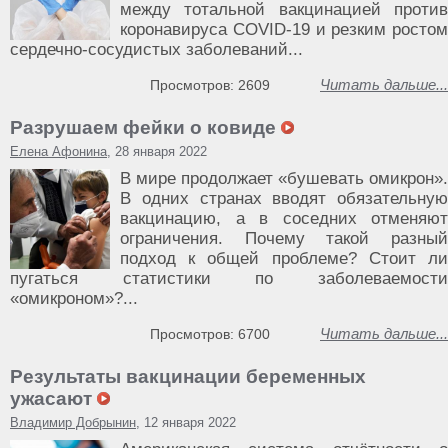
между тотальной вакцинацией против
коронавируса COVID-19 и резким ростом
сердечно-сосудистых заболеваний...
Читать дальше...
Просмотров: 2609
Разрушаем фейки о ковиде
Елена Афонина
, 28 января 2022
В мире продолжает «бушевать омикрон».
В одних странах вводят обязательную
вакцинацию, а в соседних отменяют
ограничения. Почему такой разный
подход к общей проблеме? Стоит ли
пугаться статистики по заболеваемости
«омикроном»?...
Читать дальше...
Просмотров: 6700
Результаты вакцинации беременных
ужасают
Владимир Добрынин
, 12 января 2022