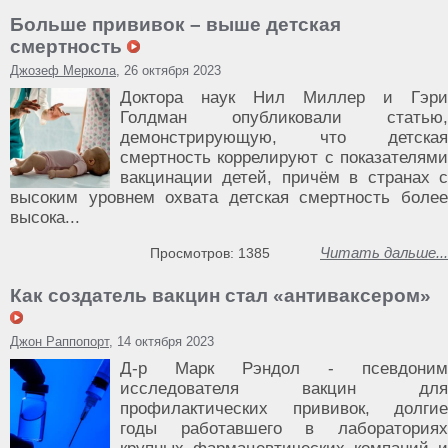
Больше прививок – выше детская
смертность
Джозеф Меркола
, 26 октября 2023
Доктора наук Нил Миллер и Гэри
Голдман опубликовали статью,
демонстрирующую, что детская
смертность коррелируют с показателями
вакцинации детей, причём в странах с
высоким уровнем охвата детская смертность более
высока...
Читать дальше...
Просмотров: 1385
Как создатель вакцин стал «антиваксером»
Джон Раппопорт
, 14 октября 2023
Д-р Марк Рэндол - псевдоним
исследователя вакцин для
профилактических прививок, долгие
годы работавшего в лабораториях