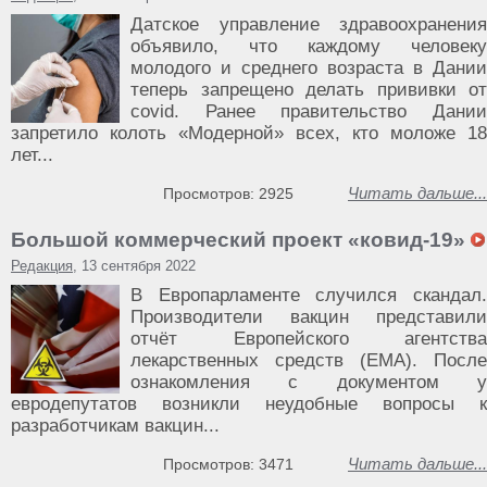
Датское управление здравоохранения
объявило, что каждому человеку
молодого и среднего возраста в Дании
теперь запрещено делать прививки от
covid. Ранее правительство Дании
запретило колоть «Модерной» всех, кто моложе 18
лет...
Читать дальше...
Просмотров: 2925
Большой коммерческий проект «ковид-19»
Редакция
, 13 сентября 2022
В Европарламенте случился скандал.
Производители вакцин представили
отчёт Европейского агентства
лекарственных средств (ЕМА). После
ознакомления с документом у
евродепутатов возникли неудобные вопросы к
разработчикам вакцин...
Читать дальше...
Просмотров: 3471