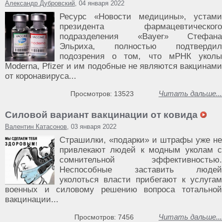
Александр Дубровский
, 04 января 2022
Ресурс «Новости медицины», устами
президента фармацевтического
подразделения «Bayer» Стефана
Эльриха, полностью подтвердил
подозрения о том, что мРНК уколы
Moderna, Pfizer и им подобные не являются вакцинами
от коронавируса...
Читать дальше...
Просмотров: 13523
Силовой вариант вакцинации от ковида
Валентин Катасонов
, 03 января 2022
Страшилки, «подарки» и штрафы уже не
привлекают людей к модным уколам с
сомнительной эффективностью.
Неспособные заставить людей
уколоться власти прибегают к услугам
военных и силовому решению вопроса тотальной
вакцинации...
Читать дальше...
Просмотров: 7456