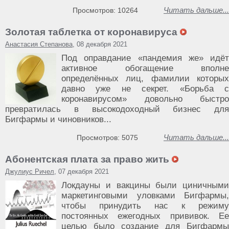
Читать дальше...
Просмотров: 10264
Золотая таблетка от коронавируса
Анастасия Степанова
, 08 декабря 2021
Под оправдание «пандемия же» идёт
активное обогащение вполне
определённых лиц, фамилии которых
давно уже не секрет. «Борьба с
коронавирусом» довольно быстро
превратилась в высокодоходный бизнес для
Бигфармы и чиновников...
Читать дальше...
Просмотров: 5075
Абонентская плата за право жить
Джулиус Ричел
, 07 декабря 2021
Локдауны и вакцины были циничными
маркетинговыми уловками Бигфармы,
чтобы принудить нас к режиму
постоянных ежегодных прививок. Ее
целью было создание для Бигфармы