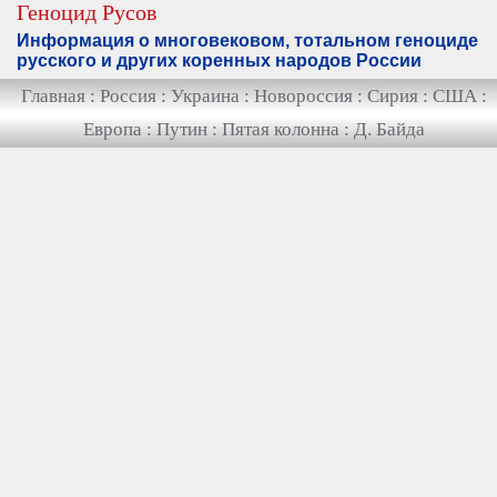
Геноцид Русов
Информация о многовековом, тотальном геноциде
русского и других коренных народов России
Главная
:
Россия
:
Украина
:
Новороссия
:
Сирия
:
США
:
Европа
:
Путин
:
Пятая колонна
:
Д. Байда