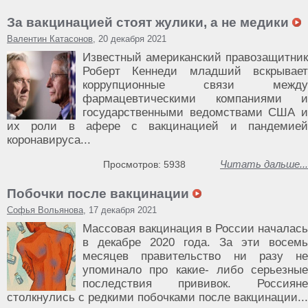
За вакцинацией стоят жулики, а не медики
Валентин Катасонов
, 20 декабря 2021
Известный американский правозащитник
Роберт Кеннеди младший вскрывает
коррупционные связи между
фармацевтическими компаниями и
государственными ведомствами США и
их роли в афере с вакцинацией и пандемией
коронавируса...
Читать дальше...
Просмотров: 5938
Побочки после вакцинации
Софья Вольянова
, 17 декабря 2021
Массовая вакцинация в России началась
в декабре 2020 года. За эти восемь
месяцев правительство ни разу не
упоминало про какие- либо серьезные
последствия прививок. Россияне
столкнулись с редкими побочками после вакцинации...