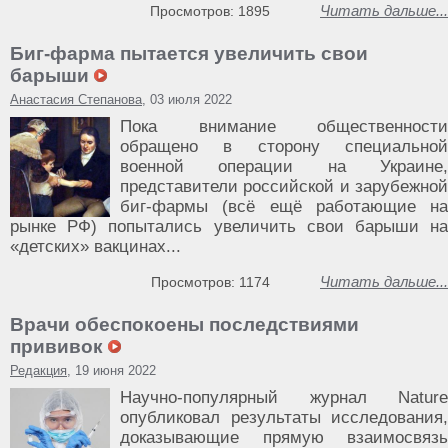
Читать дальше...
Просмотров: 1895
Биг-фарма пытается увеличить свои
барыши
Анастасия Степанова
, 03 июля 2022
Пока внимание общественности
обращено в сторону специальной
военной операции на Украине,
представители российской и зарубежной
биг-фармы (всё ещё работающие на
рынке РФ) попытались увеличить свои барыши на
«детских» вакцинах...
Читать дальше...
Просмотров: 1174
Врачи обеспокоены последствиями
прививок
Редакция
, 19 июня 2022
Научно-популярный журнал Nature
опубликовал результаты исследования,
доказывающие прямую взаимосвязь