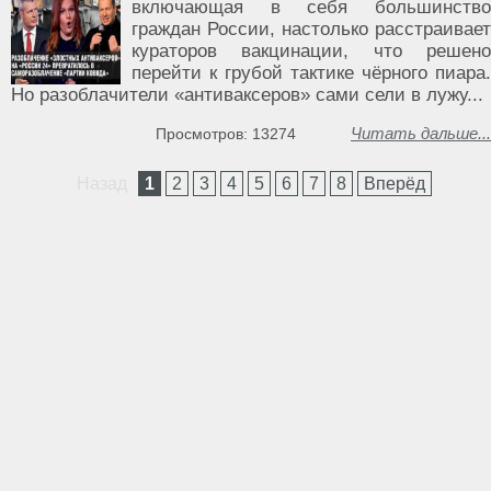
включающая в себя большинство
граждан России, настолько расстраивает
кураторов вакцинации, что решено
перейти к грубой тактике чёрного пиара.
Но разоблачители «антиваксеров» сами сели в лужу...
Читать дальше...
Просмотров: 13274
Назад
1
2
3
4
5
6
7
8
Вперёд