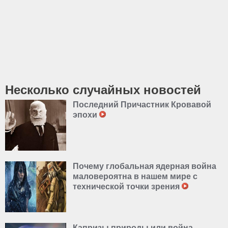
Несколько случайных новостей
Последний Причастник Кровавой
эпохи
Почему глобальная ядерная война
маловероятна в нашем мире с
технической точки зрения
Капризы природы или война