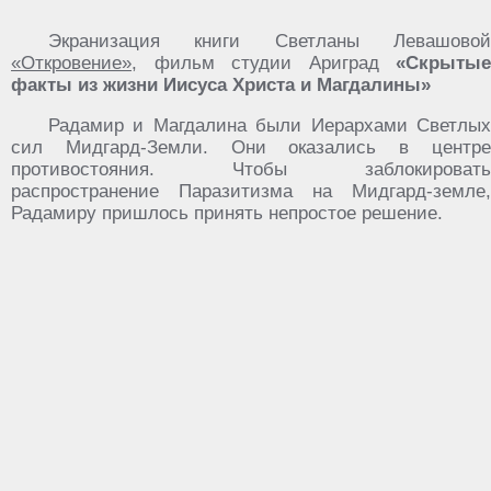
Экранизация книги Светланы Левашовой
«Откровение»
, фильм студии Ариград
«Скрытые
факты из жизни Иисуса Христа и Магдалины»
Радамир и Магдалина были Иерархами Светлых
сил Мидгард-Земли. Они оказались в центре
противостояния. Чтобы заблокировать
распространение Паразитизма на Мидгард-земле,
Радамиру пришлось принять непростое решение.