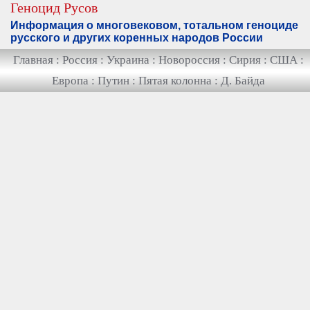
Геноцид Русов
Информация о многовековом, тотальном геноциде
русского и других коренных народов России
Главная
:
Россия
:
Украина
:
Новороссия
:
Сирия
:
США
:
Европа
:
Путин
:
Пятая колонна
:
Д. Байда