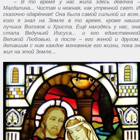
– В то время у нас жила здесь девочка –
Магдалина... Чистая и нежная, как утренний свет. И
сказочно одарённая! Она была самой сильной из всех,
кого я знал на Земле в то время, кроме наших
лучших Волхвов и Христа. Ещё находясь у нас, она
стала Ведуньей Иисуса... и его единственной
Великой Любовью, а после – его женой и другом,
делившим с ним каждое мгновение его жизни, пока он
жил на этой Земле...