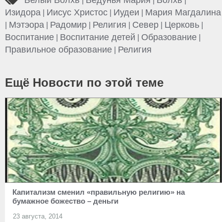
|
|
|
Изидора
Иисус Христос
Иудеи
Мария Магдалина
|
|
|
Мэтэора
Радомир
Религия
Север
Церковь
|
|
|
|
|
|
Воспитание
Воспитание детей
Образование
|
|
|
Правильное образование
Религия
|
Ещё Новости по этой теме
Капитализм сменил «правильную религию» на
бумажное божество – деньги
23 августа, 2014