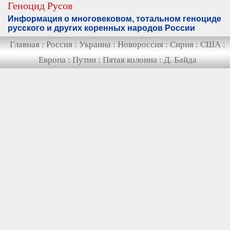
Геноцид Русов
Информация о многовековом, тотальном геноциде
русского и других коренных народов России
Главная
:
Россия
:
Украина
:
Новороссия
:
Сирия
:
США
:
Европа
:
Путин
:
Пятая колонна
:
Д. Байда