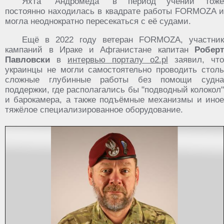
Яхта "Андромеда" в период учений тоже
постоянно находилась в квадрате работы FORMOZA и
могла неоднократно пересекаться с её судами.
Ещё в 2022 году ветеран FORMOZA, участник
кампаний в Ираке и Афганистане капитан
Роберт
Павловски
в
интервью порталу o2.pl
заявил, что
украинцы не могли самостоятельно проводить столь
сложные глубинные работы без помощи судна
поддержки, где располагались бы "подводный колокол"
и барокамера, а также подъёмные механизмы и иное
тяжёлое специализированное оборудование.