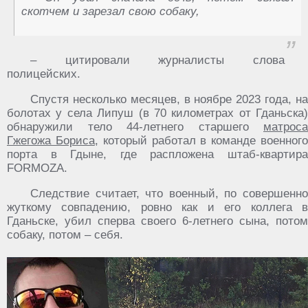
скотчем и зарезал свою собаку,
– цитировали журналисты слова
полицейских.
Спустя несколько месяцев, в ноябре 2023 года, на
болотах у села Липуш (в 70 километрах от Гданьска)
обнаружили тело 44-летнего старшего
матроса
Гжегожа Бориса
, который работал в команде военног
порта в Гдыне, где распложена штаб-квартира
FORMOZA.
Следствие считает, что военный, по совершенно
жуткому совпадению, ровно как и его коллега в
Гданьске, убил сперва своего 6-летнего сына, потом
собаку, потом – себя.