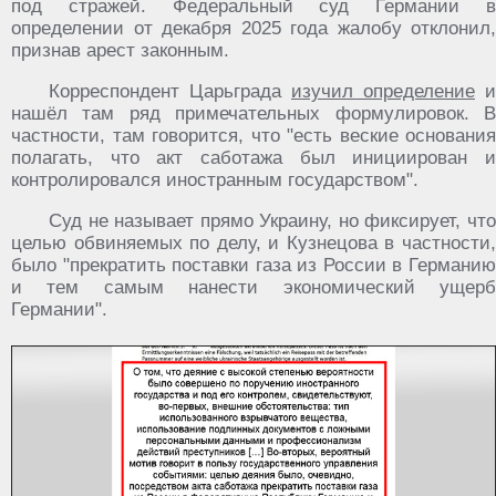
под стражей. Федеральный суд Германии в
определении от декабря 2025 года жалобу отклонил,
признав арест законным.
Корреспондент Царьграда
изучил определение
и
нашёл там ряд примечательных формулировок. В
частности, там говорится, что "есть веские основания
полагать, что акт саботажа был инициирован и
контролировался иностранным государством".
Суд не называет прямо Украину, но фиксирует, что
целью обвиняемых по делу, и Кузнецова в частности,
было "прекратить поставки газа из России в Германию
и тем самым нанести экономический ущерб
Германии".