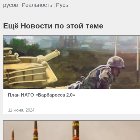
русов
Реальность
Русь
|
|
Ещё Новости по этой теме
План НАТО «Барбаросса 2.0»
11 июня, 2024