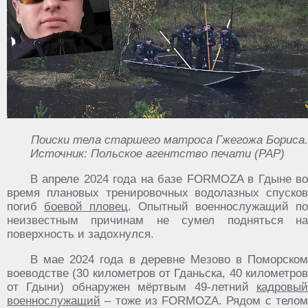
Поиски тела старшего матроса Гжегожа Бориса.
Источник: Польское агентство печати (PAP)
В апреле 2024 года на базе FORMOZA в Гдыне во
время плановых тренировочных водолазных спусков
погиб
боевой пловец
. Опытный военнослужащий по
неизвестным причинам не сумел подняться на
поверхность и задохнулся.
В мае 2024 года в деревне Мезово в Поморском
воеводстве (30 километров от Гданьска, 40 километров
от Гдыни) обнаружен мёртвым 49-летний
кадровый
военнослужащий
– тоже из FORMOZA. Рядом с телом