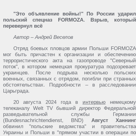
"Это объявление войны!" По России ударил
польский спецназ FORMOZA. Взрыв, который
перевернул всё
Автор – Андрей Веселов
Отряд боевых пловцов армии Польши FORMOZA
мог быть причастен к организации и обеспечению
террористического акта на газопроводе "Северный
поток", в котором немецкая прокуратура подозревает
украинцев. После подрыва несколько польских
военных, связанных с отрядом, погибли при странных
обстоятельствах. Подробности – в расследовании
Царьграда.
20 августа 2024 года в
интервью
немецком
телеканалу Welt TV бывший директор Федеральной
разведывательной службы Германии
(Bundesnachrichtendienst, BND)
Август Ханнин
обвинил "польские ведомства" и правительства
Украины и Польши в "прямом участии в операции по