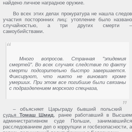
найдено личное наградное оружие.
Во всех этих делах прокуратура не нашла следов
участия посторонних лиц: утопление было названо
случайностью, а три других смерти –
самоубийствами.
Много вопросов. Странная "эпидемия
смертей". Во всех случаях следствие по факту
смерти подозрительно быстро завершается.
Фиксируют, что никто не виноват кроме
умерших. При этом все погибшие были связаны
с подразделением морского спецназа,
– объясняет Царьграду бывший польский
судья
Томаш Шмид
, ранее работавший в Высше
административном суде Польши, занимавшийся
расследованием дел о коррупции и госбезопасности, а