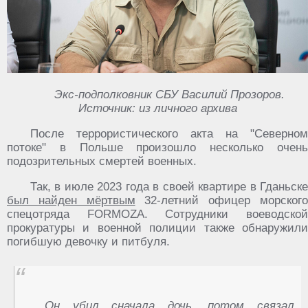
Экс-подполковник СБУ Василий Прозоров.
Источник: из личного архива
После террористического акта на "Северном
потоке" в Польше произошло несколько очень
подозрительных смертей военных.
Так, в июле 2023 года в своей квартире в Гданьске
был найден мёртвым
32-летний офицер морског
спецотряда FORMOZA. Сотрудники воеводской
прокуратуры и военной полиции также обнаружили
погибшую девочку и питбуля.
Он убил сначала дочь, потом связал