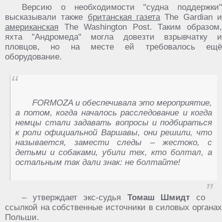
Версию о необходимости "судна поддержки"
высказывали также
британская газета
The Gardian 
американская
The Washington Post. Таким образом,
яхта "Андромеда" могла довезти взрывчатку и
пловцов, но на месте ей требовалось ещё
оборудование.
FORMOZA и обеспечивала это мероприятие,
а потом, когда началось расследование и когда
немцы стали задавать вопросы и подбираться
к роли официальной Варшавы, они решили, что
называется, замести следы – жестоко, с
детьми и собаками, убили тех, кто болтал, а
остальным так дали знак: не болтайте!
– утверждает экс-судья
Томаш Шмидт
со
ссылкой на собственные источники в силовых органах
Польши.