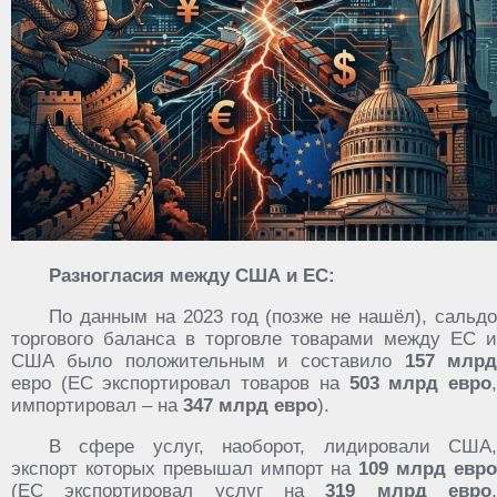
Разногласия между США и ЕС:
По данным на 2023 год (позже не нашёл), сальдо
торгового баланса в торговле товарами между ЕС и
США было положительным и составило
157 млр
евро (ЕС экспортировал товаров на
503 млрд евро
импортировал – на
347 млрд евро
).
В сфере услуг, наоборот, лидировали США,
экспорт которых превышал импорт на
109 млрд евр
(ЕС экспортировал услуг на
319 млрд евро