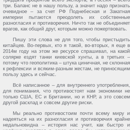
три. Баланс не в нашу пользу, а значит надо признать
очевидное – за счет РФ Поднебесная и Закатная
империи пытаются преодолеть их собственные
разногласия и противоречия. Ничто так не объединяет
врагов, как общий друг, которым можно пожертвовать.
Пишу эти слова не для того, чтобы пристыдить
китайцев. Во-первых, кто я такой, во-вторых, я еще в
2014м году на этом же ресурсе спрашивал, на какой
солярке ездят танки киевской хунты, а в третьих –
потому что геополитика – штука циничная, не склонная
к рефлексии и всяким-разным жестам, не приносящим
пользу здесь и сейчас.
Всё написанное – для внутреннего употребления,
для понимания, что противостоят нам экономики не
только США, ЕС и Британии, но и КНР, а это совсем
другой расклад и совсем другие риски.
Мы реально противостоим почти всему миру и
надеяться на их разногласия и противоречия крайне
недальновидна – история нас учит, как быстро и