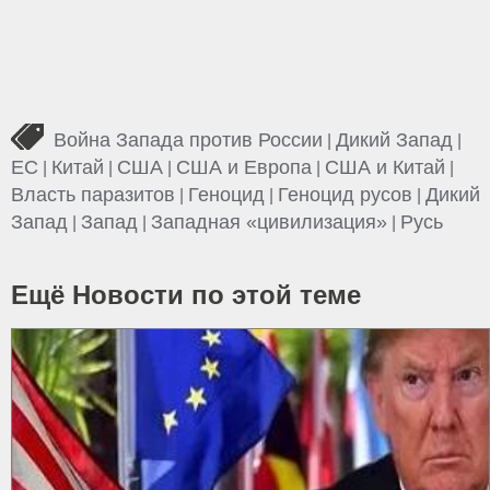
Война Запада против России
Дикий Запад
|
|
ЕС
Китай
США
США и Европа
США и Китай
|
|
|
|
|
Власть паразитов
Геноцид
Геноцид русов
Дикий
|
|
|
Запад
Запад
Западная «цивилизация»
Русь
|
|
|
Ещё Новости по этой теме