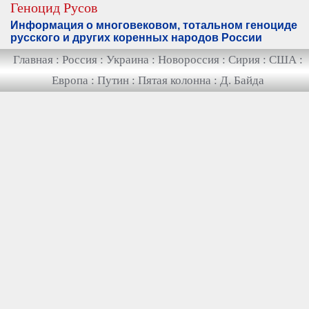
Геноцид Русов
Информация о многовековом, тотальном геноциде
русского и других коренных народов России
Главная
:
Россия
:
Украина
:
Новороссия
:
Сирия
:
США
:
Европа
:
Путин
:
Пятая колонна
:
Д. Байда