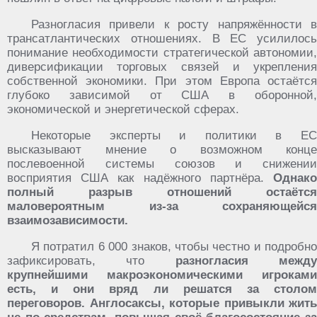
Разногласия привели к росту напряжённости в
трансатлантических отношениях. В ЕС усилилось
понимание необходимости стратегической автономии,
диверсификации торговых связей и укрепления
собственной экономики. При этом Европа остаётся
глубоко зависимой от США в оборонной,
экономической и энергетической сферах.
Некоторые эксперты и политики в ЕС
высказывают мнение о возможном конце
послевоенной системы союзов и снижении
восприятия США как надёжного партнёра.
Однако
полный разрыв отношений остаётся
маловероятным из-за сохраняющейся
взаимозависимости.
Я потратил 6 000 знаков, чтобы честно и подробно
зафиксировать, что
разногласия межд
крупнейшими макроэкономическими игроками
есть, и они вряд ли решатся за столом
переговоров. Англосаксы, которые привыкли жить