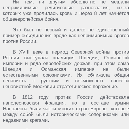
Ни тем, ни другим абсолютно не мешали
непримиримые религиозные разногласия, из-за
которых уже пролилась кровь и через 8 лет начнётся
общеевропейская бойня.
Это был не первый и далеко не единственный
пример объединения вроде как непримиримых врагов
против России.
В XVIII веке в период Северной войны против
России выступала коалиция Швеции, Османской
империи и ряда европейских держав, при этом сама
Швеция и Османская империя не были
естественными союзниками. Их сближала общая
ненависть к русским и возможность нанести
ненавистной Московии стратегическое поражение.
В 1812 году против России действовала
наполеоновская Франция, но в составе армии
Наполеона были части многих стран Европы, которые
между собой были историческими соперниками или
недавними врагами.