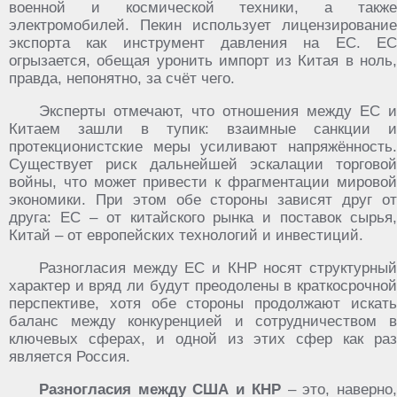
военной и космической техники, а также
электромобилей. Пекин использует лицензирование
экспорта как инструмент давления на ЕС. ЕС
огрызается, обещая уронить импорт из Китая в ноль,
правда, непонятно, за счёт чего.
Эксперты отмечают, что отношения между ЕС и
Китаем зашли в тупик: взаимные санкции и
протекционистские меры усиливают напряжённость.
Существует риск дальнейшей эскалации торговой
войны, что может привести к фрагментации мировой
экономики. При этом обе стороны зависят друг от
друга: ЕС – от китайского рынка и поставок сырья,
Китай – от европейских технологий и инвестиций.
Разногласия между ЕС и КНР носят структурный
характер и вряд ли будут преодолены в краткосрочной
перспективе, хотя обе стороны продолжают искать
баланс между конкуренцией и сотрудничеством в
ключевых сферах, и одной из этих сфер как раз
является Россия.
Разногласия между США и КНР
– это, наверно