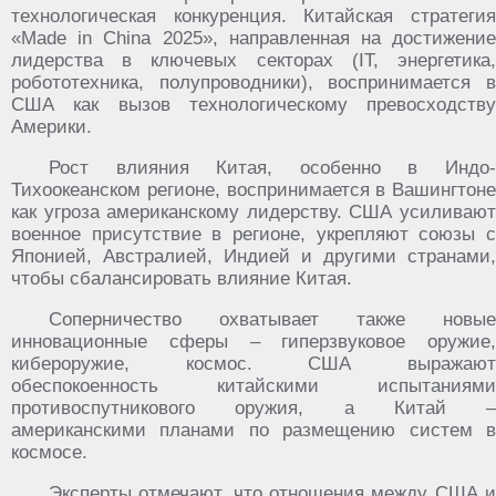
технологическая конкуренция. Китайская стратегия
«Made in China 2025», направленная на достижение
лидерства в ключевых секторах (IT, энергетика,
робототехника, полупроводники), воспринимается в
США как вызов технологическому превосходству
Америки.
Рост влияния Китая, особенно в Индо-
Тихоокеанском регионе, воспринимается в Вашингтоне
как угроза американскому лидерству. США усиливают
военное присутствие в регионе, укрепляют союзы с
Японией, Австралией, Индией и другими странами,
чтобы сбалансировать влияние Китая.
Соперничество охватывает также новые
инновационные сферы – гиперзвуковое оружие,
кибероружие, космос. США выражают
обеспокоенность китайскими испытаниями
противоспутникового оружия, а Китай –
американскими планами по размещению систем в
космосе.
Эксперты отмечают, что отношения между США и