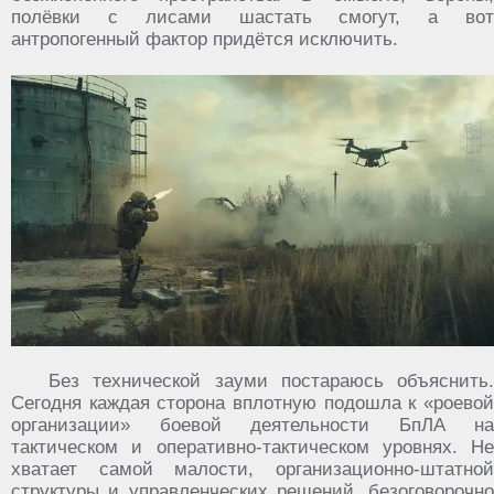
полёвки с лисами шастать смогут, а вот
антропогенный фактор придётся исключить.
Без технической зауми постараюсь объяснить.
Сегодня каждая сторона вплотную подошла к «роевой
организации» боевой деятельности БпЛА на
тактическом и оперативно-тактическом уровнях. Не
хватает самой малости, организационно-штатной
структуры и управленческих решений, безоговорочно