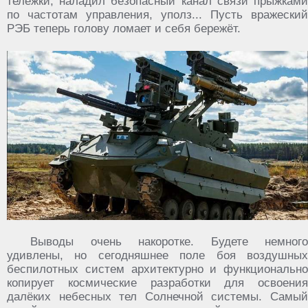
тележки, наладил безопасный канал связи прыжками
по частотам управления, уполз... Пусть вражеский
РЭБ теперь голову ломает и себя бережёт.
Выводы очень накоротке. Будете немного
удивлены, но сегодняшнее поле боя воздушных
беспилотных систем архитектурно и функционально
копирует космические разработки для освоения
далёких небесных тел Солнечной системы. Самый