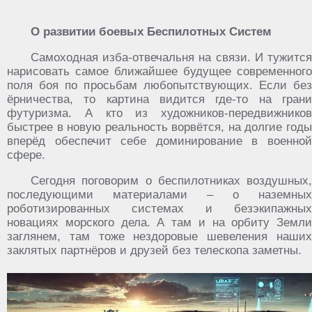
О развитии боевых Беспилотных Систем
Самоходная изба-отвечальня на связи. И тужится
нарисовать самое ближайшее будущее современного
поля боя по просьбам любопытствующих. Если без
ёрничества, то картина видится где-то на грани
футуризма. А кто из художников-передвижников
быстрее в новую реальность ворвётся, на долгие годы
вперёд обеспечит себе доминирование в военной
сфере.
Сегодня поговорим о беспилотниках воздушных,
последующими материалами – о наземных
роботизированных системах и безэкипажных
новациях морского дела. А там и на орбиту Земли
заглянем, там тоже нездоровые шевеления наших
заклятых партнёров и друзей без телескопа заметны.