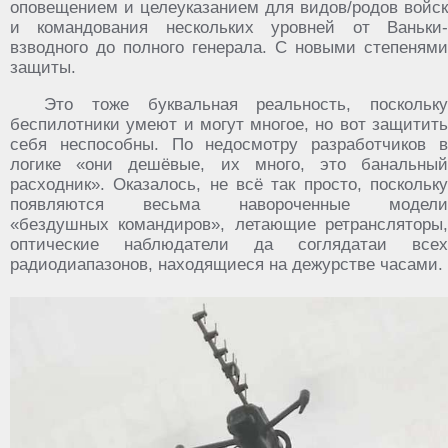
оповещением и целеуказанием для видов/родов войск
и командования нескольких уровней от Ваньки-
взводного до полного генерала. С новыми степенями
защиты.
Это тоже буквальная реальность, поскольку
беспилотники умеют и могут многое, но вот защитить
себя неспособны. По недосмотру разработчиков в
логике «они дешёвые, их много, это банальный
расходник». Оказалось, не всё так просто, поскольку
появляются весьма навороченные модели
«бездушных командиров», летающие ретрансляторы,
оптические наблюдатели да соглядатаи всех
радиодиапазонов, находящиеся на дежурстве часами.