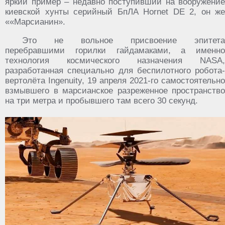
яркий пример – недавно поступивший на вооружение
киевской хунты серийный БпЛА Hornet DE 2, он же
««Марсианин».
Это не вольное присвоение эпитета
перебравшими горилки гайдамаками, а именно
технология космического назначения NASA,
разработанная специально для беспилотного робота-
вертолёта Ingenuity, 19 апреля 2021-го самостоятельно
взмывшего в марсианское разреженное пространство
на три метра и пробывшего там всего 30 секунд.