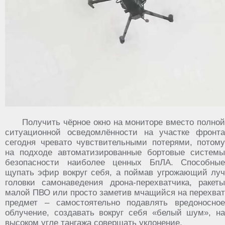
Получить чёрное окно на мониторе вместо полной
ситуационной осведомлённости на участке фронта
сегодня чревато чувствительными потерями, потому
на подходе автоматизированные бортовые системы
безопасности наиболее ценных БпЛА. Способные
щупать эфир вокруг себя, а поймав угрожающий луч
головки самонаведения дрона-перехватчика, ракеты
малой ПВО или просто заметив мчащийся на перехват
предмет – самостоятельно подавлять вредоносное
облучение, создавать вокруг себя «белый шум», на
высоком угле тангажа совершать уклонение.