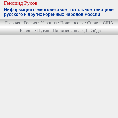
Геноцид Русов
Информация о многовековом, тотальном геноциде
русского и других коренных народов России
Главная
:
Россия
:
Украина
:
Новороссия
:
Сирия
:
США
:
Европа
:
Путин
:
Пятая колонна
:
Д. Байда