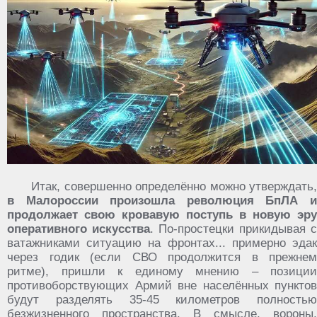
Итак, совершенно определённо можно утверждать,
в Малороссии произошла революция БпЛА и
продолжает свою кровавую поступь в новую эру
оперативного искусства
. По-простецки прикидывая с
ватажниками ситуацию на фронтах... примерно эдак
через годик (если СВО продолжится в прежнем
ритме), пришли к единому мнению – позиции
противоборствующих Армий вне населённых пунктов
будут разделять 35-45 километров полностью
безжизненного пространства. В смысле, вороны,