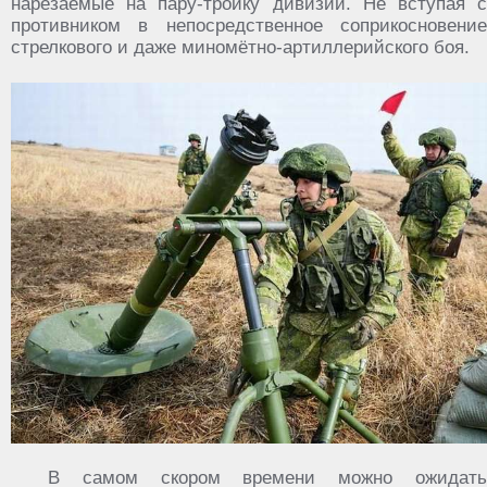
нарезаемые на пару-тройку дивизий. Не вступая с
противником в непосредственное соприкосновение
стрелкового и даже миномётно-артиллерийского боя.
В самом скором времени можно ожидать