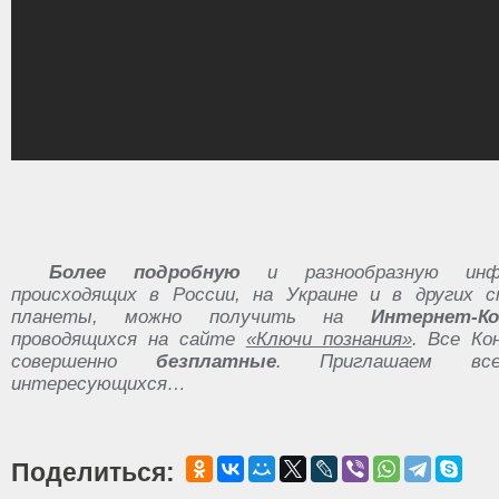
Более подробную
и разнообразную инф
происходящих в России, на Украине и в других с
планеты, можно получить на
Интернет-Ко
проводящихся на сайте
«Ключи познания»
. Все К
совершенно
безплатные
. Приглашаем вс
интересующихся…
Поделиться: