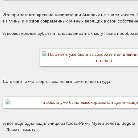
Это при том что древние цивилизации Америки не знали колеса! 
из глины и мозгов современных ученых верящих в свои собствен
А всевозможные зубья на головах животных могут быть прообраз
Есть еще такие звери, пока не выяснил точно откуда:
А вот еще одна кадильница из Коста-Рики, Музей золота, Bogotá, C
. 25 см в высоту: