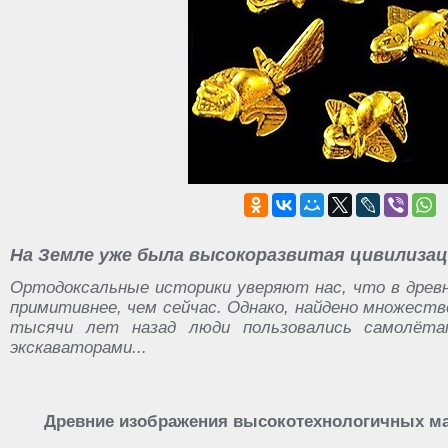
На Земле уже была высокоразвитая цивилизаци
Ортодоксальные историки уверяют нас, что в древн
примитивнее, чем сейчас. Однако, найдено множест
тысячи лет назад люди пользовались самолёт
экскаваторами...
Древние изображения высокотехнологичных ма