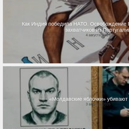
Как Индия победила НАТО. Освобождение Г
захватчиков из Португали
4 августа, 2026
«Молдавские яблочки» убивают 
3 августа, 2026