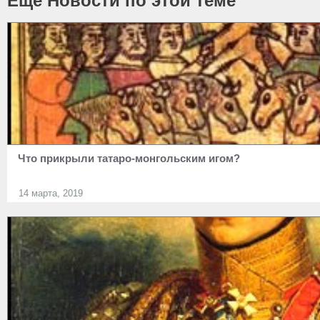
Ещё Новости по этой теме
Что прикрыли татаро-монгольским игом?
14 марта, 2019