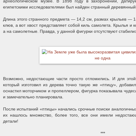
археологическом музее. В 1898 году в захоронении, датиру
египетскими исследователями был найден странный деревянный
Длина этого странного предмета — 14,2 см, размах крыльев — 1
клюв, а вот хвост представляет собой киль самолета. Крылья и к
а на самолетные. Правда, у данной фигурки отсутствуют стабили
Возможно, недостающие части просто отломились. И для этой
который изготовил из дерева точно такую же «птицу», добави
оснастил моторчиком и пропеллером, фигурка показывала чудес
и замечательно планировала.
После испытаний «птицы» начались срочные поиски аналогичных 
их нашлось множество, более того, все они имели недостаю
детали!
***