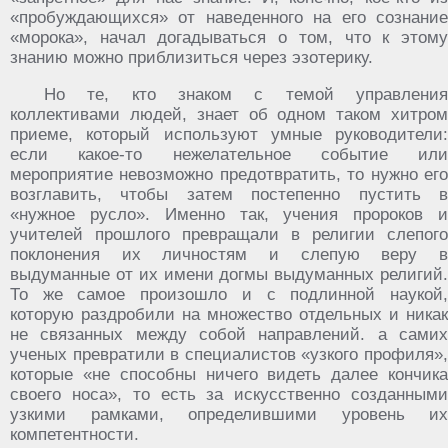
«пробуждающихся» от наведенного на его сознание
«морока», начал догадываться о том, что к этому
знанию можно приблизиться через эзотерику.
Но те, кто знаком с темой управления
коллективами людей, знает об одном таком хитром
приеме, который используют умные руководители:
если какое-то нежелательное событие или
мероприятие невозможно предотвратить, то нужно его
возглавить, чтобы затем постепенно пустить в
«нужное русло». Именно так, учения пророков и
учителей прошлого превращали в религии слепого
поклонения их личностям и слепую веру в
выдуманные от их имени догмы выдуманных религий.
То же самое произошло и с подлинной наукой,
которую раздробили на множество отдельных и никак
не связанных между собой направлений. а самих
ученых превратили в специалистов «узкого профиля»,
которые «не способны ничего видеть далее кончика
своего носа», то есть за искусственно созданными
узкими рамками, определившими уровень их
компетентности.