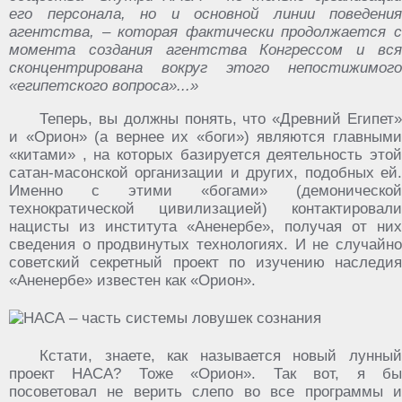
его персонала, но и основной линии поведения
агентства, – которая фактически продолжается с
момента создания агентства Конгрессом и вся
сконцентрирована вокруг этого непостижимого
«египетского вопроса»...»
Теперь, вы должны понять, что «Древний Египет»
и «Орион» (а вернее их «боги») являются главными
«китами» , на которых базируется деятельность этой
сатан-масонской организации и других, подобных ей.
Именно с этими «богами» (демонической
технократической цивилизацией) контактировали
нацисты из института «Аненербе», получая от них
сведения о продвинутых технологиях. И не случайно
советский секретный проект по изучению наследия
«Аненербе» известен как «Орион».
Кстати, знаете, как называется новый лунный
проект НАСА? Тоже «Орион». Так вот, я бы
посоветовал не верить слепо во все программы и