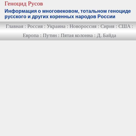
Геноцид Русов
Информация о многовековом, тотальном геноциде
русского и других коренных народов России
Главная
:
Россия
:
Украина
:
Новороссия
:
Сирия
:
США
:
Европа
:
Путин
:
Пятая колонна
:
Д. Байда