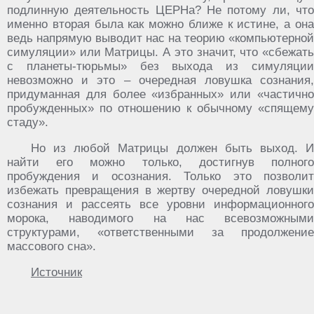
подлинную деятельность ЦЕРНа? Не потому ли, что
именно вторая была как можно ближе к истине, а она
ведь напрямую выводит нас на теорию «компьютерной
симуляции» или Матрицы. А это значит, что «сбежать
с планеты-тюрьмы» без выхода из симуляции
невозможно и это – очередная ловушка сознания,
придуманная для более «избранных» или «частично
пробужденных» по отношению к обычному «спящему
стаду».
Но из любой Матрицы должен быть выход. И
найти его можно только, достигнув полного
пробуждения и осознания. Только это позволит
избежать превращения в жертву очередной ловушки
сознания и рассеять все уровни информационного
морока, наводимого на нас всевозможными
структурами, «ответственными за продолжение
массового сна».
Источник