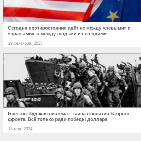
Сегодня противостояние идёт не между «левыми» и
«правыми», а между людьми и нелюдями
19 сентября, 2025
Бреттон-Вудская система – тайна открытия Второго
фронта. Всё только ради победы доллара
18 мая, 2024