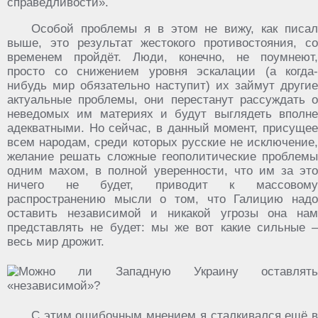
справедливости».
Особой проблемы я в этом не вижу, как писал
выше, это результат жестокого противостояния, со
временем пройдёт. Люди, конечно, не поумнеют,
просто со снижением уровня эскалации (а когда-
нибудь мир обязательно наступит) их займут другие
актуальные проблемы, они перестанут рассуждать о
неведомых им материях и будут выглядеть вполне
адекватными. Но сейчас, в данный момент, присущее
всем народам, среди которых русские не исключение,
желание решать сложные геополитические проблемы
одним махом, в полной уверенности, что им за это
ничего не будет, приводит к массовому
распространению мысли о том, что Галицию надо
оставить независимой и никакой угрозы она нам
представлять не будет: мы же вот какие сильные –
весь мир дрожит.
С этим ошибочным мнением я сталкивался ещё в