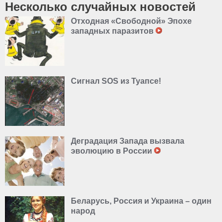
Несколько случайных новостей
Отходная «Свободной» Эпохе
западных паразитов
Сигнал SOS из Туапсе!
Деградация Запада вызвала
эволюцию в России
Беларусь, Россия и Украина – один
народ