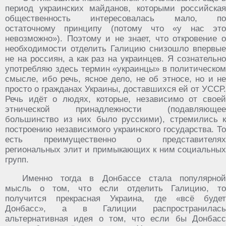
период украинских майданов, которыми российская
общественность интересовалась мало, по
остаточному принципу (потому что «у нас это
невозможно»). Поэтому и не знает, что откровение о
необходимости отделить Галицию снизошло впервые
не на россиян, а как раз на украинцев. Я сознательно
употребляю здесь термин «украинцы» в политическом
смысле, ибо речь, ясное дело, не об этносе, но и не
просто о гражданах Украины, доставшихся ей от УССР.
Речь идёт о людях, которые, независимо от своей
этнической принадлежности (подавляющее
большинство из них было русскими), стремились к
построению независимого украинского государства. То
есть преимущественно о представителях
региональных элит и примыкающих к ним социальных
групп.
Именно тогда в Донбассе стала популярной
мысль о том, что если отделить Галицию, то
получится прекрасная Украина, где «всё будет
Донбасс», а в Галиции распространилась
альтернативная идея о том, что если бы Донбасс