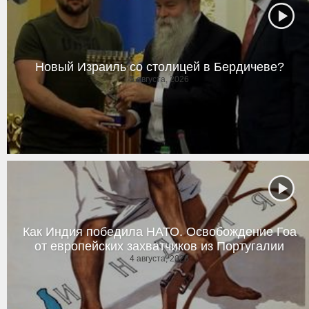
Новый Израиль со столицей в Бердичеве?
5 августа, 2026
Как Индия победила НАТО. Освобождение Гоа
от европейских захватчиков из Португалии
4 августа, 2026