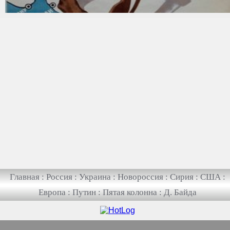
Главная
:
Россия
:
Украина
:
Новороссия
:
Сирия
:
США
:
Европа
:
Путин
:
Пятая колонна
:
Д. Байда