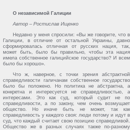
О независимой Галиции
Автор – Ростислав Ищенко
Недавно у меня спросили: «Вы же говорите, что в
Галиции, в отличие от остальной Украины, давно
сформировалась отличная от русских нация, так,
может быть, было бы правильно, чтобы эта нация
имела собственное галицийское государство? И всем
было бы хорошо».
Что ж, наверное, с точки зрения абстрактной
справедливости галичанам собственное государство
было бы положено. Но политика не абстрактна, а
конкретна и интересуется не справедливостью, а
интересами. Это как суд, который судит не по
справедливости, а по закону, чем очень возмущает
общество. Но иначе быть не может, так как
справедливость у каждого своя: люди потому и идут в
суд, что каждый считает свою позицию справедливой.
Общество же в разных случаях также по-разному