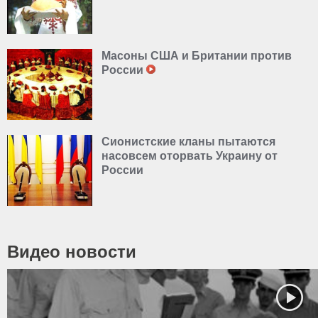
Масоны США и Британии против
России
Сионистские кланы пытаются
насовсем оторвать Украину от
России
Видео новости