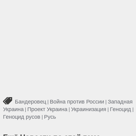
Бандеровец
Война против России
Западная
|
|
Украина
Проект Украина
Украинизация
Геноцид
|
|
|
|
Геноцид русов
Русь
|