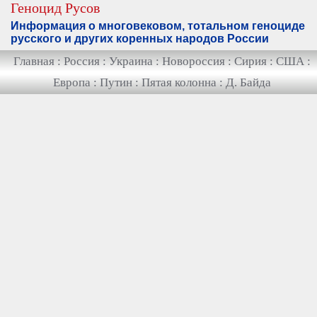
Геноцид Русов
Информация о многовековом, тотальном геноциде
русского и других коренных народов России
Главная
:
Россия
:
Украина
:
Новороссия
:
Сирия
:
США
:
Европа
:
Путин
:
Пятая колонна
:
Д. Байда