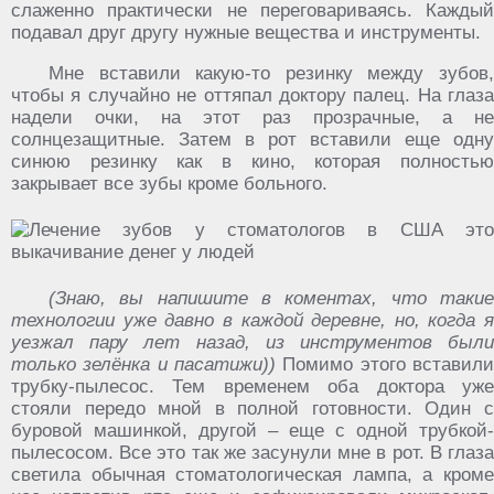
слаженно практически не переговариваясь. Каждый
подавал друг другу нужные вещества и инструменты.
Мне вставили какую-то резинку между зубов,
чтобы я случайно не оттяпал доктору палец. На глаза
надели очки, на этот раз прозрачные, а не
солнцезащитные. Затем в рот вставили еще одну
синюю резинку как в кино, которая полностью
закрывает все зубы кроме больного.
(Знаю, вы напишите в коментах, что такие
технологии уже давно в каждой деревне, но, когда я
уезжал пару лет назад, из инструментов были
только зелёнка и пасатижи))
Помимо этого вставили
трубку-пылесос. Тем временем оба доктора уже
стояли передо мной в полной готовности. Один с
буровой машинкой, другой – еще с одной трубкой-
пылесосом. Все это так же засунули мне в рот. В глаза
светила обычная стоматологическая лампа, а кроме