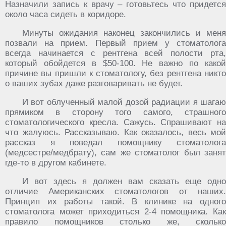
Назначили запись к врачу – готовьтесь что придется
около часа сидеть в коридоре.
Минуты ожидания наконец закончились и меня
позвали на прием. Первый прием у стоматолога
всегда начинается с рентгена всей полости рта,
который обойдется в $50-100. Не важно по какой
причине вы пришли к стоматологу, без рентгена никто
о ваших зубах даже разговаривать не будет.
И вот облученный малой дозой радиации я шагаю
прямиком в сторону того самого, страшного
стоматологического кресла. Сажусь. Спрашивают на
что жалуюсь. Рассказываю. Как оказалось, весь мой
рассказ я поведал помощнику стоматолога
(медсестре/медбрату), сам же стоматолог был занят
где-то в другом кабинете.
И вот здесь я должен вам сказать еще одно
отличие Американских стоматологов от наших.
Принцип их работы такой. В клинике на одного
стоматолога может приходиться 2-4 помощника. Как
правило помощников столько же, сколько