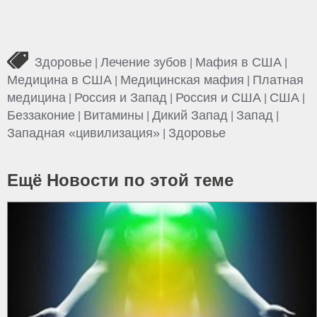
Здоровье
Лечение зубов
Мафия в США
|
|
|
Медицина в США
Медицинская мафия
Платная
|
|
медицина
Россия и Запад
Россия и США
США
|
|
|
|
Беззаконие
Витамины
Дикий Запад
Запад
|
|
|
|
Западная «цивилизация»
Здоровье
|
Ещё Новости по этой теме