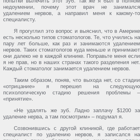
попытки вылечить этот зуб. Так же я был в полном
недоумении, почему этот врач не занимался
удалением нервов, а направил меня к какому-то
специалисту.
Я прогуглил это вопрос и выяснил, что в Америке
есть несколько типов стоматологов. Те, что учились на
пару лет больше, как раз и занимаются удалением
нервов. Таких стоматологов куда меньше и принимают
они далеко не в каждой клинике. Поправьте меня если
я не прав, но в наших странах такого разделения нет.
Каждый стоматолог занимается удалением нервов.
Таким образом, поняв, что выхода нет, со стадии
«отрицание» я перешел на следующую
психологическую стадию решения проблемы –
«принятие».
«Не удалять же зуб. Ладно заплачу $1200 за
удаление нерва, а там посмотрим» – подумал я.
Созвонившись с другой клиникой, где работает
специалист по удалению нервов, я записался на