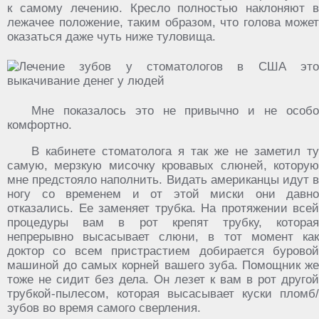
к самому лечению. Кресло полностью наклоняют в
лежачее положение, таким образом, что голова может
оказаться даже чуть ниже туловища.
Мне показалось это не привычно и не особо
комфортно.
В кабинете стоматолога я так же не заметил ту
самую, мерзкую мисочку кровавых слюней, которую
мне предстояло наполнить. Видать американцы идут в
ногу со временем и от этой миски они давно
отказались. Ее заменяет трубка. На протяжении всей
процедуры вам в рот крепят трубку, которая
непрерывно высасывает слюни, в тот момент как
доктор со всем пристрастием добирается буровой
машиной до самых корней вашего зуба. Помощник же
тоже не сидит без дела. Он лезет к вам в рот другой
трубкой-пылесом, которая высасывает куски пломб/
зубов во время самого сверления.