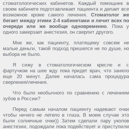
стоматологических кабинетов. Каждый помощник в
своем кабинете подготавливает пациента и делает все
возможное кроме самого лечения.
Стоматолог же
бегает между этими 2-4 кабинетами и лечит всех по
очереди или же вообще одновременно
. Пока 
одного замерзает анестезия, он сверлит другого.
Мне же, как пациенту, платящему совсем не
малые деньги, такой подход пришелся не по душе, но
выбора не было.
Я сижу в стоматологическом кресле и с
фартучком на шее жду пока придет врач, что заняло
еще 20 минут. Далее началась сама процедура
сверления/лечения.
Что было необычного по сравнению с лечением
зубов в России?
Перед самым началом пациенту надевают очки
чтобы ничего не летело в глаза. В моем случае это
были солнечные очки)) Затем сделали пару уколов
анестезии, подождали пока подействует и приступили