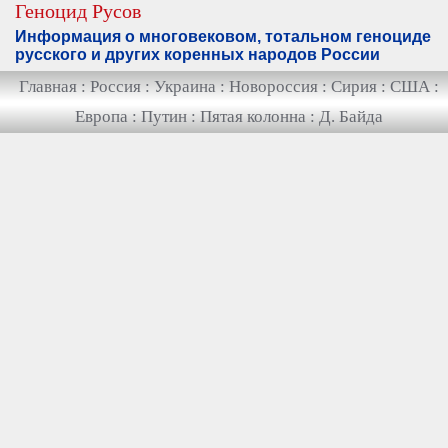
Геноцид Русов
Информация о многовековом, тотальном геноциде
русского и других коренных народов России
Главная
:
Россия
:
Украина
:
Новороссия
:
Сирия
:
США
:
Европа
:
Путин
:
Пятая колонна
:
Д. Байда