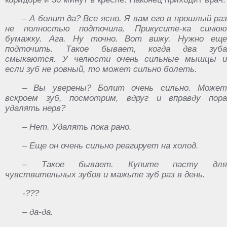
– А болит да? Все ясно. Я вам его в прошлый раз
не полностью подточила. Прикусите-ка синюю
бумажку. Ага. Ну точно. Вот вижу. Нужно еще
подточить. Такое бывает, когда два зуба
смыкаются. У челюсти очень сильные мышцы и
если зуб не ровный, то может сильно болеть.
– Вы уверены? Болит очень сильно. Может
вскроем зуб, посмотрим, вдруг и вправду пора
удалять нерв?
– Нет. Удалять пока рано.
– Еще он очень сильно реагирует на холод.
– Такое бывает. Купите пасту для
чувствительных зубов и мажьте зуб раз в день.
-???
– да-да.