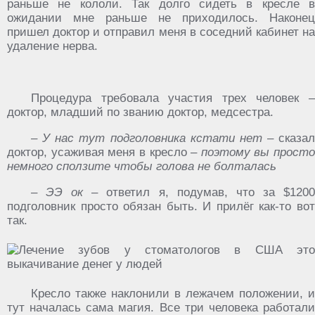
раньше не кололи. Так долго сидеть в кресле в
ожидании мне раньше не приходилось. Наконец
пришел доктор и отправил меня в соседний кабинет на
удаление нерва.
Процедура требовала участия трех человек –
доктор, младший по званию доктор, медсестра.
– У нас тут подголовника кстати нет
– сказал
доктор, усаживая меня в кресло –
поэтому вы просто
немного сползите чтобы голова не болталась
– ЭЭ ок
– ответил я, подумав, что за $120
подголовник просто обязан быть. И прилёг как-то вот
так.
Кресло также наклонили в лежачем положении, и
тут началась сама магия. Все три человека работали