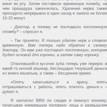
меня во рту. Затем поставили временную пломбу, на
чем процедура закончилось. Удаление нерва также
проходило непрерывно в один заход и заняло не более
10-15 минут.
-
Доктор, а почему не поставили постоянную
пломбу?
– спросил я.
–
Так принято. Я только удаляю нерв и ставлю
временную. Вам теперь надо обратно к своему
доктору. Он вам уже поставит постоянную, которая
будет основой для коронки, а затем саму коронку.
Отколовшийся кусочек зуба теперь уже перерос в
какой-то ночной кошмар, беспощадно тянувший деньги
из моего кошелька, а также – бесценное время.
«Опять записываться к врачу, опять
отпрашиваться с работы, опять платить деньги.» –
думал я.
Я заплатил $950 по скидке и покинул клинику,
почесывая онемевшую половину лица и размышляя