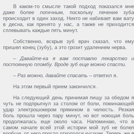
В каком-то смысле такой подход показался мне
даже более логичным, поскольку лечение зуба
происходит в один заход. Никто не набивает вам вату
в десна, как принято у нас, а также не приходится
сплевывать каждые пять минут.
Собственно, вскрыв зуб врач сказал, что ему
пришел конец (зубу), а это грозит удалением нерва.
– Давайте-ка я вам поставлю лекарство и
постоянную пломбу. Вроде зуб еще можно спасти.
– Раз можно, давайте спасать
– ответил я.
На этом первый прием закончился.
На следующий день принимая пищу за обедом я
чуть не подпрыгнул за столом от боли, поминающей
удар электрошокером прямиком в челюсть. Резкая
боль прошла через пару минут, но вот ноющая боль
продолжалась еще около часа. Напоминаю, что в
самом начале всей этой истории мой зуб не болел
вообще, от него просто откололся кусочек. Теперь же я