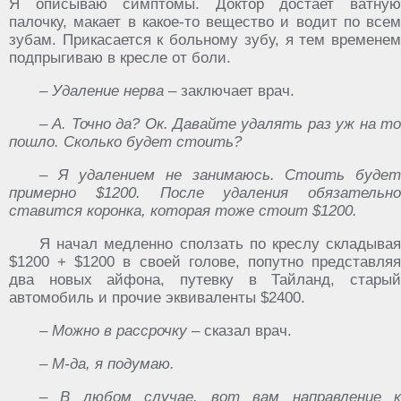
Я описываю симптомы. Доктор достает ватную
палочку, макает в какое-то вещество и водит по всем
зубам. Прикасается к больному зубу, я тем временем
подпрыгиваю в кресле от боли.
– Удаление нерва
– заключает врач.
– А. Точно да? Ок. Давайте удалять раз уж на то
пошло. Сколько будет стоить?
– Я удалением не занимаюсь. Стоить будет
примерно $1200. После удаления обязательно
ставится коронка, которая тоже стоит $1200.
Я начал медленно сползать по креслу складывая
$1200 + $1200 в своей голове, попутно представляя
два новых айфона, путевку в Тайланд, старый
автомобиль и прочие эквиваленты $2400.
– Можно в рассрочку
– сказал врач.
– М-да, я подумаю.
– В любом случае, вот вам направление к