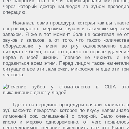
нее напротив рта еще и зафиксировали микроскоп,
через который доктор наблюдал за зубом проводив
операцию.
Началась сама процедура, которая как вы знаете
сопровождается, мерзким звуком и таким же мерзким
запахом. Я же в тот момент больше офигевал не от
звуков и запахов, а от того, что такого количества
оборудования у меня во рту одновременно еще
никогда не было, хотя это далеко не первое удаление
нерва в моей жизни. Главное не чихнуть и не
подавиться всем этим. Перед лицом также нагнетали
ситуацию все эти лампочки, микроскоп и еще эти три
человека.
Где-то на середине процедуры начали заливать в
зуб какое-то лекарство, которое по вкусу напоминало
лимонный сок, смешанный с хлоркой. Было очень
кисло и мерзко одновременно, от чего появилось
непреодолимое желание выплюнуть все что было у