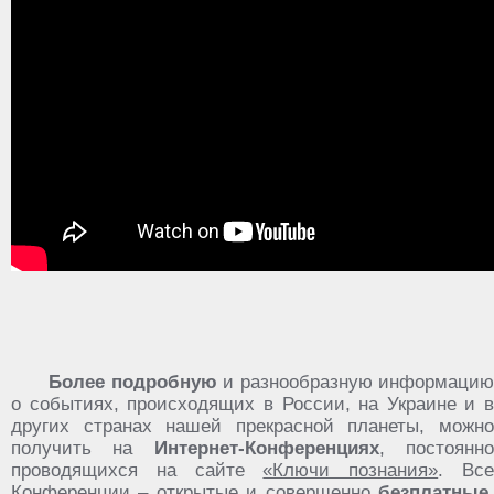
Более подробную
и разнообразную информацию
о событиях, происходящих в России, на Украине и в
других странах нашей прекрасной планеты, можно
получить на
Интернет-Конференциях
, постоянн
проводящихся на сайте
«Ключи познания»
. Вс
Конференции – открытые и совершенно
безплатные
.