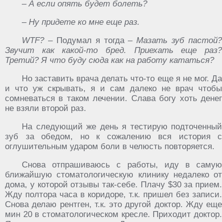
– А если опять будет болеть?
– Ну придете ко мне еще раз.
WTF?
– Подумал я тогда
– Мазать зуб пастой?
Звучит как какой-то бред. Приехать еще раз?
Третий? Я что буду сюда как на работу кататься?
Но заставить врача делать что-то еще я не мог. Да
и что уж скрывать, я и сам далеко не врач чтобы
сомневаться в таком лечении. Слава богу хоть денег
не взяли второй раз.
На следующий же день я тестирую подточенный
зуб за обедом, но к сожалению вся история с
оглушительным ударом боли в челюсть повторяется.
Снова отпрашиваюсь с работы, иду в самую
ближайшую стоматологическую клинику недалеко от
дома, у которой отзывы так-себе. Плачу $30 за прием.
Жду полтора часа в коридоре, т.к. пришел без записи.
Снова делаю рентген, т.к. это другой доктор. Жду еще
мин 20 в стоматологическом кресле. Приходит доктор.