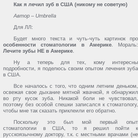
Как я лечил зуб в США (никому не советую)
Автор – Umbrella
Для ЛЛ:
Будет много текста и чуть-чуть картинок про
особенности стоматологии в Америке
. Мораль:
Лечите зубы НЕ в Америке
.
Ну а теперь для тех, кому интересны
подробности, я поделюсь своим опытом лечения зуба
в США.
Все началось с того, что одним летним деньком,
освежая свое дыхание мятной жвачкой, я обнаружил
во рту кусок зуба. Никакой боли не чувствовал,
поэтому без особой спешки записался к стоматологу,
чтобы мне так сказать приклеили его обратно.
Поскольку это был мой первый опыт
стоматологии в США, то я решил пойти к
русскоязычному доктору, т.к. с местными врачами (не