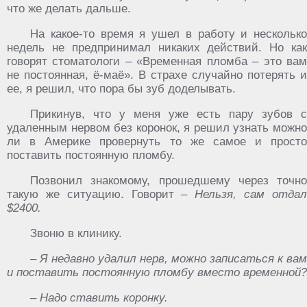
что же делать дальше.
На какое-то время я ушел в работу и несколько
недель не предпринимал никаких действий. Но как
говорят стоматологи – «Временная пломба – это вам
не постоянная, ё-маё». В страхе случайно потерять и
ее, я решил, что пора бы зуб доделывать.
Прикинув, что у меня уже есть пару зубов с
удаленным нервом без коронок, я решил узнать можно
ли в Америке провернуть то же самое и просто
поставить постоянную пломбу.
Позвонил знакомому, прошедшему через точно
такую же ситуацию. Говорит –
Нельзя, сам отда
$2400.
Звоню в клинику.
– Я недавно удалил нерв, можно записаться к вам
и поставить постоянную пломбу вместо временной?
– Надо ставить коронку.