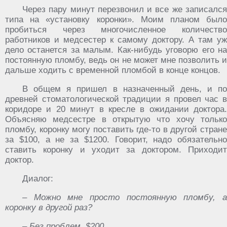
Через пару минут перезвонил и все же записался
типа на «установку коронки». Моим планом было
пробиться через многочисленное количество
работников и медсестер к самому доктору. А там уж
дело останется за малым. Как-нибудь уговорю его на
постоянную пломбу, ведь он не может мне позволить и
дальше ходить с временной пломбой в конце концов.
В общем я пришел в назначенный день, и по
древней стоматологической традиции я провел час в
коридоре и 20 минут в кресле в ожидании доктора.
Объясняю медсестре в открытую что хочу только
пломбу, коронку могу поставить где-то в другой стране
за $100, а не за $1200. Говорит, надо обязательно
ставить коронку и уходит за доктором. Приходит
доктор.
Диалог:
– Можно мне просто постоянную пломбу, а
коронку в другой раз?
– Без проблем. $200.