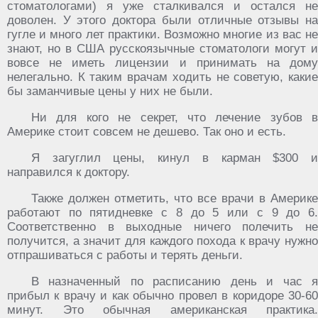
стоматологами) я уже сталкивался и остался не
доволен. У этого доктора были отличные отзывы на
гугле и много лет практики. Возможно многие из вас не
знают, но в США русскоязычные стоматологи могут и
вовсе не иметь лицензии и принимать на дому
нелегально. К таким врачам ходить не советую, какие
бы заманчивые цены у них не были.
Ни для кого не секрет, что лечение зубов в
Америке стоит совсем не дешево. Так оно и есть.
Я загуглил цены, кинул в карман $300 и
направился к доктору.
Также должен отметить, что все врачи в Америке
работают по пятидневке с 8 до 5 или с 9 до 6.
Соответственно в выходные ничего полечить не
получится, а значит для каждого похода к врачу нужно
отпрашиваться с работы и терять деньги.
В назначенный по расписанию день и час я
прибыл к врачу и как обычно провел в коридоре 30-60
минут. Это обычная американская практика.