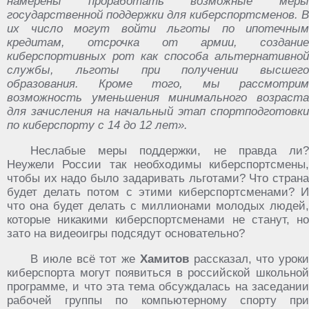
намерены проработать возможные меры
государственной поддержки для киберспортсменов. В
их число могут войти льготы по ипотечным
кредитам, отсрочка от армии, создание
киберспортивных рот как способа альтернативной
службы, льготы при получении высшего
образования. Кроме того, мы рассмотрим
возможность уменьшения минимального возраста
для зачисления на начальный этап спортподготовки
по киберспорту с 14 до 12 лет».
Неслабые меры поддержки, не правда ли?
Неужели России так необходимы киберспортсмены,
чтобы их надо было задаривать льготами? Что страна
будет делать потом с этими киберспортсменами? И
что она будет делать с миллионами молодых людей,
которые никакими киберспортсменами не станут, но
зато на видеоигры подсядут основательно?
В июле всё тот же
Хамитов
рассказал, что уроки
киберспорта могут появиться в российской школьной
программе, и что эта тема обсуждалась на заседании
рабочей группы по компьютерному спорту при