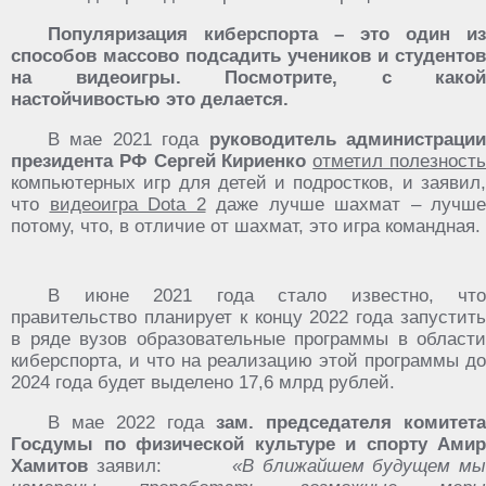
Популяризация киберспорта – это один из
способов массово подсадить учеников и студентов
на видеоигры. Посмотрите, с какой
настойчивостью это делается.
В мае 2021 года
руководитель администраци
президента РФ Сергей Кириенко
отметил полезност
компьютерных игр для детей и подростков, и заявил,
что
видеоигра Dota 2
даже лучше шахмат – лучше
потому, что, в отличие от шахмат, это игра командная.
В июне 2021 года стало известно, что
правительство планирует к концу 2022 года запустить
в ряде вузов образовательные программы в области
киберспорта, и что на реализацию этой программы до
2024 года будет выделено 17,6 млрд рублей.
В мае 2022 года
зам. председателя комитета
Госдумы по физической культуре и спорту Амир
Хамитов
заявил:
«В ближайшем будущем м