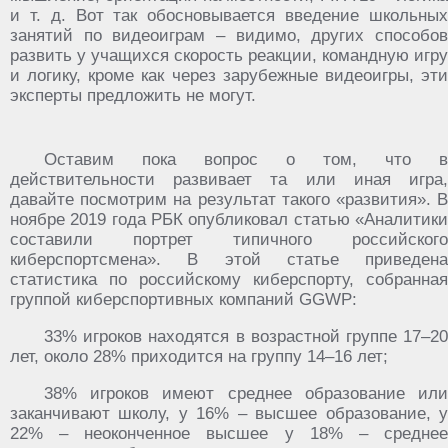
и т. д. Вот так обосновывается введение школьных
занятий по видеоиграм – видимо, других способов
развить у учащихся скорость реакции, командную игру
и логику, кроме как через зарубежные видеоигры, эти
эксперты предложить не могут.
Оставим пока вопрос о том, что в
действительности развивает та или иная игра,
давайте посмотрим на результат такого «развития». В
ноябре 2019 года РБК опубликовал статью «Аналитики
составили портрет типичного российского
киберспортсмена». В этой статье приведена
статистика по российскому киберспорту, собранная
группой киберспортивных компаний GGWP:
33% игроков находятся в возрастной группе 17–20
лет, около 28% приходится на группу 14–16 лет;
38% игроков имеют среднее образование или
заканчивают школу, у 16% – высшее образование, у
22% – неоконченное высшее у 18% – среднее