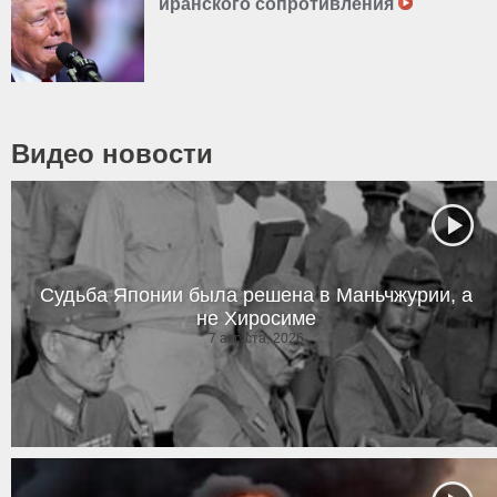
иранского сопротивления
Видео новости
Судьба Японии была решена в Маньчжурии, а
не Хиросиме
7 августа, 2026