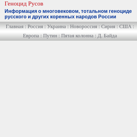
Геноцид Русов
Информация о многовековом, тотальном геноциде
русского и других коренных народов России
Главная
:
Россия
:
Украина
:
Новороссия
:
Сирия
:
США
:
Европа
:
Путин
:
Пятая колонна
:
Д. Байда