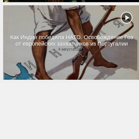
Как Индия победила НАТО. Освобождение Гоа
от европейских захватчиков из Португалии
4 августа, 2026