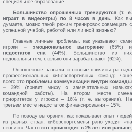
специальное образование.
Большинство опрошенных тренируются (т. е.
играет в видеоигры) по 8 часов в день.
Как в
думаете, можно такой режим тренировок совмещать с
успешной учебой, работой или личной жизнью?
Главные личные проблемы, как указывают сами
игроки –
эмоциональное выгорание
(65%) 
недостаток сна
(44%). Большинство из ни
недовольны тем, сколько они зарабатывают (62%).
Опрошенные назвали основные причины распада
профессиональных киберспортивных команд: чаще
всего это
проблемы коммуникации внутри команды
– 29% (привет мифу о замечательных навыках
командной работы). На втором месте смена
приоритетов у игроков – 16% (т. е. выгорание). На
третьем месте недостаток финансирования – 15%.
По поводу выгорания, как показывает опыт людей
из разных стран, киберспортсмены рано уходят «на
пенсию». Часто
это происходит в 25 лет или раньше
,