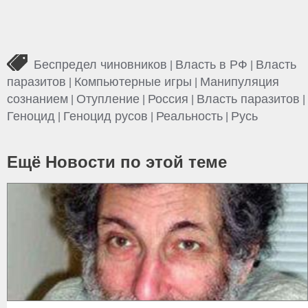
Беспредел чиновников
Власть в РФ
Власть
|
|
паразитов
Компьютерные игры
Манипуляция
|
|
сознанием
Отупление
Россия
Власть паразитов
|
|
|
|
Геноцид
Геноцид русов
Реальность
Русь
|
|
|
Ещё Новости по этой теме