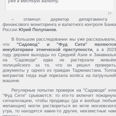
уже в местную валюту,
– отмечал директор департамента
финансового мониторинга и валютного контроля Банка
России
Юрий Полупанов.
В большом расследовании мы уже рассказывали,
что
"Садовод" и "Фуд Сити" являютс
инкубаторами этнической преступности,
а в 2023
году дерзкие выходцы из Средней Азии и Закавказья
на "Садоводе" едва не растерзали живьём
полицейского за то, что он решил проверить
документы у одного из граждан Таджикистана. Толпа
мигрантов тогда ещё порезала колёса на патрульной
машине.
Регулярные попытки проверок на "Садоводе" или
"Фуд Сити" срываются: то кто-то включит пожарную
сигнализацию, чтобы продавцы (да и вообще любые
желающие) могли раствориться во мгле московского
утра, то находятся какие-то другие, неизвестные нам