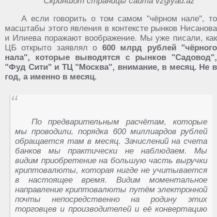
Скриншот страницы сайта vzglyad.az
А если говорить о том самом "чёрном нале", то
масштабы этого явления в контексте рынков Нисанова
и Илиева поражают воображение. Мы уже писали, как
ЦБ открыто заявлял о
600 млрд рублей "чёрног
нала", которые выводятся с рынков "Садовод",
"Фуд Сити" и ТЦ "Москва", внимание, в месяц. Не в
год, а именно в месяц.
По предварительным расчётам, которые
мы проводили, порядка 600 миллиардов рублей
обращается там в месяц. Зачислений на счета
банков мы практически не наблюдаем. Мы
видим приобретение на большую часть выручки
криптовалюты, которая нигде не учитывается
в настоящее время. Видим моментальное
направление криптовалюты путём электронной
почты непосредственно на родину этих
торговцев и производителей и её конвертацию