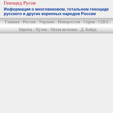
Геноцид Русов
Информация о многовековом, тотальном геноциде
русского и других коренных народов России
Главная
:
Россия
:
Украина
:
Новороссия
:
Сирия
:
США
:
Европа
:
Путин
:
Пятая колонна
:
Д. Байда