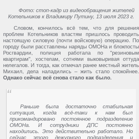
Фото: стоп-кадр из видеообращения жителей
Котельников к Владимиру Путину, 13 июля 2023 г.
Словом, кончилось всё тем, что для решения
проблем Котельников властям пришлось проводить
настоящую силовую (почти войсковую) операцию. По
городу были расставлены наряды ОМОНа и блокпосты
Росгвардии, полиция работала по "резиновым
квартирам", хостелам, сотнями выковыривая оттуда
нелегалов. И тогда, как отмечал ранее местный житель
Михаил, дела наладились – жить стало спокойнее.
Однако сейчас всё снова стало как было.
Раньше была достаточно стабильная
ситуация, когда всё-таки к нам был
прикомандировано постоянное подразделение
ОМОНа. И сотрудники ДПС постоянно
находились. Это действительно работало. Но
сейчас этого дежурного подразделения и