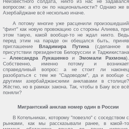
Неизвестного солдата, никто из нас не задавался
вопросом: а кто он по национальности? Однако же в
Азербайджане всё несколько иначе.
А потому многие уже расценили произошедший
"финт" как новую провокацию со стороны Алиева, при
этом такую, какой вообще-то не ждал никто. Ведь
перед этим на параде он обещался быть, приняв
приглашение
Владимира Путина
(сделанное в
присутствии президентов Белоруссии и Таджикистана
–
Александра Лукашенко
и
Эмомали Рахмона
)
Собственно, именно потому и возникает
справедливый вопрос: а не стоит ли наконец
разобраться с тем же "Садоводом", да и вообще с
другими азербайджанскими анклавами в столице?
Жёстко, но в рамках закона. Так, чтобы в Баку все всё
поняли?
Мигрантский анклав номер один в России
В Котельниках, которому "повезло" с соседством с
рынками, как мы рассказывали ранее, в какой-то