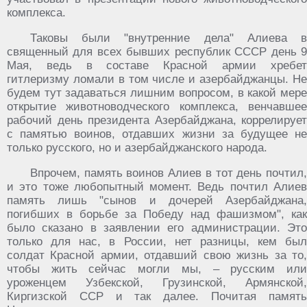
комплекса.
Таковы были "внутренние дела" Алиева в
священный для всех бывших республик СССР день 9
Мая, ведь в составе Красной армии хребет
гитлеризму ломали в том числе и азербайджанцы. Не
будем тут задаваться лишним вопросом, в какой мере
открытие животноводческого комплекса, венчавшее
рабочий день президента Азербайджана, коррелирует
с памятью воинов, отдавших жизни за будущее не
только русского, но и азербайджанского народа.
Впрочем, память воинов Алиев в тот день почтил,
и это тоже любопытный момент. Ведь почтил Алиев
память лишь "сынов и дочерей Азербайджана,
погибших в борьбе за Победу над фашизмом", как
было сказано в заявлении его администрации. Это
только для нас, в России, нет разницы, кем был
солдат Красной армии, отдавший свою жизнь за то,
чтобы жить сейчас могли мы, – русским или
уроженцем Узбекской, Грузинской, Армянской,
Киргизской ССР и так далее. Почитая память