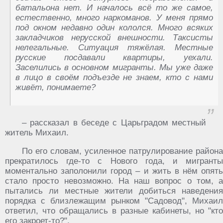
батальона нет. И началось всё то же самое,
естественно, много наркоманов. У меня прямо
под окном недавно один кололся. Много всяких
закладчиков нерусской внешности. Таксисты
нелегальные. Ситуация тяжёлая. Местные
русские посдавали квартиры, уехали.
Заселились в основном мигранты. Мы уже даже
в лицо в своём подъезде не знаем, кто с нами
живёт, понимаете?
– рассказал в беседе с Царьградом местный
житель Михаил.
По его словам, усиленное патрулирование района
прекратилось где-то с Нового года, и мигранты
моментально заполонили город – и жить в нём опять
стало просто невозможно. На наш вопрос о том, а
пытались ли местные жители добиться наведения
порядка с близлежащим рынком "Садовод", Михаил
ответил, что обращались в разные кабинеты, но "кто
его закроет-то?".