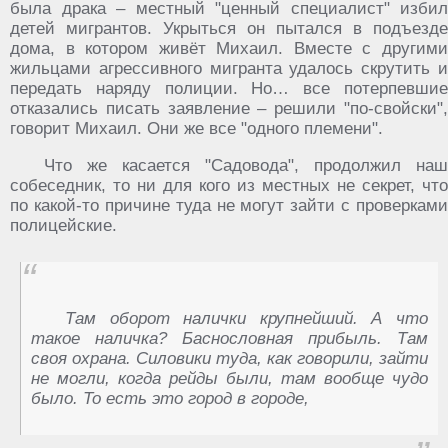
была драка – местный "ценный специалист" избил
детей мигрантов. Укрыться он пытался в подъезде
дома, в котором живёт Михаил. Вместе с другими
жильцами агрессивного мигранта удалось скрутить и
передать наряду полиции. Но… все потерпевшие
отказались писать заявление – решили "по-свойски",
говорит Михаил. Они же все "одного племени".
Что же касается "Садовода", продолжил наш
собеседник, то ни для кого из местных не секрет, что
по какой-то причине туда не могут зайти с проверками
полицейские.
Там оборот налички крупнейший. А что
такое наличка? Баснословная прибыль. Там
своя охрана. Силовики туда, как говорили, зайти
не могли, когда рейды были, там вообще чудо
было. То есть это город в городе,