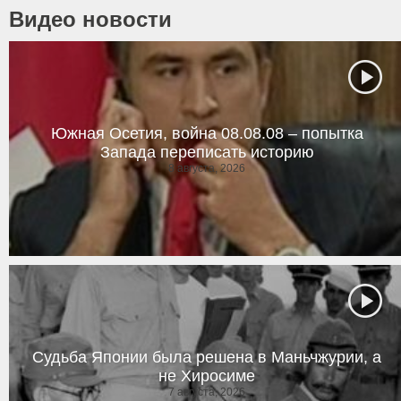
Видео новости
Южная Осетия, война 08.08.08 – попытка
Запада переписать историю
8 августа, 2026
Судьба Японии была решена в Маньчжурии, а
не Хиросиме
7 августа, 2026