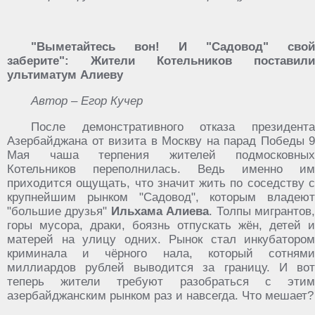
"Выметайтесь вон! И "Садовод" свой
заберите": Жители Котельников поставили
ультиматум Алиеву
Автор – Егор Кучер
После демонстративного отказа президента
Азербайджана от визита в Москву на парад Победы 9
Мая чаша терпения жителей подмосковных
Котельников переполнилась. Ведь именно им
приходится ощущать, что значит жить по соседству с
крупнейшим рынком "Садовод", которым владеют
"большие друзья"
Ильхама Алиева
. Толпы мигрантов
горы мусора, драки, боязнь отпускать жён, детей и
матерей на улицу одних. Рынок стал инкубатором
криминала и чёрного нала, который сотнями
миллиардов рублей выводится за границу. И вот
теперь жители требуют разобраться с этим
азербайджанским рынком раз и навсегда. Что мешает?