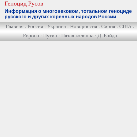
Геноцид Русов
Информация о многовековом, тотальном геноциде
русского и других коренных народов России
Главная
:
Россия
:
Украина
:
Новороссия
:
Сирия
:
США
:
Европа
:
Путин
:
Пятая колонна
:
Д. Байда