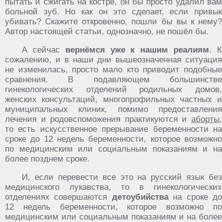
пытать и сжигать на костре, он бы просто удалил вам
больной зуб. Но как он это сделает, если привык
убивать? Скажите откровенно, пошли бы вы к нему?
Автор настоящей статьи, однозначно, не пошёл бы.
А сейчас
вернёмся уже к нашим реалиям
. 
сожалению, и в наши дни вышеозначенная ситуация
не изменилась, просто мало кто приводит подобные
сравнения. В подавляющем большинстве
гинекологических отделений родильных домов,
женских консультаций, многопрофильных частных и
муниципальных клиник, помимо предоставления
лечения и родовспоможения практикуются и
аборты
,
то есть искусственное прерывание беременности на
сроке до 12 недель беременности, которое возможно
по медицинским или социальным показаниям и на
более позднем сроке.
И, если перевести все это на русский язык без
медицинского лукавства, то в гинекологических
отделениях совершаются
детоубийства
на сроке д
12 недель беременности, которое возможно по
медицинским или социальным показаниям и на более