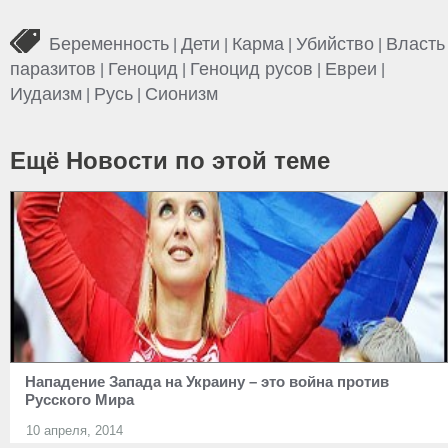
Беременность
Дети
Карма
Убийство
Власть
|
|
|
|
паразитов
Геноцид
Геноцид русов
Евреи
|
|
|
|
Иудаизм
Русь
Сионизм
|
|
Ещё Новости по этой теме
Нападение Запада на Украину – это война против
Русского Мира
10 апреля, 2014