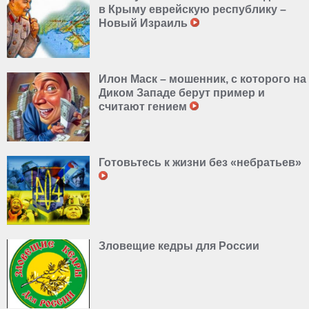
в Крыму еврейскую республику –
Новый Израиль
Илон Маск – мошенник, с которого на
Диком Западе берут пример и
считают гением
Готовьтесь к жизни без «небратьев»
Зловещие кедры для России