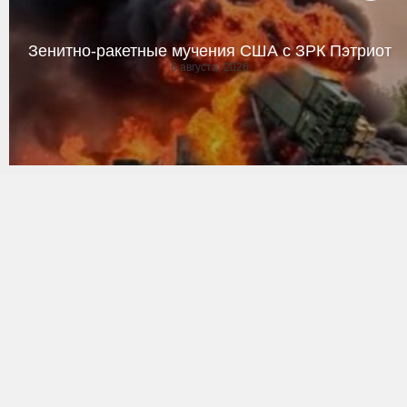
Зенитно-ракетные мучения США с ЗРК Пэтриот
6 августа, 2026