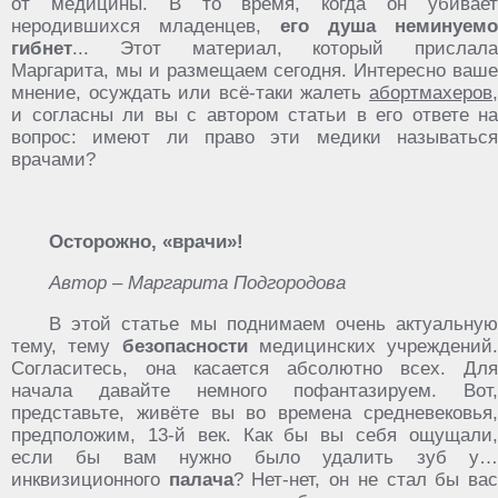
от медицины. В то время, когда он убивает
неродившихся младенцев,
его душа неминуемо
гибнет
... Этот материал, который прислала
Маргарита, мы и размещаем сегодня. Интересно ваше
мнение, осуждать или всё-таки жалеть
абортмахеров
,
и согласны ли вы с автором статьи в его ответе на
вопрос: имеют ли право эти медики называться
врачами?
Осторожно, «врачи»!
Автор – Маргарита Подгородова
В этой статье мы поднимаем очень актуальную
тему, тему
безопасности
медицинских учреждений.
Согласитесь, она касается абсолютно всех. Для
начала давайте немного пофантазируем. Вот,
представьте, живёте вы во времена средневековья,
предположим, 13-й век. Как бы вы себя ощущали,
если бы вам нужно было удалить зуб у…
инквизиционного
палача
? Нет-нет, он не стал бы ва