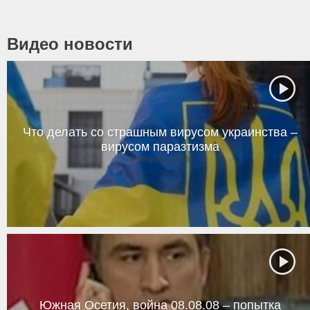
Видео новости
Что делать со страшным вирусом украинства –
вирусом паразтизма
9 августа, 2026
Южная Осетия, война 08.08.08 – попытка