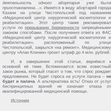
деятельность одного абортария уже была
приостановлена…»
. Имеется в виду абортарий города
Казани на улице Чистопольской под названием
«Медицинский центр хирургической косметологии и
реабилитации». Этот центр также рекламировал
услуги по
прерыванию беременности
запрещёнными
законом способами. После получения ответа из ФАС
«Медицинский центр хирургической косметологии и
реабилитации», расположенный по улице
Чистопольской, закрылся «на ремонт». Медицинскому
центру «Алан Клиник» грозит штраф до 4 млн. рублей.
И, в завершении этой статьи, вернёмся к
основной её теме. Вспоминается всем известный
закон рынка, который гласит о том, что спрос рождает
предложение. Не будет спроса на услуги палача –
не
будет и палача
. А альтернатива есть! Отказ от услуг
беспринципных врачей не означает отказа от
квалифицированной медицинской помощи.
Источник