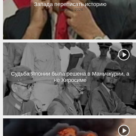
Запада переписать историю
8 августа, 2026
Судьба Японии была решена в Маньчжурии, а
не Хиросиме
7 августа, 2026