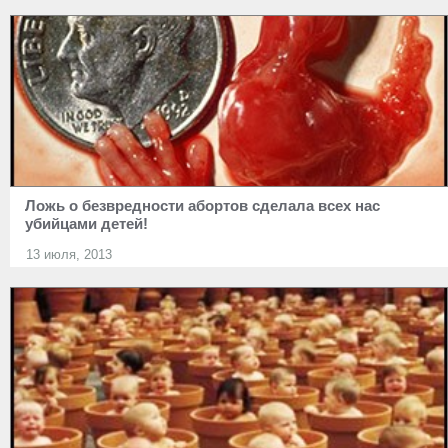
Ложь о безвредности абортов сделала всех нас
убийцами детей!
13 июля, 2013